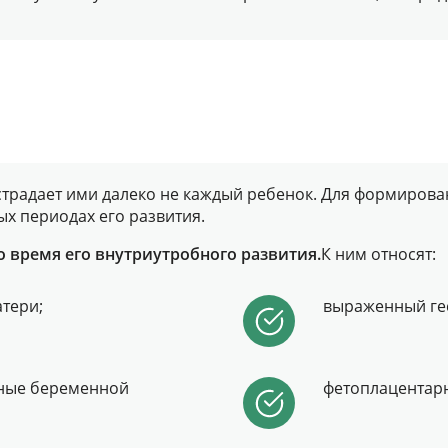
традает ими далеко не каждый ребенок. Для формирова
ых периодах его развития.
 время его внутриутробного развития.
К ним относят:
тери;
выраженный ге
ные беременной
фетоплацентарн