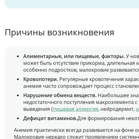
Причины возникновения
Алиментарные, или пищевые, факторы.
У нов
может быть отсутствие прикорма, длительная 
особенно подростков, малокровие развивается
Кровопотери.
Регулярные кровотечения харак
анемия часто сопровождает процесс становле
Нарушение обмена веществ.
Наибольшее знач
недостаточного поступления макроэлемента с 
выведения (
пищевая аллергия
, нейродермит,
а
Дефицит витаминов.
Для формирования некот
Анемия практически всегда развивается на фоне 
Малокровие нередко служит проявлением системн