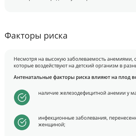
Факторы риска
Несмотря на высокую заболеваемость анемиями, с
которые воздействуют на детский организм в разн
Антенатальные факторы риска влияют на плод во
наличие железодефицитной анемии у ма
инфекционные заболевания, перенесен
женщиной;