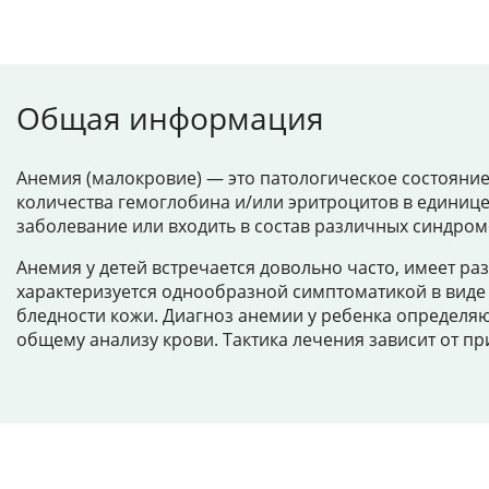
Общая информация
Анемия (малокровие) — это патологическое состояни
количества гемоглобина и/или эритроцитов в единице
заболевание или входить в состав различных синдром
Анемия у детей встречается довольно часто, имеет р
характеризуется однообразной симптоматикой в виде
бледности кожи. Диагноз анемии у ребенка определя
общему анализу крови. Тактика лечения зависит от п