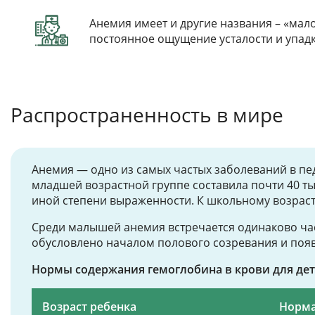
Анемия имеет и другие названия – «мало
постоянное ощущение усталости и упадк
Распространенность в мире
Анемия — одно из самых частых заболеваний в пе
младшей возрастной группе составила почти 40 ты
иной степени выраженности. К школьному возраст
Среди малышей анемия встречается одинаково част
обусловлено началом полового созревания и поя
Нормы содержания гемоглобина в крови для дете
Возраст ребенка
Норма