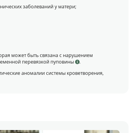
нических заболеваний у матери;
торая может быть связана с нарушением
временной перевязкой пуповины
.
етические аномалии системы кроветворения,