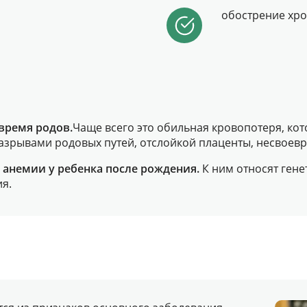
обострение хро
время родов.
Чаще всего это обильная кровопотеря, ко
разрывами родовых путей, отслойкой плаценты, несвое
анемии у ребенка после рождения.
К ним относят ген
я.