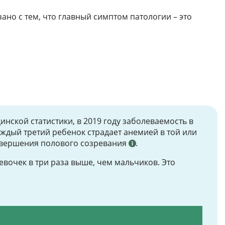
ано с тем, что главный симптом патологии – это
ской статистики, в 2019 году заболеваемость в
аждый третий ребенок страдает анемией в той или
завершения полового созревания
.
евочек в три раза выше, чем мальчиков. Это