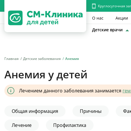
Круглосуточная за
О нас
Акции
Детские врачи
Главная
Детские заболевания
Анемия
Анемия у детей
Лечением данного заболевания занимается
гем
Общая информация
Причины
Фа
Лечение
Профилактика