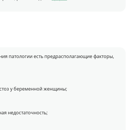
ния патологии есть предрасполагающие факторы,
стоз у беременной женщины;
ая недостаточность;