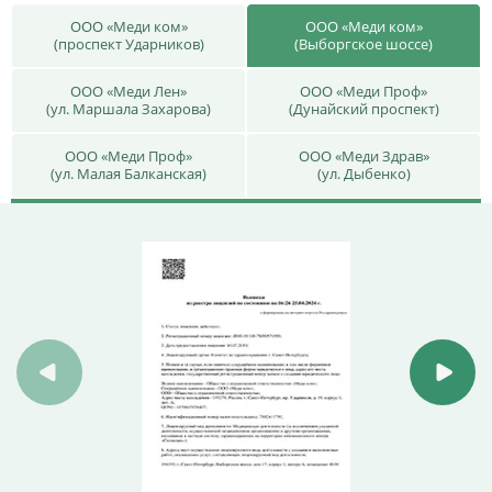
ООО «Меди ком»
ООО «Меди ком»
(проспект Ударников)
(Выборгское шоссе)
ООО «Меди Лен»
ООО «Меди Проф»
(ул. Маршала Захарова)
(Дунайский проспект)
ООО «Меди Проф»
ООО «Меди Здрав»
(ул. Малая Балканская)
(ул. Дыбенко)