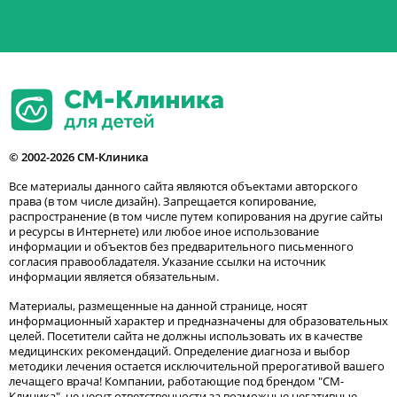
© 2002-2026 СМ-Клиника
Все материалы данного сайта являются объектами авторского
права (в том числе дизайн). Запрещается копирование,
распространение (в том числе путем копирования на другие сайты
и ресурсы в Интернете) или любое иное использование
информации и объектов без предварительного письменного
согласия правообладателя. Указание ссылки на источник
информации является обязательным.
Материалы, размещенные на данной странице, носят
информационный характер и предназначены для образовательных
целей. Посетители сайта не должны использовать их в качестве
медицинских рекомендаций. Определение диагноза и выбор
методики лечения остается исключительной прерогативой вашего
лечащего врача! Компании, работающие под брендом "СМ-
Клиника", не несут ответственности за возможные негативные