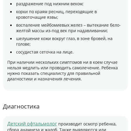
раздражение под нижним веком;
корки по краям ресниц, переходящие в
кровоточащие язвы;
воспаление мейбомиевых желез – вытекание бело-
желтой массы из-под век при надавливании;
шелушение кожи вокруг глаз, в зоне бровей, на
голове;
сосудистая сеточка на лице.
При наличии нескольких симптомов ни в коем случае
нельзя медлить или проводить самолечение. Ребенка
нужно показать специалисту для правильной
диагностики и назначения лечения.
Диагностика
Детский офтальмолог
производит осмотр ребенка,
сбора анамнеза и жалоб. Также выявляются или