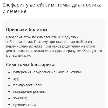
Блефарит у детей: симптомы, диагностика
и лечение
Признаки болезни
Блефарит схож по симптоматике с другими
заболеваниями. Поэтому при выявлении любых из
перечисленных ниже признаков родителям не стоит
делать самостоятельные выводы, а сразу же обращаться
к специалисту.
Симптомы блефарита:
гиперемия (покраснение) конъюнктивы;
зуд;
припухлость век;
выпадение ресниц;
жжение;
сужение глаз;