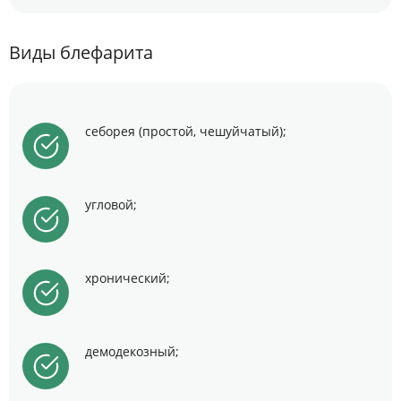
Виды блефарита
себорея (простой, чешуйчатый);
угловой;
хронический;
демодекозный;