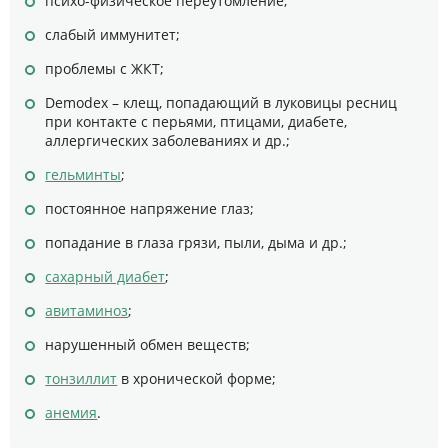
психо-физическое переутомление;
слабый иммунитет;
проблемы с ЖКТ;
Demodex – клещ, попадающий в луковицы ресниц
при контакте с перьями, птицами, диабете,
аллергических заболеваниях и др.;
гельминты
;
постоянное напряжение глаз;
попадание в глаза грязи, пыли, дыма и др.;
сахарный диабет
;
авитаминоз
;
нарушенный обмен веществ;
тонзиллит
в хронической форме;
анемия
.