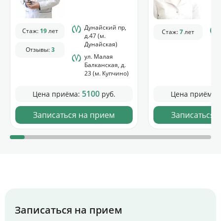
Дунайский пр,
Стаж:
19
лет
Стаж:
7
лет
д.47 (м.
Дунайская)
Отзывы:
3
ул. Малая
Балканская, д.
23 (м. Купчино)
5100
Цена приёма:
руб.
Цена приёма:
Записаться на прием
Записаться 
Записаться на прием