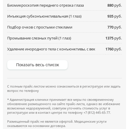
Биомикроскопия переднего отрезка глаза
880
руб.
Инъекция субконъюнктивальная (1 глаз)
935
руб.
Подбор очков с простыми стеклами
770
руб.
Промывание слезных путей (1 глаз)
1375
руб.
Удаление инородного тела с конъюнктивы, с век
1760
руб.
Показать весь список
С полным прайс-листом можно ознакомиться в регистратуре или задать
вопрос по телефону
* Администрация клиники принимает все меры по своевременному
обновлению размещенного на сайте прайс-листа, однако во избежание
возможных недоразумений, советуем уточнять стоимость услуг в
регистратуре или в контакт-центре по телефону +7 (812) 445-65-77.
Размещенный прайс не является офертой. Медицинские услуги
оказываются на основании договора.