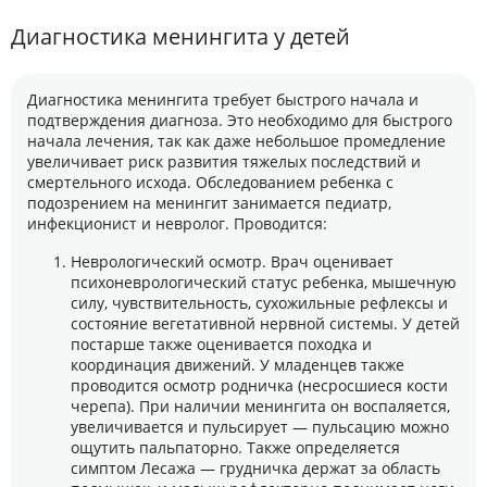
Диагностика менингита у детей
Диагностика менингита требует быстрого начала и
подтверждения диагноза. Это необходимо для быстрого
начала лечения, так как даже небольшое промедление
увеличивает риск развития тяжелых последствий и
смертельного исхода. Обследованием ребенка с
подозрением на менингит занимается педиатр,
инфекционист и невролог. Проводится:
Неврологический осмотр. Врач оценивает
психоневрологический статус ребенка, мышечную
силу, чувствительность, сухожильные рефлексы и
состояние вегетативной нервной системы. У детей
постарше также оценивается походка и
координация движений. У младенцев также
проводится осмотр родничка (несросшиеся кости
черепа). При наличии менингита он воспаляется,
увеличивается и пульсирует — пульсацию можно
ощутить пальпаторно. Также определяется
симптом Лесажа — грудничка держат за область