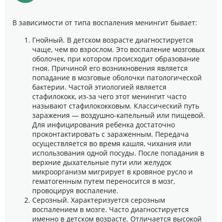
В зависимости от типа воспаления менингит бывает:
Гнойный. В детском возрасте диагностируется
чаще, чем во взрослом. Это воспаление мозговых
оболочек, при котором происходит образование
гноя. Причиной его возникновения является
попадание в мозговые оболочки патологической
бактерии. Частой этиологией является
стафилококк, из-за чего этот менингит часто
называют стафилококковым. Классический путь
заражения — воздушно-капельный или пищевой.
Для инфицирования ребенка достаточно
проконтактировать с зараженным. Передача
осуществляется во время кашля, чихания или
использования одной посуды. После попадания в
верхние дыхательные пути или желудок
микроорганизм мигрирует в кровяное русло и
гематогенным путем переносится в мозг,
провоцируя воспаление.
Серозный. Характеризуется серозным
воспалением в мозге. Часто диагностируется
именно в детском возрасте. Отличается высокой