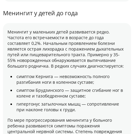
Менингит у детей до года
Менингит у маленьких детей развивается редко.
Частота его встречаемости в возрасте до года
составляет 0,2%. Начальным проявлением болезни
является острая лихорадка с поражением дыхательных
путей или пищеварительного тракта. Примерно у 35-
55% новорожденных обнаруживается выпячивание
большого родничка. В редких случаях диагностируется:
симптом Кернига — невозможность полного
разгибания ноги в коленном суставе;
симптом Брудзинского — защитное сгибание ног в
колене и тазобедренном суставе;
гипертонус затылочных мышц — сопротивление
при наклоне головы к груди.
По мере прогрессирования менингита у больного
ребенка развиваются симптомы поражения
центральной нервной системы. Степень повреждения