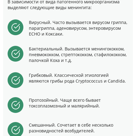
В зависимости от вида патогенного микроорганизма
выделяют следующие виды менингита:
Вирусный. Часто вызывается вирусом гриппа,
парагриппа, аденовирусом, энтеровирусом
ЕСНО и Коксаки.
Бактериальный. Вызывается менингококком,
пневмококком, стрептококком, стафилококком,
палочкой Коха и т.д.
Грибковый. Классической этиологией
являются грибы рода Cryptococcus и Candida.
Протозойный. Чаще всего бывает
токсоплазмозный и малярийный.
Смешанный. Сочетает в себе несколько
разновидностей возбудителей.