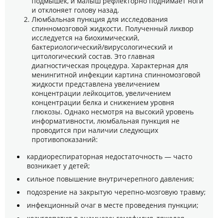
подмышек, и малыш рефлекторно поднимает ноги
и отклоняет голову назад.
Люмбальная пункция для исследования
спинномозговой жидкости. Полученный ликвор
исследуется на биохимический,
бактериологический/вирусологический и
цитологический состав. Это главная
диагностическая процедура. Характерная для
менингитной инфекции картина спинномозговой
жидкости представлена увеличением
концентрации лейкоцитов, увеличением
концентрации белка и снижением уровня
глюкозы. Однако несмотря на высокий уровень
информативности, люмбальная пункция не
проводится при наличии следующих
противопоказаний:
кардиореспираторная недостаточность — часто
возникает у детей;
сильное повышение внутричерепного давления;
подозрение на закрытую черепно-мозговую травму;
инфекционный очаг в месте проведения пункции;