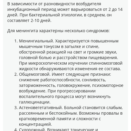
В зависимости от разновидности возбудителя
инкубационный период может варьироваться от 2 до 14
дней. При бактериальной этиологии, в среднем, он
составляет 2-10 дней.
Для менингита характерны несколько синдромов:
Менингиальный. Характеризуется повышенным
мышечным тонусом в затылке и спине,
обостренной реакцией на свет и громкие звуки,
головной болью и расстройством пищеварения.
При микроскопическом изучении спинномозговой
жидкости обнаруживаются изменения ее состава.
Общемозговой. Имеет следующие признаки:
снижение работоспособности, сонливость,
заторможенность, головокружение, психомоторное
возбуждение. При прогрессировании
воспалительного процесса могут возникнуть
галлюцинации.
Астеновегетативный. Больной становится слабым,
рассеянным и беспокойным. Возможны провалы в
кратковременной памяти и сложности с
концентрацией.
Судорожный. Возникают тонические и