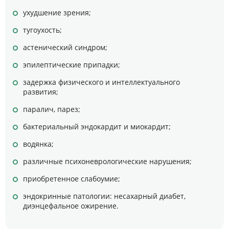
ухудшение зрения;
тугоухость;
астенический синдром;
эпилептические припадки;
задержка физического и интеллектуального
развития;
паралич, парез;
бактериальный эндокардит и миокардит;
водянка;
различные психоневрологические нарушения;
приобретенное слабоумие;
эндокринные патологии: несахарный диабет,
диэнцефальное ожирение.