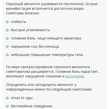
Серозный менингит развивается постепенно. Острая
манифестация встречается достаточно редко.
Симптомы болезни:
слабость;
быстрая утомляемость;
головная боль, чаще ноющего характера;
нарушение сна, бессонница;
небольшое повышение температуры тела.
По мере прогрессирования серозного менингита
симптоматика расширяется. Головная боль нарастает,
возникают нарушения сознания и
косоглазие
.
Определить или заподозрить менингит у
новорожденных можно по следующим симптомам:
отказ от еды;
беспокойное поведение;