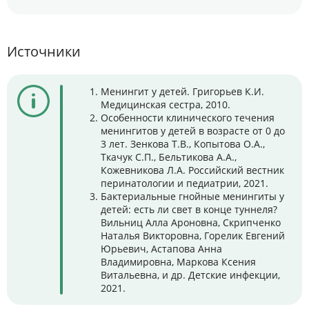
Источники
Менингит у детей. Григорьев К.И.
Медицинская сестра, 2010.
Особенности клинического течения
менингитов у детей в возрасте от 0 до
3 лет. Зенкова Т.В., Копытова О.А.,
Ткачук С.П., Бельтикова А.А.,
Кожевникова Л.А. Российский вестник
перинатологии и педиатрии, 2021.
Бактериальные гнойные менингиты у
детей: есть ли свет в конце туннеля?
Вильниц Алла Ароновна, Скрипченко
Наталья Викторовна, Горелик Евгений
Юрьевич, Астапова Анна
Владимировна, Маркова Ксения
Витальевна, и др. Детские инфекции,
2021.