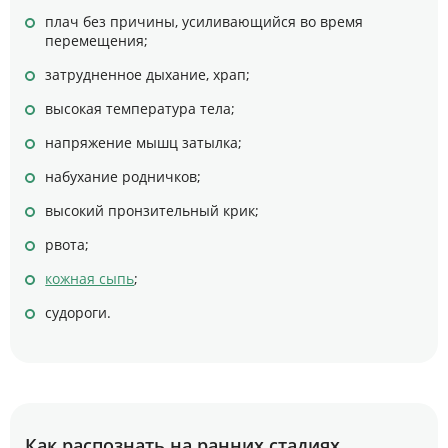
плач без причины, усиливающийся во время
перемещения;
затрудненное дыхание, храп;
высокая температура тела;
напряжение мышц затылка;
набухание родничков;
высокий пронзительный крик;
рвота;
кожная сыпь
;
судороги.
Как распознать на ранних стадиях