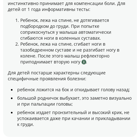
инстинктивно принимает для компенсации боли. Для
детей от 1 года информативны тесты:
Ребенок, лежа на спине, не дотягивается
подбородком до груди. При попытке
соприкоснуться у малыша автоматически
сгибаются ноги в коленных суставах.
Ребенок, лежа на спине, сгибает ноги в
тазобедренном суставе и не разгибает ногу в
колене. После этого малыш рефлекторно
приподнимает вторую ногу
.
Для детей постарше характерны следующие
специфичные проявления болезни:
ребенок ложится на бок и откидывает голову назад;
большой родничок выбухает, это заметно визуально
и при пальпации головы;
ребенок издает пронзительный и высокий крик, не
успокаивается даже при качании и прикладывании
к груди.