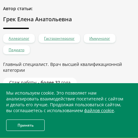
Автор статьи:
Грек Елена Анатольевна
Аллерголог
Гастроэнтеролог
Иммунолог
Педиатр
Главный специалист. Врач высшей квалификационной
категории
Стаж работы -
более 32
года
Мы используем cookie. Это позволяет нам
анализировать взаимодействие посетителей с сайтом
и делать его лучше. Продолжая пользоваться сайтом,
Записаться на прием
вы соглашаетесь с использованием
файлов cookie
.
Принять