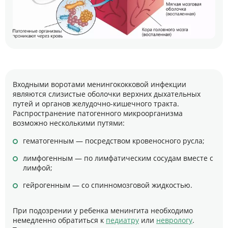
Входными воротами менингококковой инфекции
являются слизистые оболочки верхних дыхательных
путей и органов желудочно-кишечного тракта.
Распространение патогенного микроорганизма
возможно несколькими путями:
гематогенным — посредством кровеносного русла;
лимфогенным — по лимфатическим сосудам вместе с
лимфой;
гейрогенным — со спинномозговой жидкостью.
При подозрении у ребенка менингита необходимо
немедленно обратиться к
педиатру
или
неврологу
.