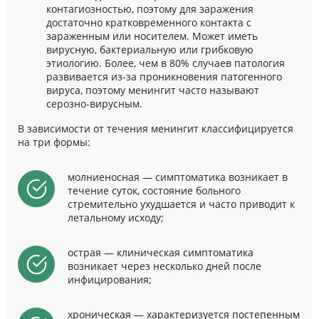
контагиозностью, поэтому для заражения
достаточно кратковременного контакта с
зараженным или носителем. Может иметь
вирусную, бактериальную или грибковую
этиологию. Более, чем в 80% случаев патология
развивается из-за проникновения патогенного
вируса, поэтому менингит часто называют
серозно-вирусным.
В зависимости от течения менингит классифицируется
на три формы:
молниеносная — симптоматика возникает в
течение суток, состояние больного
стремительно ухудшается и часто приводит к
летальному исходу;
острая — клиническая симптоматика
возникает через несколько дней после
инфицирования;
хроническая — характеризуется постепенным