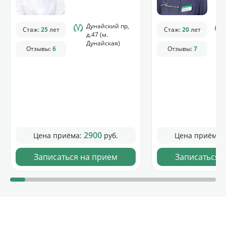
Дунайский пр,
Стаж:
25
лет
Стаж:
20
лет
д.47 (м.
Дунайская)
Отзывы:
6
Отзывы:
7
2900
Цена приёма:
руб.
Цена приёма:
Записаться на прием
Записаться 