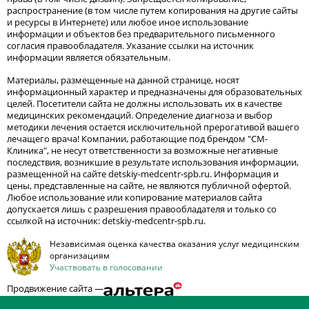
распространение (в том числе путем копирования на другие сайты
и ресурсы в Интернете) или любое иное использование
информации и объектов без предварительного письменного
согласия правообладателя. Указание ссылки на источник
информации является обязательным.
Материалы, размещенные на данной странице, носят
информационный характер и предназначены для образовательных
целей. Посетители сайта не должны использовать их в качестве
медицинских рекомендаций. Определение диагноза и выбор
методики лечения остается исключительной прерогативой вашего
лечащего врача! Компании, работающие под брендом "СМ-
Клиника", не несут ответственности за возможные негативные
последствия, возникшие в результате использования информации,
размещенной на сайте detskiy-medcentr-spb.ru. Информация и
цены, представленные на сайте, не являются публичной офертой.
Любое использование или копирование материалов сайта
допускается лишь с разрешения правообладателя и только со
ссылкой на источник: detskiy-medcentr-spb.ru.
Независимая оценка качества оказания услуг медицинским
организациям
Участвовать в голосовании
Продвижение сайта —