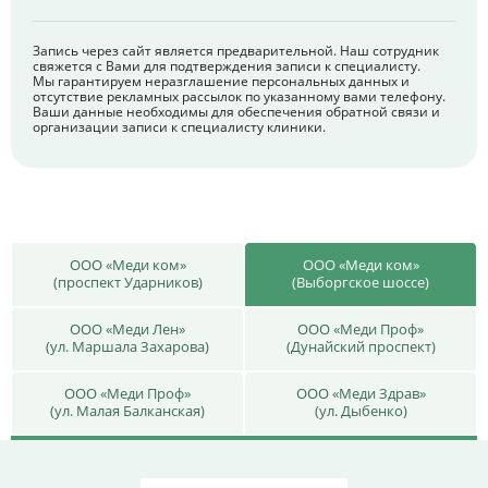
Запись через сайт является предварительной. Наш сотрудник
свяжется с Вами для подтверждения записи к специалисту.
Мы гарантируем неразглашение персональных данных и
отсутствие рекламных рассылок по указанному вами телефону.
Ваши данные необходимы для обеспечения обратной связи и
организации записи к специалисту клиники.
ООО «Меди ком»
ООО «Меди ком»
(проспект Ударников)
(Выборгское шоссе)
ООО «Меди Лен»
ООО «Меди Проф»
(ул. Маршала Захарова)
(Дунайский проспект)
ООО «Меди Проф»
ООО «Меди Здрав»
(ул. Малая Балканская)
(ул. Дыбенко)