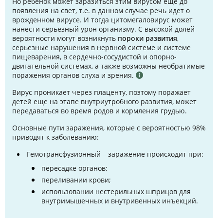
Но ребенок может заразиться этим вирусом еще до
появления на свет, т.е. в данном случае речь идет о
врожденном вирусе. И тогда цитомегаловирус может
нанести серьезный урон организму. С высокой долей
вероятности могут возникнуть
пороки развития
,
серьезные нарушения в нервной системе и системе
пищеварения, в сердечно-сосудистой и опорно-
двигательной системах, а также возможны необратимые
поражения органов слуха и зрения.
Вирус проникает через плаценту, поэтому поражает
детей еще на этапе внутриутробного развития, может
передаваться во время родов и кормления грудью.
Основные пути заражения, которые с вероятностью 98%
приводят к заболеванию:
Гемотрансфузионный – заражение происходит при:
пересадке органов;
переливании крови;
использовании нестерильных шприцов для
внутримышечных и внутривенных инъекций.