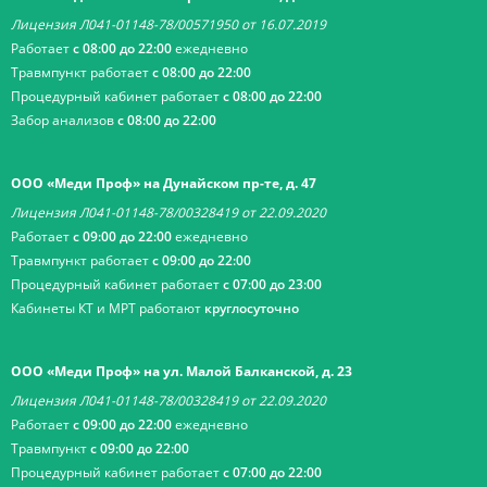
Лицензия Л041-01148-78/00571950 от 16.07.2019
Работает
с 08:00 до 22:00
ежедневно
Травмпункт работает
с 08:00 до 22:00
Процедурный кабинет работает
с 08:00 до 22:00
Забор анализов
с 08:00 до 22:00
ООО «Меди Проф» на Дунайском пр-те, д. 47
Лицензия Л041-01148-78/00328419 от 22.09.2020
Работает
с 09:00 до 22:00
ежедневно
Травмпункт работает
с 09:00 до 22:00
Процедурный кабинет работает
с 07:00 до 23:00
Кабинеты КТ и МРТ работают
круглосуточно
ООО «Меди Проф» на ул. Малой Балканской, д. 23
Лицензия Л041-01148-78/00328419 от 22.09.2020
Работает
с 09:00 до 22:00
ежедневно
Травмпункт
с 09:00 до 22:00
Процедурный кабинет работает
с 07:00 до 22:00