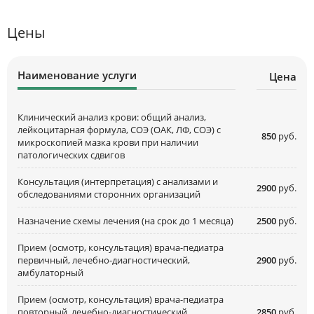
Цены
Наименование услуги
Цена
Клинический анализ крови: общий анализ,
лейкоцитарная формула, СОЭ (ОАК, ЛФ, СОЭ) с
850
руб.
микроскопией мазка крови при наличии
патологических сдвигов
Консультация (интерпретация) с анализами и
2900
руб.
обследованиями сторонних организаций
Назначение схемы лечения (на срок до 1 месяца)
2500
руб.
Прием (осмотр, консультация) врача-педиатра
первичный, лечебно-диагностический,
2900
руб.
амбулаторный
Прием (осмотр, консультация) врача-педиатра
повторный, лечебно-диагностический,
2850
руб.