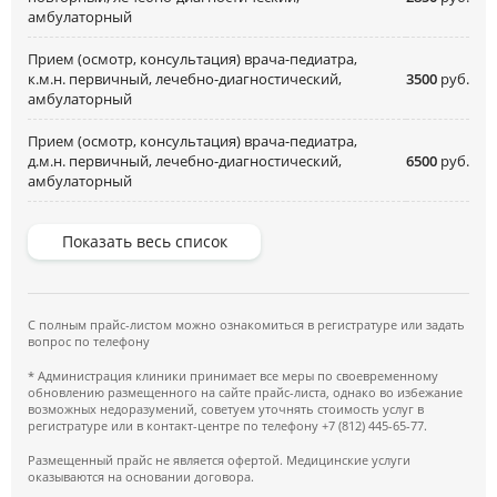
амбулаторный
Прием (осмотр, консультация) врача-педиатра,
к.м.н. первичный, лечебно-диагностический,
3500
руб.
амбулаторный
Прием (осмотр, консультация) врача-педиатра,
д.м.н. первичный, лечебно-диагностический,
6500
руб.
амбулаторный
Показать весь список
С полным прайс-листом можно ознакомиться в регистратуре или задать
вопрос по телефону
* Администрация клиники принимает все меры по своевременному
обновлению размещенного на сайте прайс-листа, однако во избежание
возможных недоразумений, советуем уточнять стоимость услуг в
регистратуре или в контакт-центре по телефону +7 (812) 445-65-77.
Размещенный прайс не является офертой. Медицинские услуги
оказываются на основании договора.