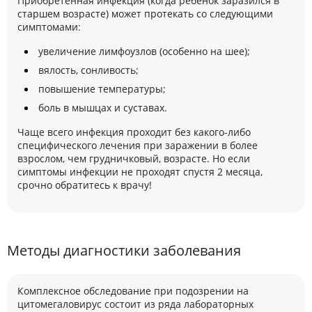
Приобретенная инфекция (когда ребенок заразился в
старшем возрасте) может протекать со следующими
симптомами:
увеличение лимфоузлов (особенно на шее);
вялость, сонливость;
повышение температуры;
боль в мышцах и суставах.
Чаще всего инфекция проходит без какого-либо
специфического лечения при заражении в более
взрослом, чем грудничковый, возрасте. Но если
симптомы инфекции не проходят спустя 2 месяца,
срочно обратитесь к врачу!
Методы диагностики заболевания
Комплексное обследование при подозрении на
цитомегаловирус состоит из ряда лабораторных