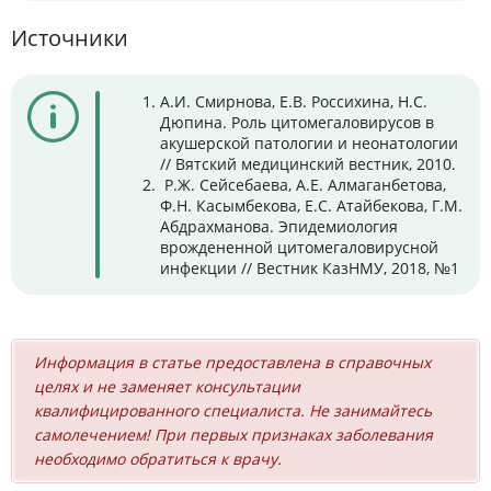
Источники
А.И. Смирнова, Е.В. Россихина, Н.С.
Дюпина. Роль цитомегаловирусов в
акушерской патологии и неонатологии
// Вятский медицинский вестник, 2010.
Р.Ж. Сейсебаева, А.Е. Алмаганбетова,
Ф.Н. Касымбекова, Е.С. Атайбекова, Г.М.
Абдрахманова. Эпидемиология
врождененной цитомегаловирусной
инфекции // Вестник КазНМУ, 2018, №1
Информация в статье предоставлена в справочных
целях и не заменяет консультации
квалифицированного специалиста. Не занимайтесь
самолечением! При первых признаках заболевания
необходимо обратиться к врачу.