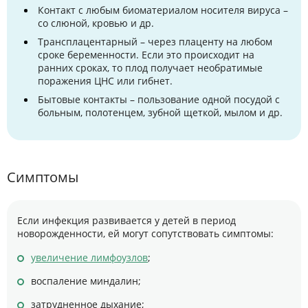
Контакт с любым биоматериалом носителя вируса –
со слюной, кровью и др.
Трансплацентарный – через плаценту на любом
сроке беременности. Если это происходит на
ранних сроках, то плод получает необратимые
поражения ЦНС или гибнет.
Бытовые контакты – пользование одной посудой с
больным, полотенцем, зубной щеткой, мылом и др.
Симптомы
Если инфекция развивается у детей в период
новорожденности, ей могут сопутствовать симптомы:
увеличение лимфоузлов
;
воспаление миндалин;
затрудненное дыхание;