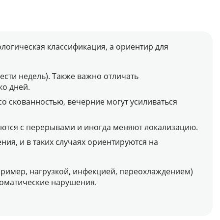
ологическая классификация, а ориентир для
шести недель). Также важно отличать
ко дней.
со скованностью, вечерние могут усиливаться
яются с перерывами и иногда меняют локализацию.
ния, и в таких случаях ориентируются на
ример, нагрузкой, инфекцией, переохлаждением)
соматические нарушения.