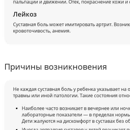
пальпации и движении. Отек, покраснение кожи 
Лейкоз
Суставная боль может имитировать артрит. Возни
кровоточивость, анемия.
Причины возникновения
Не каждая суставная боль у ребенка указывает на 
травмы или иной патологии. Такие состояния отн
Наиболее часто возникает в вечернее или ноч
лабораторные показатели — в пределах нормы
Дети жалуются на дискомфорт в суставах без 
Иногда артралгия суставов у детей возникает