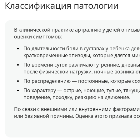
Классификация патологии
В клинической практике артралгию у детей описыв
оценки симптомов:
По длительности боли в суставах у ребенка де
кратковременные эпизоды, которые длятся мин
По времени суток различают утренние, дневны
после физической нагрузки, ночные возникают
По распределению — постоянные, которые сох
По характеру — острые, ноющие, тупые, тянущи
поведение, походку, реакцию на движение.
По связи с внешними или внутренними факторами 
или без явной причины. Оценка этого признака о