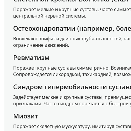
Поражает мелкие и крупные суставы, часто симмет
центральной нервной системы.
Остеохондропатии (например, боле
Вовлекают эпифизы длинных трубчатых костей, ча
ограничение движений.
Ревматизм
Поражает крупные суставы симметрично. Возникает
Сопровождается лихорадкой, тахикардией, возмо
Синдром гипермобильности сустав
Задействует мелкие и крупные суставы, преимуще
признаками. Часто синдром сочетается с быстрой
Миозит
Поражает скелетную мускулатуру, имитируя суста