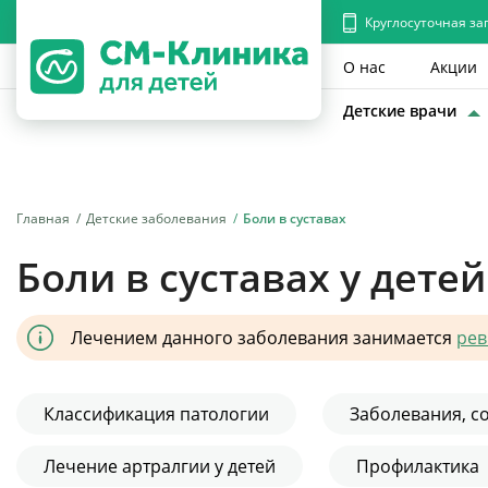
Круглосуточная за
О нас
Акции
Детские врачи
Главная
Детские заболевания
Боли в суставах
Боли в суставах у детей
Лечением данного заболевания занимается
рев
Классификация патологии
Заболевания, с
Лечение артралгии у детей
Профилактика