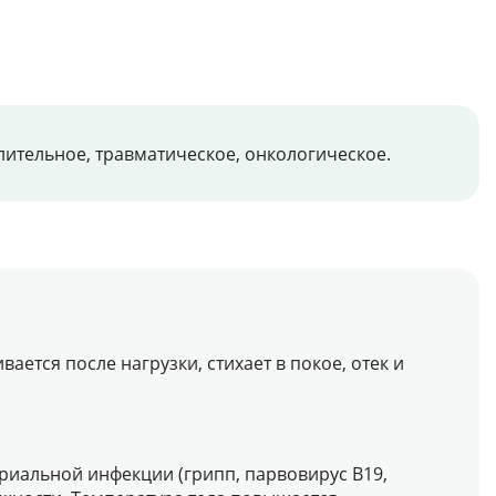
лительное, травматическое, онкологическое.
ется после нагрузки, стихает в покое, отек и
риальной инфекции (грипп, парвовирус B19,