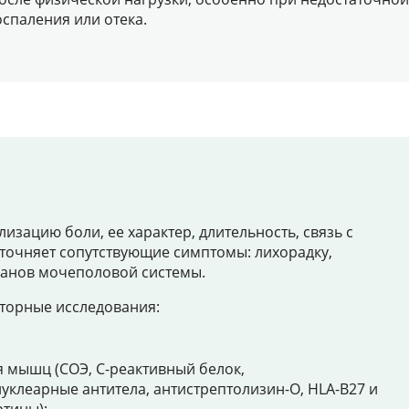
спаления или отека.
зацию боли, ее характер, длительность, связь с
Уточняет сопутствующие симптомы: лихорадку,
ганов мочеполовой системы.
торные исследования:
 мышц (СОЭ, С-реактивный белок,
уклеарные антитела, антистрептолизин-О, HLA-B27 и