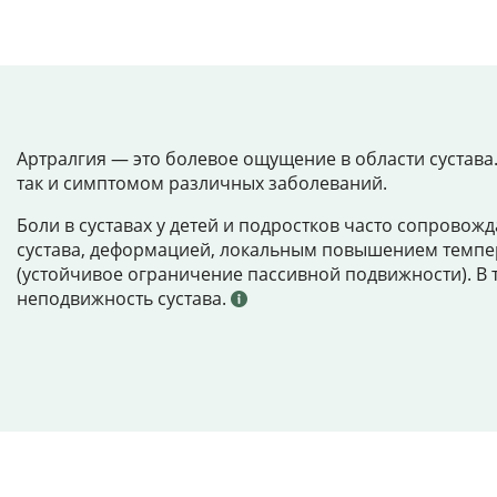
Артралгия — это болевое ощущение в области сустава
так и симптомом различных заболеваний.
Боли в суставах у детей и подростков часто сопрово
сустава, деформацией, локальным повышением темпер
(устойчивое ограничение пассивной подвижности). В 
неподвижность сустава.