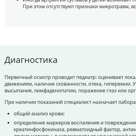
При этом отсутствуют признаки микротравм, во
Диагностика
Первичный осмотр проводит педиатр: оценивает локали
движением, наличие скованности, отека, гиперемии. 
высыпания, лимфаденопатию, поражение глаз или ор
При наличии показаний специалист назначает лабора
общий анализ крови;
определение маркеров воспаления и повреждения
креатинфосфокиназа, ревматоидный фактор, антин