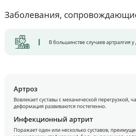
Заболевания, сопровождающие
В большинстве случаев артралгия у
Артроз
Вовлекает суставы с механической перегрузкой, ча
деформация развиваются постепенно.
Инфекционный артрит
Поражает один или несколько суставов, преимуще