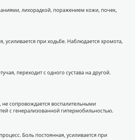
паниями, лихорадкой, поражением кожи, почек,
, усиливается при ходьбе. Наблюдается хромота,
учая, переходит с одного сустава на другой.
я, не сопровождается воспалительными
етей с генерализованной гипермобильностью.
роцесс. Боль постоянная, усиливается при