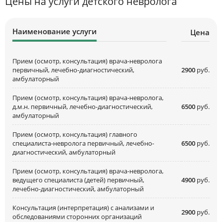
Цены на услуги детского невролога
Наименование услуги
Цена
Прием (осмотр, консультация) врача-невролога
первичный, лечебно-диагностический,
2900
руб.
амбулаторный
Прием (осмотр, консультация) врача-невролога,
д.м.н. первичный, лечебно-диагностический,
6500
руб.
амбулаторный
Прием (осмотр, консультация) главного
специалиста-невролога первичный, лечебно-
6500
руб.
диагностический, амбулаторный
Прием (осмотр, консультация) врача-невролога,
ведущего специалиста (детей) первичный,
4900
руб.
лечебно-диагностический, амбулаторный
Консультация (интерпретация) с анализами и
2900
руб.
обследованиями сторонних организаций