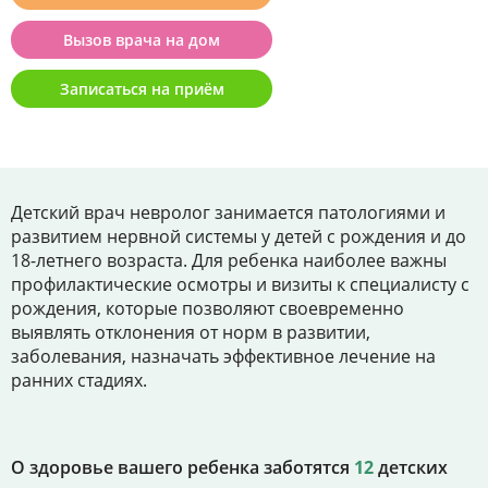
Цены
Вызов врача на дом
Контакты
Записаться на приём
Личный кабинет
+7 (812) 435-55-55
Детский врач невролог занимается патологиями и
развитием нервной системы у детей с рождения и до
18-летнего возраста. Для ребенка наиболее важны
профилактические осмотры и визиты к специалисту с
Записаться на приём
рождения, которые позволяют своевременно
выявлять отклонения от норм в развитии,
заболевания, назначать эффективное лечение на
ранних стадиях.
О здоровье вашего ребенка заботятся
12
детских