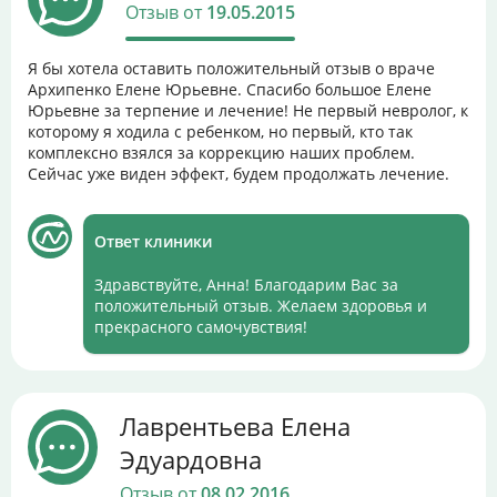
Отзыв от
19.05.2015
Я бы хотела оставить положительный отзыв о враче
Архипенко Елене Юрьевне. Спасибо большое Елене
Юрьевне за терпение и лечение! Не первый невролог, к
которому я ходила с ребенком, но первый, кто так
комплексно взялся за коррекцию наших проблем.
Сейчас уже виден эффект, будем продолжать лечение.
Ответ клиники
Здравствуйте, Анна! Благодарим Вас за
положительный отзыв. Желаем здоровья и
прекрасного самочувствия!
Лаврентьева Елена
Эдуардовна
Отзыв от
08.02.2016