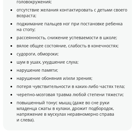
головокружения;
отсутствие желания контактировать с детьми своего
возраста;
поджимание пальцев ног при постановке ребенка
на стопу;
рассеянность, снижение успеваемости в школе;
вялое общее состояние, слабость в конечностях;
судороги, обмороки;
шум в ушах, ухудшение слуха;
нарушение памяти;
нарушение обоняния и/или зрения;
потеря чувствительности в каких-либо частях тела;
черепно-мозговая травма любой степени тяжести;
повышенный тонус мышц (даже во сне руки
младенца сжаты в кулаки, дрожит подбородок,
напряжение в мускулах неравномерно справа
и слева).