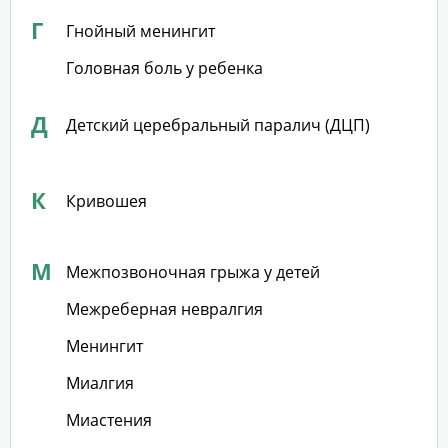
Г
Гнойный менингит
Головная боль у ребенка
Д
Детский церебральный паралич (ДЦП)
К
Кривошея
М
Межпозвоночная грыжа у детей
Межреберная невралгия
Менингит
Миалгия
Миастения