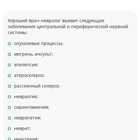
Хороший врач-невролог выявит следующие
заболевания центральной и периферической нервной
системы:
опухолевые процессы;
мигрень, инсульт;
эпилепсия;
атеросклероз;
рассеянный склероз;
невралгия;
сирингомиелия;
невропатия;
неврит;
миастения;