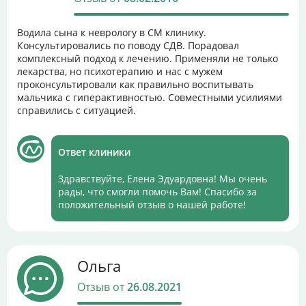
Водила сына к неврологу в СМ клинику.
Консультировались по поводу СДВ. Порадовал
комплексный подход к лечению. Применяли не только
лекарства, но психотерапию и нас с мужем
проконсультировали как правильно воспитывать
мальчика с гиперактивностью. Совместными усилиями
справились с ситуацией.
Ответ клиники
Здравствуйте, Елена Эдуардовна! Мы очень
рады, что смогли помочь Вам! Спасибо за
положительный отзыв о нашей работе!
Ольга
Отзыв от
26.08.2021