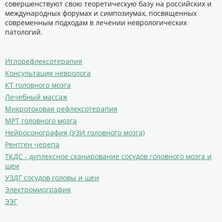
совершенствуют свою теоретическую базу на российских и
международных форумах и симпозиумах, посвященных
современным подходам в лечении неврологических
патологий.
Иглорефлексотерапия
Консультация невролога
КТ головного мозга
Лечебный массаж
Микротоковая рефлексотерапия
МРТ головного мозга
Нейросонография (УЗИ головного мозга)
Рентген черепа
ТКДС - дуплексное сканирование сосудов головного мозга и
шеи
УЗДГ сосудов головы и шеи
Электромиография
ЭЭГ