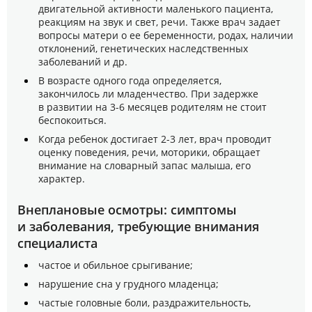
двигательной активности маленького пациента,
реакциям на звук и свет, речи. Также врач задает
вопросы матери о ее беременности, родах, наличии
отклонений, генетических наследственных
заболеваний и др.
В возрасте одного года определяется,
закончилось ли младенчество. При задержке
в развитии на 3-6 месяцев родителям не стоит
беспокоиться.
Когда ребенок достигает 2-3 лет, врач проводит
оценку поведения, речи, моторики, обращает
внимание на словарный запас малыша, его
характер.
Внеплановые осмотры: симптомы
и заболевания, требующие внимания
специалиста
частое и обильное срыгивание;
нарушение сна у грудного младенца;
частые головные боли, раздражительность,