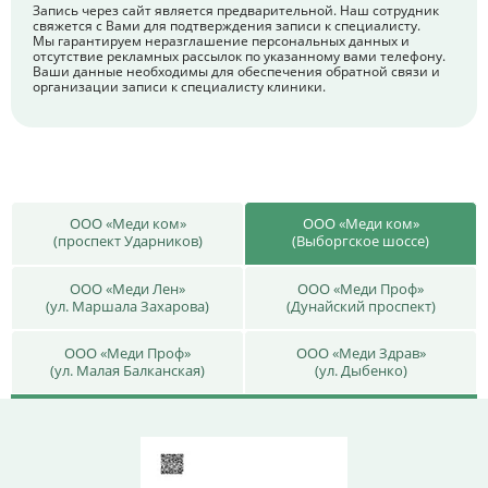
Запись через сайт является предварительной. Наш сотрудник
свяжется с Вами для подтверждения записи к специалисту.
Мы гарантируем неразглашение персональных данных и
отсутствие рекламных рассылок по указанному вами телефону.
Ваши данные необходимы для обеспечения обратной связи и
организации записи к специалисту клиники.
ООО «Меди ком»
ООО «Меди ком»
(проспект Ударников)
(Выборгское шоссе)
ООО «Меди Лен»
ООО «Меди Проф»
(ул. Маршала Захарова)
(Дунайский проспект)
ООО «Меди Проф»
ООО «Меди Здрав»
(ул. Малая Балканская)
(ул. Дыбенко)