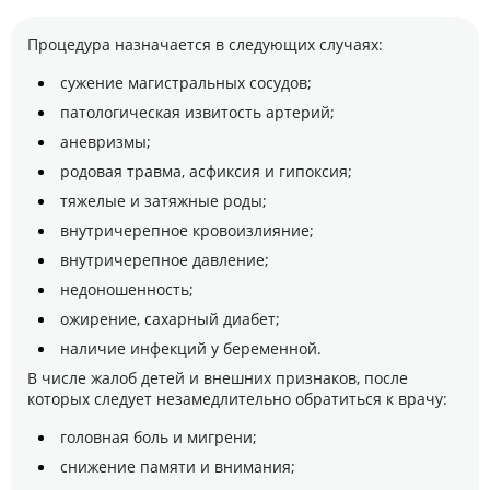
Процедура назначается в следующих случаях:
сужение магистральных сосудов;
патологическая извитость артерий;
аневризмы;
родовая травма, асфиксия и гипоксия;
тяжелые и затяжные роды;
внутричерепное кровоизлияние;
внутричерепное давление;
недоношенность;
ожирение, сахарный диабет;
наличие инфекций у беременной.
В числе жалоб детей и внешних признаков, после
которых следует незамедлительно обратиться к врачу:
головная боль и мигрени;
снижение памяти и внимания;