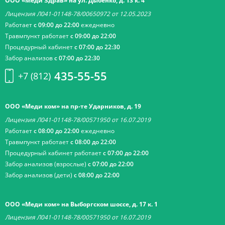
ООО «Меди Здрав» на ул. Дыбенко, д. 13 к. 4
Лицензия Л041-01148-78/00650972 от 12.05.2023
Работает
с 09:00 до 22:00
ежедневно
Травмпункт работает
с 09:00 до 22:00
Процедурный кабинет
с 07:00 до 22:30
Забор анализов
с 07:00 до 22:30
435-55-55
+7 (812)
ООО «Меди ком» на пр-те Ударников, д. 19
Лицензия Л041-01148-78/00571950 от 16.07.2019
Работает
с 08:00 до 22:00
ежедневно
Травмпункт работает
с 08:00 до 22:00
Процедурный кабинет работает
с 07:00 до 22:00
Забор анализов (взрослые)
с 07:00 до 22:00
Забор анализов (дети)
с 08:00 до 22:00
ООО «Меди ком» на Выборгском шоссе, д. 17 к. 1
Лицензия Л041-01148-78/00571950 от 16.07.2019