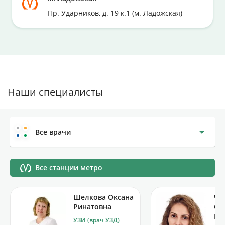
Пр. Ударников, д. 19 к.1 (м. Ладожская)
Наши специалисты
Все врачи
Все станции метро
Шелкова Оксана
Чо
Ринатовна
Са
Ка
УЗИ (врач УЗД)