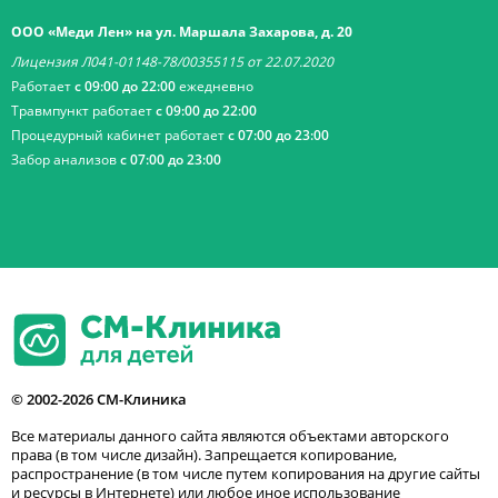
ООО «Меди Лен» на ул. Маршала Захарова, д. 20
Лицензия Л041-01148-78/00355115 от 22.07.2020
Работает
с 09:00 до 22:00
ежедневно
Травмпункт работает
с 09:00 до 22:00
Процедурный кабинет работает
с 07:00 до 23:00
Забор анализов
с 07:00 до 23:00
© 2002-2026 СМ-Клиника
Все материалы данного сайта являются объектами авторского
права (в том числе дизайн). Запрещается копирование,
распространение (в том числе путем копирования на другие сайты
и ресурсы в Интернете) или любое иное использование