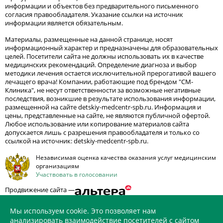
информации и объектов без предварительного письменного
согласия правообладателя. Указание ссылки на источник
информации является обязательным.
Материалы, размещенные на данной странице, носят
информационный характер и предназначены для образовательных
целей. Посетители сайта не должны использовать их в качестве
медицинских рекомендаций. Определение диагноза и выбор
методики лечения остается исключительной прерогативой вашего
лечащего врача! Компании, работающие под брендом "СМ-
Клиника", не несут ответственности за возможные негативные
последствия, возникшие в результате использования информации,
размещенной на сайте detskiy-medcentr-spb.ru. Информация и
цены, представленные на сайте, не являются публичной офертой.
Любое использование или копирование материалов сайта
допускается лишь с разрешения правообладателя и только со
ссылкой на источник: detskiy-medcentr-spb.ru.
Независимая оценка качества оказания услуг медицинским
организациям
Участвовать в голосовании
Продвижение сайта —
Мы используем cookie. Это позволяет нам
анализировать взаимодействие посетителей с сайтом