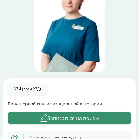
Цены
Контакты
Личный кабинет
+7 (812) 435-55-55
Записаться на приём
УЗИ (врач УЗД)
Врач первой квалификационной категории
Записаться на прием
Врач ведет прием по адресу: