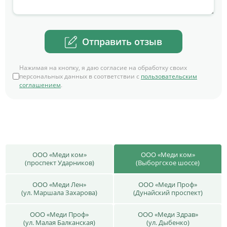
Отправить отзыв
Нажимая на кнопку, я даю согласие на обработку своих
персональных данных в соответствии с
пользовательским
соглашением
.
ООО «Меди ком»
ООО «Меди ком»
(проспект Ударников)
(Выборгское шоссе)
ООО «Меди Лен»
ООО «Меди Проф»
(ул. Маршала Захарова)
(Дунайский проспект)
ООО «Меди Проф»
ООО «Меди Здрав»
(ул. Малая Балканская)
(ул. Дыбенко)