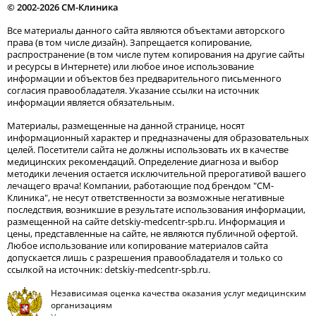
© 2002-2026 СМ-Клиника
Все материалы данного сайта являются объектами авторского
права (в том числе дизайн). Запрещается копирование,
распространение (в том числе путем копирования на другие сайты
и ресурсы в Интернете) или любое иное использование
информации и объектов без предварительного письменного
согласия правообладателя. Указание ссылки на источник
информации является обязательным.
Материалы, размещенные на данной странице, носят
информационный характер и предназначены для образовательных
целей. Посетители сайта не должны использовать их в качестве
медицинских рекомендаций. Определение диагноза и выбор
методики лечения остается исключительной прерогативой вашего
лечащего врача! Компании, работающие под брендом "СМ-
Клиника", не несут ответственности за возможные негативные
последствия, возникшие в результате использования информации,
размещенной на сайте detskiy-medcentr-spb.ru. Информация и
цены, представленные на сайте, не являются публичной офертой.
Любое использование или копирование материалов сайта
допускается лишь с разрешения правообладателя и только со
ссылкой на источник: detskiy-medcentr-spb.ru.
Независимая оценка качества оказания услуг медицинским
организациям