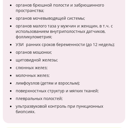
органов брюшной полости и забрюшинного
пространства;
органов мочевыводящей системы;
органов малого таза у мужчин и женщин, в т.ч. с
использованием внутриполостных датчиков,
фолликулометрия;
УЗИ ранних сроков беременности (до 12 недель);
органов мошонки;
щитовидной железы;
слюнных желез;
молочных желез;
лимфоузлов (детям и взрослым);
поверхностных структур и мягких тканей;
плевральных полостей;
ультразвуковой контроль при пункционных
биопсиях.