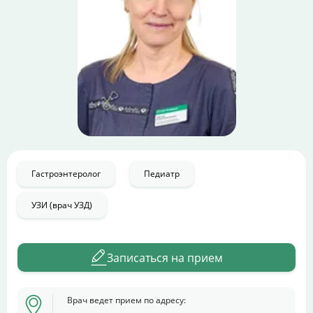
Цены
Контакты
Личный кабинет
+7 (812) 435-55-55
Гастроэнтеролог
Педиатр
Записаться на приём
УЗИ (врач УЗД)
Записаться на прием
Врач ведет прием по адресу: