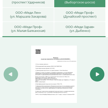
(проспект Ударников)
(Выборгское шоссе)
ООО «Меди Лен»
ООО «Меди Проф»
(ул. Маршала Захарова)
(Дунайский проспект)
ООО «Меди Проф»
ООО «Меди Здрав»
(ул. Малая Балканская)
(ул. Дыбенко)