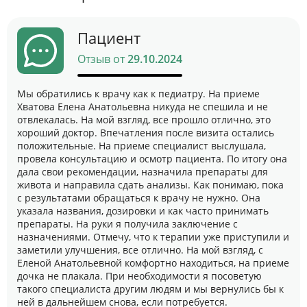
Пациент
Отзыв от
29.10.2024
Мы обратились к врачу как к педиатру. На приеме
Хватова Елена Анатольевна никуда не спешила и не
отвлекалась. На мой взгляд, все прошло отлично, это
хороший доктор. Впечатления после визита остались
положительные. На приеме специалист выслушала,
провела консультацию и осмотр пациента. По итогу она
дала свои рекомендации, назначила препараты для
живота и направила сдать анализы​. Как понимаю, пока
с результатами обращаться к врачу не нужно. Она
указала названия, дозировки и как часто принимать
препараты. На руки я получила заключение с
назначениями. Отмечу, что к терапии уже приступили и
заметили улучшения, все отлично. На мой взгляд, с
Еленой Анатольевной комфортно находиться, на приеме
дочка не плакала. При необходимости я посоветую
такого специалиста другим людям и мы вернулись бы к
ней в дальнейшем снова, если потребуется.