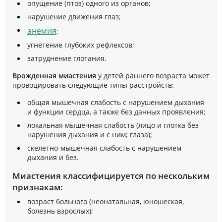
опущение (птоз) одного из органов;
нарушение движения глаз;
анемия
;
угнетение глубоких рефлексов;
затруднение глотания.
Врожденная миастения
у детей раннего возраста может
провоцировать следующие типы расстройств:
общая мышечная слабость с нарушением дыхания
и функции сердца, а также без данных проявления;
локальная мышечная слабость (лицо и глотка без
нарушения дыхания и с ним; глаза);
скелетно-мышечная слабость с нарушением
дыхания и без.
Миастения классифицируется по нескольким
признакам:
возраст больного (неонатальная, юношеская,
болезнь взрослых);