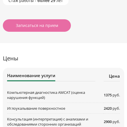
Стаж работы -
более 29
лет
Записаться на прием
Цены
Наименование услуги
Цена
Компьютерная диагностика АМСАТ (оценка
1375
руб.
нарушения функций)
Иглоукалывание поверхностное
2420
руб.
Консультация (интерпретация) с анализами и
2900
руб.
обследованиями сторонних организаций