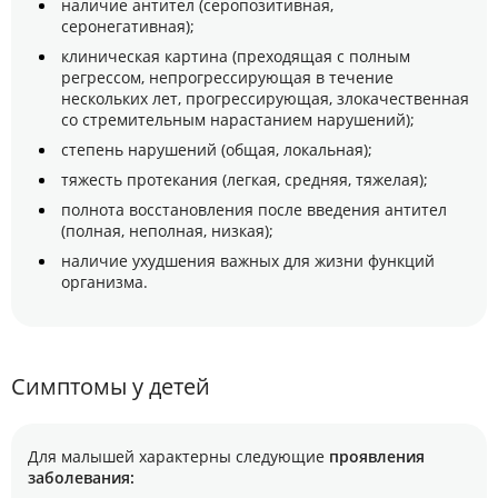
наличие антител (серопозитивная,
серонегативная);
клиническая картина (преходящая с полным
регрессом, непрогрессирующая в течение
нескольких лет, прогрессирующая, злокачественная
со стремительным нарастанием нарушений);
степень нарушений (общая, локальная);
тяжесть протекания (легкая, средняя, тяжелая);
полнота восстановления после введения антител
(полная, неполная, низкая);
наличие ухудшения важных для жизни функций
организма.
Симптомы у детей
Для малышей характерны следующие
проявления
заболевания: