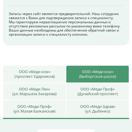
Запись через сайт является предварительной. Наш сотрудник
свяжется с Вами для подтверждения записи к специалисту.
Мы гарантируем неразглашение персональных данных и
отсутствие рекламных рассылок по указанному вами телефону.
Ваши данные необходимы для обеспечения обратной связи и
организации записи к специалисту клиники.
ООО «Меди ком»
ООО «Меди ком»
(проспект Ударников)
(Выборгское шоссе)
ООО «Меди Лен»
ООО «Меди Проф»
(ул. Маршала Захарова)
(Дунайский проспект)
ООО «Меди Проф»
ООО «Меди Здрав»
(ул. Малая Балканская)
(ул. Дыбенко)