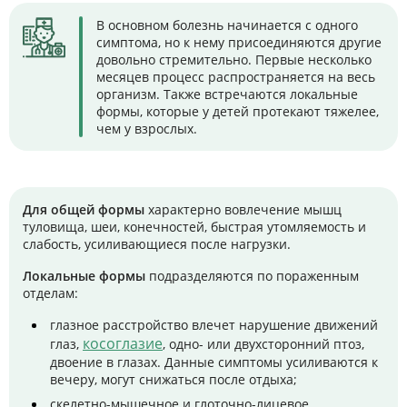
В основном болезнь начинается с одного
симптома, но к нему присоединяются другие
довольно стремительно. Первые несколько
месяцев процесс распространяется на весь
организм. Также встречаются локальные
формы, которые у детей протекают тяжелее,
чем у взрослых.
Для общей формы
характерно вовлечение мышц
туловища, шеи, конечностей, быстрая утомляемость и
слабость, усиливающиеся после нагрузки.
Локальные формы
подразделяются по пораженным
отделам:
глазное расстройство влечет нарушение движений
косоглазие
глаз,
, одно- или двухсторонний птоз,
двоение в глазах. Данные симптомы усиливаются к
вечеру, могут снижаться после отдыха;
скелетно-мышечное и глоточно-лицевое