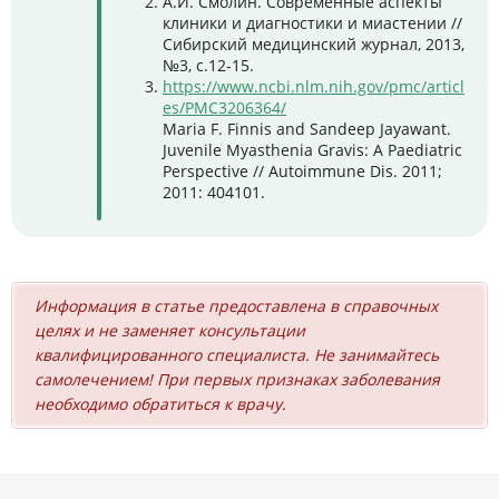
А.И. Смолин. Современные аспекты
клиники и диагностики и миастении //
Сибирский медицинский журнал, 2013,
№3, с.12-15.
https://www.ncbi.nlm.nih.gov/pmc/articl
es/PMC3206364/
Maria F. Finnis and Sandeep Jayawant.
Juvenile Myasthenia Gravis: A Paediatric
Perspective // Autoimmune Dis. 2011;
2011: 404101.
Информация в статье предоставлена в справочных
целях и не заменяет консультации
квалифицированного специалиста. Не занимайтесь
самолечением! При первых признаках заболевания
необходимо обратиться к врачу.