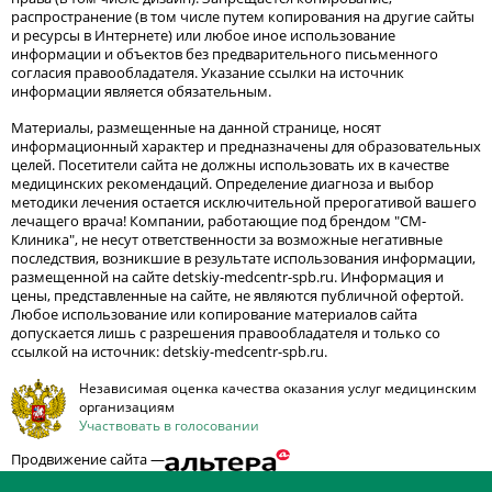
распространение (в том числе путем копирования на другие сайты
и ресурсы в Интернете) или любое иное использование
информации и объектов без предварительного письменного
согласия правообладателя. Указание ссылки на источник
информации является обязательным.
Материалы, размещенные на данной странице, носят
информационный характер и предназначены для образовательных
целей. Посетители сайта не должны использовать их в качестве
медицинских рекомендаций. Определение диагноза и выбор
методики лечения остается исключительной прерогативой вашего
лечащего врача! Компании, работающие под брендом "СМ-
Клиника", не несут ответственности за возможные негативные
последствия, возникшие в результате использования информации,
размещенной на сайте detskiy-medcentr-spb.ru. Информация и
цены, представленные на сайте, не являются публичной офертой.
Любое использование или копирование материалов сайта
допускается лишь с разрешения правообладателя и только со
ссылкой на источник: detskiy-medcentr-spb.ru.
Независимая оценка качества оказания услуг медицинским
организациям
Участвовать в голосовании
Продвижение сайта —