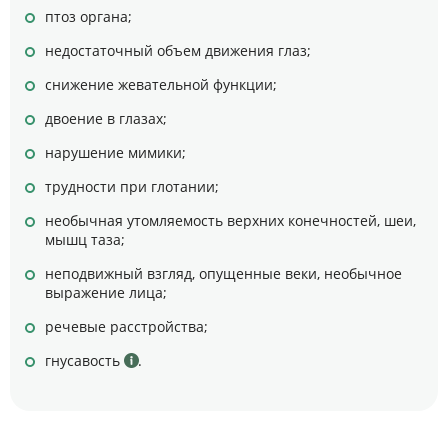
птоз органа;
недостаточный объем движения глаз;
снижение жевательной функции;
двоение в глазах;
нарушение мимики;
трудности при глотании;
необычная утомляемость верхних конечностей, шеи,
мышц таза;
неподвижный взгляд, опущенные веки, необычное
выражение лица;
речевые расстройства;
гнусавость
.