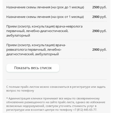
Назначение схемы лечения (на срок до 1 месяца)
2500
руб.
Назначение схемы лечения (на срок от 1 месяца)
2900
руб.
Прием (осмотр, консультация) врача-невролога
первичный, лечебно-диагностический,
2900
руб.
амбулаторный
Прием (осмотр, консультация) врача-
ревматолога первичный, лечебно-
2900
руб.
диагностический, амбулаторный
Показать весь список
С полным прайс-листом можно ознакомиться в регистратуре или задать
вопрос по телефону
* Администрация клиники принимает все меры по своевременному
обновлению размещенного на сайте прайс-листа, однако во избежание
возможных недоразумений, советуем уточнять стоимость услуг в
регистратуре или в контакт-центре по телефону +7 (812) 445-65-77.