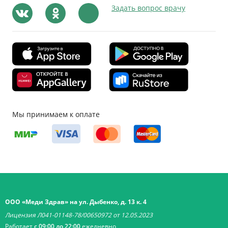
Задать вопрос врачу
Мы принимаем к оплате
ООО «Меди Здрав» на ул. Дыбенко, д. 13 к. 4
Лицензия Л041-01148-78/00650972 от 12.05.2023
Работает
с 09:00 до 22:00
ежедневно