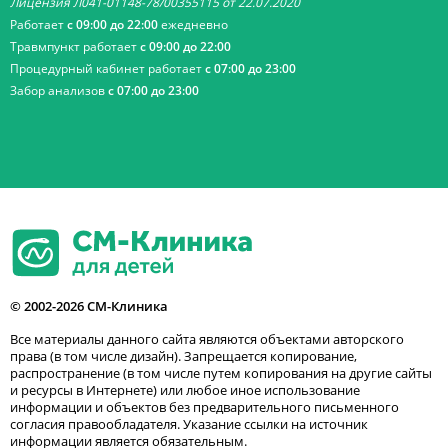
Лицензия Л041-01148-78/00355115 от 22.07.2020
Работает
с 09:00 до 22:00
ежедневно
Травмпункт работает
с 09:00 до 22:00
Процедурный кабинет работает
с 07:00 до 23:00
Забор анализов
с 07:00 до 23:00
© 2002-2026 СМ-Клиника
Все материалы данного сайта являются объектами авторского
права (в том числе дизайн). Запрещается копирование,
распространение (в том числе путем копирования на другие сайты
и ресурсы в Интернете) или любое иное использование
информации и объектов без предварительного письменного
согласия правообладателя. Указание ссылки на источник
информации является обязательным.