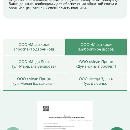
Ваши данные необходимы для обеспечения обратной связи и
организации записи к специалисту клиники.
ООО «Меди ком»
ООО «Меди ком»
(проспект Ударников)
(Выборгское шоссе)
ООО «Меди Лен»
ООО «Меди Проф»
(ул. Маршала Захарова)
(Дунайский проспект)
ООО «Меди Проф»
ООО «Меди Здрав»
(ул. Малая Балканская)
(ул. Дыбенко)