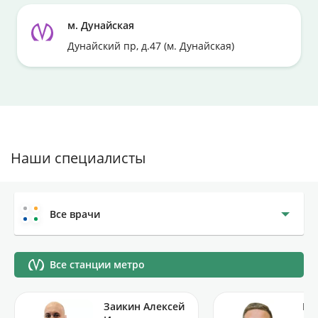
м. Дунайская
Дунайский пр, д.47 (м. Дунайская)
Наши специалисты
Все врачи
Все станции метро
Заикин Алексей
Бо