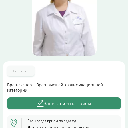
Цены
Контакты
Личный кабинет
+7 (812) 435-55-55
Невролог
Записаться на приём
Врач-эксперт. Врач высшей квалификационной
категории.
Записаться на прием
Врач ведет прием по адресу:
Детская клиника на Ударников