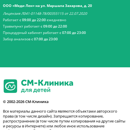
ООО «Меди Лен» на ул. Маршала Захарова, д. 20
Лицензия Л041-01148-78/00355115 от 22.07.2020
Работает
с 09:00 до 22:00
ежедневно
Травмпункт работает
с 09:00 до 22:00
Процедурный кабинет работает
с 07:00 до 23:00
Забор анализов
с 07:00 до 23:00
© 2002-2026 СМ-Клиника
Все материалы данного сайта являются объектами авторского
права (в том числе дизайн). Запрещается копирование,
распространение (в том числе путем копирования на другие сайты
и ресурсы в Интернете) или любое иное использование