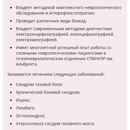
Владеет методикой комплексного неврологического
обследования и иглорефлексотерапии.
Проводит различные виды блокад.
Владеет современными методами диагностики:
электроэнцефалографией, эхоэнцефалографией,
электромиографией.
Имеет многолетний успешный опыт работы со
сложными неврологическими пациентами в
психоневрологическом отделении СПБНУЭР им.
Альбрехта.
Занимается лечением следующих заболеваний:
Синдром тазовой боли;
Хронический болевой синдром;
Ишиас;
Люмбаго;
Остеохондроз;
Атеросклероз сосудов головного мозга;