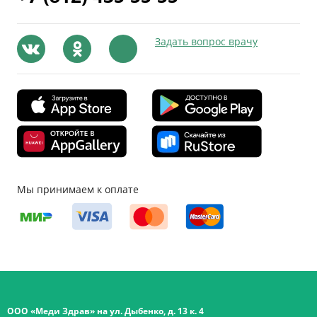
Задать вопрос врачу
Мы принимаем к оплате
ООО «Меди Здрав» на ул. Дыбенко, д. 13 к. 4