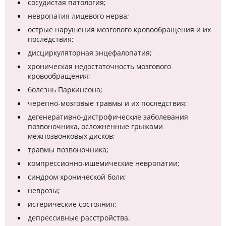
сосудистая патология;
невропатия лицевого нерва;
острые нарушения мозгового кровообращения и их
последствия;
дисциркуляторная энцефалопатия;
хроническая недостаточность мозгового
кровообращения;
болезнь Паркинсона;
черепно-мозговые травмы и их последствия;
дегенеративно-дистрофические заболевания
позвоночника, осложненные грыжами
межпозвонковых дисков;
травмы позвоночника;
компрессионно-ишемические невропатии;
синдром хронической боли;
неврозы;
истерические состояния;
депрессивные расстройства.