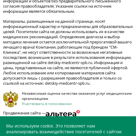
информации и объектов без предварительного письменного
согласия правообладателя. Указание ссылки на источник
информации является обязательным.
Материалы, размещенные на данной странице, носят
информационный характер и предназначены для образовательных
целей. Посетители сайта не должны использовать их в качестве
медицинских рекомендаций. Определение диагноза и выбор
методики лечения остается исключительной прерогативой вашего
лечащего врача! Компании, работающие под брендом "СМ-
Клиника", не несут ответственности за возможные негативные
последствия, возникшие в результате использования информации,
размещенной на сайте detskiy-medcentr-spb.ru. Информация и
цены, представленные на сайте, не являются публичной офертой.
Любое использование или копирование материалов сайта
допускается лишь с разрешения правообладателя и только со
ссылкой на источник: detskiy-medcentr-spb.ru.
Независимая оценка качества оказания услуг медицинским
организациям
Участвовать в голосовании
Продвижение сайта —
Мы используем cookie. Это позволяет нам
анализировать взаимодействие посетителей с сайтом