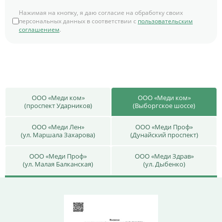
Нажимая на кнопку, я даю согласие на обработку своих
персональных данных в соответствии с
пользовательским
соглашением
.
ООО «Меди ком»
ООО «Меди ком»
(проспект Ударников)
(Выборгское шоссе)
ООО «Меди Лен»
ООО «Меди Проф»
(ул. Маршала Захарова)
(Дунайский проспект)
ООО «Меди Проф»
ООО «Меди Здрав»
(ул. Малая Балканская)
(ул. Дыбенко)