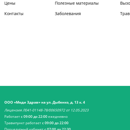
Цены
Полезные материалы
Вызо
Контакты
Заболевания
Трав
ООО «Меди Здрав» на ул. Дыбенко, д. 13 к. 4
Лицензия Л041-01148-78/00650972 от 12.05.2023
Работает
с 09:00 до 22:00
ежедневно
Травмпункт работает
с 09:00 до 22:00
Процедурный кабинет
с 07:00 до 22:30