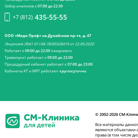
Забор анализов
с 07:00 до 22:30
435-55-55
+7 (812)
ООО «Меди Проф» на Дунайском пр-те, д. 47
Лицензия Л041-01148-78/00328419 от 22.09.2020
Работает
с 09:00 до 22:00
ежедневно
Травмпункт работает
с 09:00 до 22:00
Процедурный кабинет работает
с 07:00 до 23:00
Кабинеты КТ и МРТ работают
круглосуточно
© 2002-2026 СМ-Клин
Все материалы данног
являются объектами 
права (в том числе ди