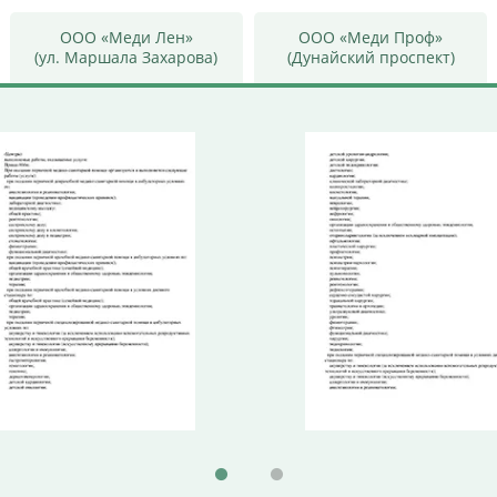
ООО «Меди Лен»
ООО «Меди Проф»
(ул. Маршала Захарова)
(Дунайский проспект)