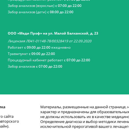
Забор анализов (взрослые)
с 07:00 до 22:00
Забор анализов (дети)
с 08:00 до 22:00
ООО «Меди Проф» на ул. Малой Балканской, д. 23
Лицензия Л041-01148-78/00328419 от 22.09.2020
Работает
с 09:00 до 22:00
ежедневно
Травмпункт
с 09:00 до 22:00
Процедурный кабинет работает
с 07:00 до 22:00
Забор анализов
с 07:00 до 22:00
ика
Материалы, размещенные на данной странице,
характер и предназначены для образовательных 
о сайта
не должны использовать их в качестве медицин
авторского
Определение диагноза и выбор методики лечени
зайн).
исключительной прерогативой вашего лечащего