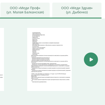
ООО «Меди Проф»
ООО «Меди Здрав»
(ул. Малая Балканская)
(ул. Дыбенко)