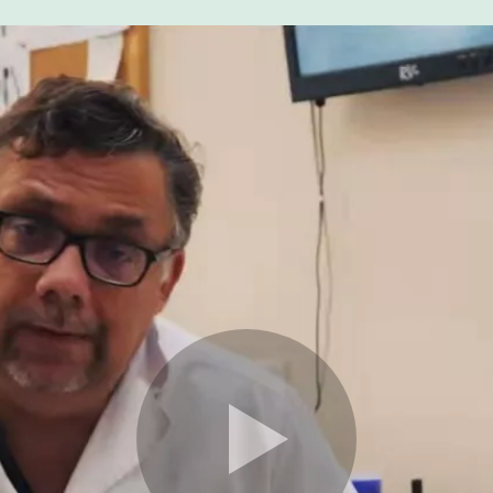
Цены
Контакты
Личный кабинет
+7 (812) 435-55-55
Записаться на приём