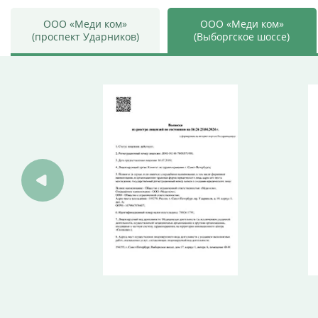
ООО «Меди ком»
ООО «Меди ком»
(проспект Ударников)
(Выборгское шоссе)