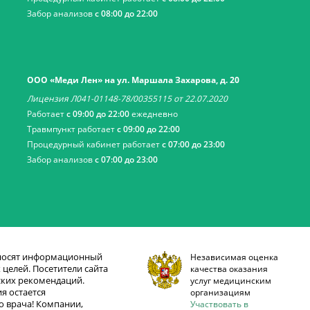
Забор анализов
с 08:00 до 22:00
ООО «Меди Лен» на ул. Маршала Захарова, д. 20
Лицензия Л041-01148-78/00355115 от 22.07.2020
Работает
с 09:00 до 22:00
ежедневно
Травмпункт работает
с 09:00 до 22:00
Процедурный кабинет работает
с 07:00 до 23:00
Забор анализов
с 07:00 до 23:00
 носят информационный
Независимая оценка
целей. Посетители сайта
качества оказания
ских рекомендаций.
услуг медицинским
я остается
организациям
 врача! Компании,
Участвовать в