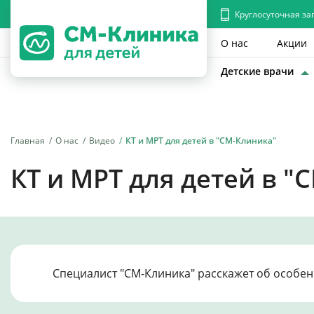
Круглосуточная за
О нас
Акции
Детские врачи
Главная
О нас
Видео
КТ и МРТ для детей в "СМ-Клиника"
КТ и МРТ для детей в "
Специалист "СМ-Клиника" расскажет об особен