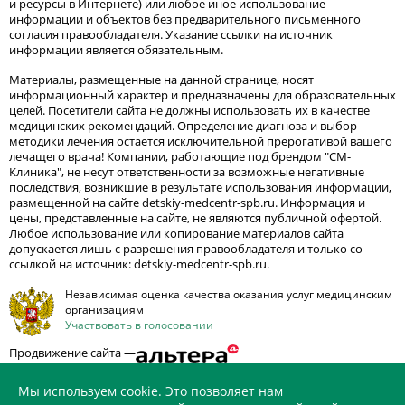
и ресурсы в Интернете) или любое иное использование
информации и объектов без предварительного письменного
согласия правообладателя. Указание ссылки на источник
информации является обязательным.
Материалы, размещенные на данной странице, носят
информационный характер и предназначены для образовательных
целей. Посетители сайта не должны использовать их в качестве
медицинских рекомендаций. Определение диагноза и выбор
методики лечения остается исключительной прерогативой вашего
лечащего врача! Компании, работающие под брендом "СМ-
Клиника", не несут ответственности за возможные негативные
последствия, возникшие в результате использования информации,
размещенной на сайте detskiy-medcentr-spb.ru. Информация и
цены, представленные на сайте, не являются публичной офертой.
Любое использование или копирование материалов сайта
допускается лишь с разрешения правообладателя и только со
ссылкой на источник: detskiy-medcentr-spb.ru.
Независимая оценка качества оказания услуг медицинским
организациям
Участвовать в голосовании
Продвижение сайта —
Мы используем cookie. Это позволяет нам