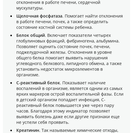
отклонения в работе печени, сердечной
мускулатуры.
Щелочная фосфатаза
. Помогает найти отклонения
в работе печени, почек, а также определить
состояние костной системы ребенка.
Белок общий
. Включает показатели четырех
глобулиновых фракций, фибриногена, альбумина.
Позволяет оценить состояние почек, печени,
поджелудочной железы. Отклонения в уровне
общего белка помогает выявить нарушения
углеводного, белкового, липидного обмена, а также
установить недостаток микроэлементов в
организме.
С-реактивный белок
. Показывает наличие
воспалений в организме, является одним из самых
ярких маркеров острой воспалительной фазы. Если
в детский организм попадает инфекция, С-
реактивный белок повышается уже через пару
часов. Благодаря этому индикатор позволяет
выявить болезнь даже если другие признаки еще
не успели себя проявить.
Креатинин
. Так называемые химические отходы,