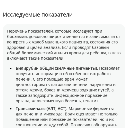
Исследуемые показатели
Перечень показателей, которые исследуют при
биохимии, довольно широк и меняется в зависимости от
конкретных жалоб маленького пациента, состояния его
здоровья и целей анализа. Если проводят базовый
общий биохимический анализ крови для ребенка, в него
включают такие показатели:
Билирубин общий (желчные пигменты).
Позволяет
получить информацию об особенностях работы
печени. С его помощью врач может
диагностировать патологии печени, нарушения в
оттоке желчи, болезни желчевыводящих путей, а
также заподозрить инфекционное поражение
органа, желчекаменную болезнь, гепатит.
Трансаминазы (АЛТ, АСТ).
Маркерные ферменты
для печени и миокарда. Врач оценивает не только
повышение или понижение показателей, но и их
соотношение между собой. Позволяют обнаружить