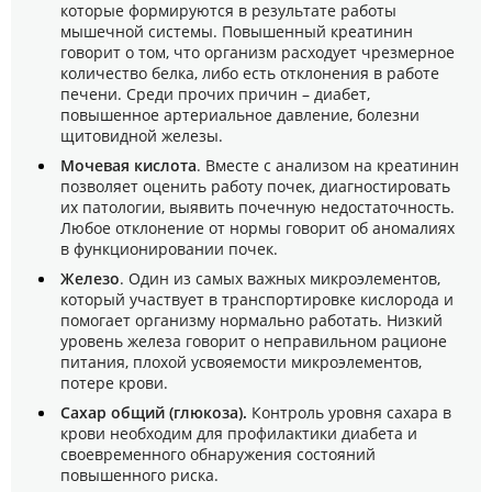
которые формируются в результате работы
мышечной системы. Повышенный креатинин
говорит о том, что организм расходует чрезмерное
количество белка, либо есть отклонения в работе
печени. Среди прочих причин – диабет,
повышенное артериальное давление, болезни
щитовидной железы.
Мочевая кислота
. Вместе с анализом на креатинин
позволяет оценить работу почек, диагностировать
их патологии, выявить почечную недостаточность.
Любое отклонение от нормы говорит об аномалиях
в функционировании почек.
Железо
. Один из самых важных микроэлементов,
который участвует в транспортировке кислорода и
помогает организму нормально работать. Низкий
уровень железа говорит о неправильном рационе
питания, плохой усвояемости микроэлементов,
потере крови.
Сахар общий (глюкоза).
Контроль уровня сахара в
крови необходим для профилактики диабета и
своевременного обнаружения состояний
повышенного риска.