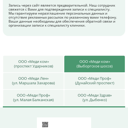
Запись через сайт является предварительной. Наш сотрудник
свяжется с Вами для подтверждения записи к специалисту.
Мы гарантируем неразглашение персональных данных и
отсутствие рекламных рассылок по указанному вами телефону.
Ваши данные необходимы для обеспечения обратной связи и
организации записи к специалисту клиники.
ООО «Меди ком»
ООО «Меди ком»
(проспект Ударников)
(Выборгское шоссе)
ООО «Меди Лен»
ООО «Меди Проф»
(ул. Маршала Захарова)
(Дунайский проспект)
ООО «Меди Проф»
ООО «Меди Здрав»
(ул. Малая Балканская)
(ул. Дыбенко)