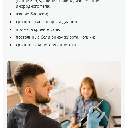
(например, удаление полипа, извлечение
инородного тела);
взятие биопсии;
хронические запоры и диареи;
примесь крови в кале;
постоянные боли внизу живота, колики;
хроническая потеря аппетита.