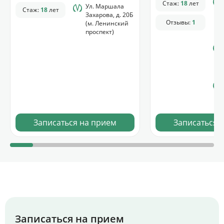
Стаж:
18
лет
Ул. Маршала
Стаж:
18
лет
Захарова, д. 20Б
Отзывы:
1
(м. Ленинский
проспект)
Записаться на прием
Записаться 
Записаться на прием