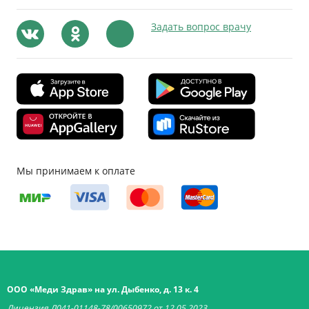
Задать вопрос врачу
Мы принимаем к оплате
ООО «Меди Здрав» на ул. Дыбенко, д. 13 к. 4
Лицензия Л041-01148-78/00650972 от 12.05.2023