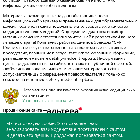
согласия правообладателя. Указание ссылки на источник
информации является обязательным.
Материалы, размещенные на данной странице, носят
информационный характер и предназначены для образовательных
целей. Посетители сайта не должны использовать их в качестве
медицинских рекомендаций. Определение диагноза и выбор
методики лечения остается исключительной прерогативой вашего
лечащего врача! Компании, работающие под брендом "СМ-
Клиника", не несут ответственности за возможные негативные
последствия, возникшие в результате использования информации,
размещенной на сайте detskiy-medcentr-spb.ru. Информация и
цены, представленные на сайте, не являются публичной офертой.
Любое использование или копирование материалов сайта
допускается лишь с разрешения правообладателя и только со
ссылкой на источник: detskiy-medcentr-spb.ru.
Независимая оценка качества оказания услуг медицинским
организациям
Участвовать в голосовании
Продвижение сайта —
Мы используем cookie. Это позволяет нам
анализировать взаимодействие посетителей с сайтом
и делать его лучше. Продолжая пользоваться сайтом,
ИМЕЮТСЯ ПРОТИВОПОКАЗАНИЯ. НЕОБХОДИМО