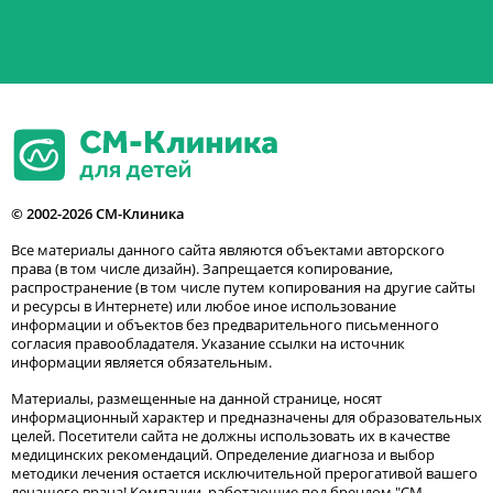
© 2002-2026 СМ-Клиника
Все материалы данного сайта являются объектами авторского
права (в том числе дизайн). Запрещается копирование,
распространение (в том числе путем копирования на другие сайты
и ресурсы в Интернете) или любое иное использование
информации и объектов без предварительного письменного
согласия правообладателя. Указание ссылки на источник
информации является обязательным.
Материалы, размещенные на данной странице, носят
информационный характер и предназначены для образовательных
целей. Посетители сайта не должны использовать их в качестве
медицинских рекомендаций. Определение диагноза и выбор
методики лечения остается исключительной прерогативой вашего
лечащего врача! Компании, работающие под брендом "СМ-