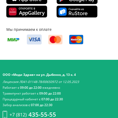
Мы принимаем к оплате
ООО «Меди Здрав» на ул. Дыбенко, д. 13 к. 4
Лицензия Л041-01148-78/00650972 от 12.05.2023
Работает
с 09:00 до 22:00
ежедневно
Травмпункт работает
с 09:00 до 22:00
Процедурный кабинет
с 07:00 до 22:30
Забор анализов
с 07:00 до 22:30
435-55-55
+7 (812)