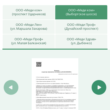
ООО «Меди ком»
ООО «Меди ком»
(проспект Ударников)
(Выборгское шоссе)
ООО «Меди Лен»
ООО «Меди Проф»
(ул. Маршала Захарова)
(Дунайский проспект)
ООО «Меди Проф»
ООО «Меди Здрав»
(ул. Малая Балканская)
(ул. Дыбенко)