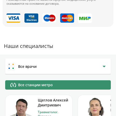
оказываются на основании договора.
Наши специалисты
Все врачи
Все станции метро
Щеглов Алексей
Фр
Дмитриевич
Ва
Ви
Травматолог.