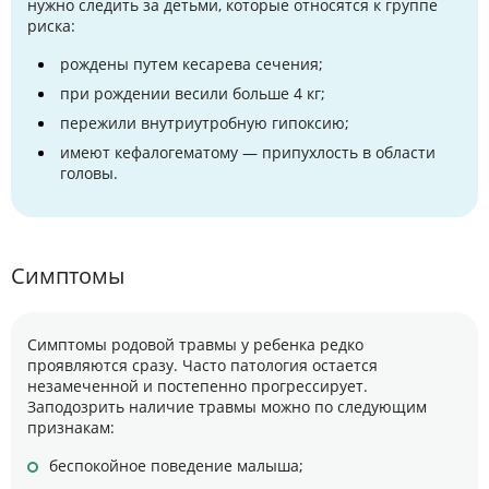
нужно следить за детьми, которые относятся к группе
риска:
рождены путем кесарева сечения;
при рождении весили больше 4 кг;
пережили внутриутробную гипоксию;
имеют кефалогематому — припухлость в области
головы.
Симптомы
Симптомы родовой травмы у ребенка редко
проявляются сразу. Часто патология остается
незамеченной и постепенно прогрессирует.
Заподозрить наличие травмы можно по следующим
признакам:
беспокойное поведение малыша;