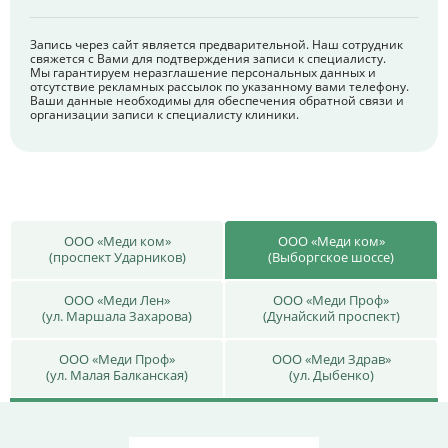
Запись через сайт является предварительной. Наш сотрудник
свяжется с Вами для подтверждения записи к специалисту.
Мы гарантируем неразглашение персональных данных и
отсутствие рекламных рассылок по указанному вами телефону.
Ваши данные необходимы для обеспечения обратной связи и
организации записи к специалисту клиники.
ООО «Меди ком»
ООО «Меди ком»
(проспект Ударников)
(Выборгское шоссе)
ООО «Меди Лен»
ООО «Меди Проф»
(ул. Маршала Захарова)
(Дунайский проспект)
ООО «Меди Проф»
ООО «Меди Здрав»
(ул. Малая Балканская)
(ул. Дыбенко)