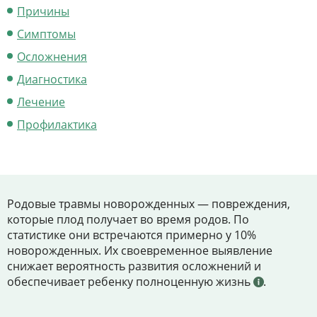
Цены
Причины
Контакты
Симптомы
Осложнения
Диагностика
Личный кабинет
Лечение
Профилактика
+7 (812) 435-55-55
Записаться на приём
Родовые травмы новорожденных — повреждения,
которые плод получает во время родов. По
статистике они встречаются примерно у 10%
новорожденных. Их своевременное выявление
снижает вероятность развития осложнений и
обеспечивает ребенку полноценную жизнь
.