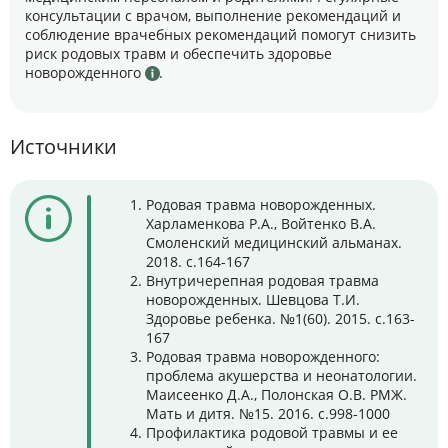
консультации с врачом, выполнение рекомендаций и
соблюдение врачебных рекомендаций помогут снизить
риск родовых травм и обеспечить здоровье
новорожденного
.
Источники
Родовая травма новорожденных.
Харламенкова Р.А., Войтенко В.А.
Смоленский медицинский альманах.
2018. с.164-167
Внутричерепная родовая травма
новорожденных. Шевцова Т.И.
Здоровье ребенка. №1(60). 2015. с.163-
167
Родовая травма новорожденного:
проблема акушерства и неонатологии.
Маисеенко Д.А., Полонская О.В. РМЖ.
Мать и дитя. №15. 2016. с.998-1000
Профилактика родовой травмы и ее