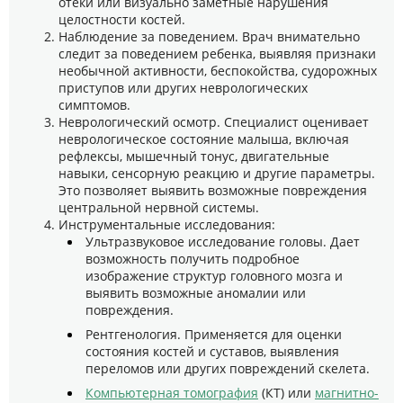
отеки или визуально заметные нарушения
целостности костей.
Наблюдение за поведением. Врач внимательно
следит за поведением ребенка, выявляя признаки
необычной активности, беспокойства, судорожных
приступов или других неврологических
симптомов.
Неврологический осмотр. Специалист оценивает
неврологическое состояние малыша, включая
рефлексы, мышечный тонус, двигательные
навыки, сенсорную реакцию и другие параметры.
Это позволяет выявить возможные повреждения
центральной нервной системы.
Инструментальные исследования:
Ультразвуковое исследование головы. Дает
возможность получить подробное
изображение структур головного мозга и
выявить возможные аномалии или
повреждения.
Рентгенология. Применяется для оценки
состояния костей и суставов, выявления
переломов или других повреждений скелета.
Компьютерная томография
(КТ) или
магнитно-