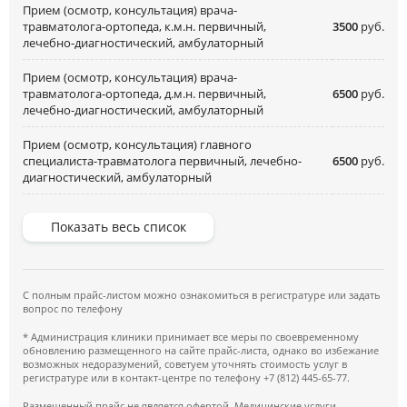
Прием (осмотр, консультация) врача-
травматолога-ортопеда, к.м.н. первичный,
3500
руб.
лечебно-диагностический, амбулаторный
Прием (осмотр, консультация) врача-
травматолога-ортопеда, д.м.н. первичный,
6500
руб.
лечебно-диагностический, амбулаторный
Прием (осмотр, консультация) главного
специалиста-травматолога первичный, лечебно-
6500
руб.
диагностический, амбулаторный
Показать весь список
С полным прайс-листом можно ознакомиться в регистратуре или задать
вопрос по телефону
* Администрация клиники принимает все меры по своевременному
обновлению размещенного на сайте прайс-листа, однако во избежание
возможных недоразумений, советуем уточнять стоимость услуг в
регистратуре или в контакт-центре по телефону +7 (812) 445-65-77.
Размещенный прайс не является офертой. Медицинские услуги