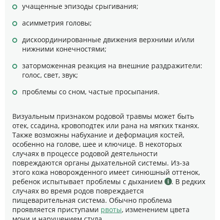
учащенные эпизоды срыгивания;
асимметрия головы;
дискоординированные движения верхними и/или
нижними конечностями;
заторможенная реакция на внешние раздражители:
голос, свет, звук;
проблемы со сном, частые просыпания.
Визуальным признаком родовой травмы может быть
отек, ссадина, кровоподтек или рана на мягких тканях.
Также возможны набухание и деформация костей,
особенно на голове, шее и ключице. В некоторых
случаях в процессе родовой деятельности
повреждаются органы дыхательной системы. Из-за
этого кожа новорожденного имеет синюшный оттенок,
ребенок испытывает проблемы с дыханием
. В редких
случаях во время родов повреждается
пищеварительная система. Обычно проблема
проявляется приступами
рвоты
, изменением цвета
мочи и нарушением стула.