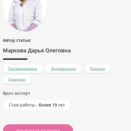
Автор статьи:
Маркова Дарья Олеговна
Гастроэнтеролог
Эндокринолог
Педиатр
Гепатолог
Врач-эксперт
Стаж работы -
более 19
лет
Записаться на прием