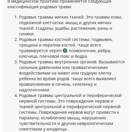
В медицинской практике применяется следующая
классификация родовых травм:
Родовые травмы мягких тканей. Это травмы кожи,
подкожной клетчатки, мышц и других мягких
тканей: ссадины, ушибы, растяжения, раны и
синяки.
Родовые травмы костной системы: подвывих,
трещина и перелом костей. Чаще всего
травмируется череп
, позвоночник, ребра,
ключица, плечевой пояс и бедра.
Родовые травмы внутренних органов. Вызываются
сильным давлением или травматическими
воздействиями на живот или грудную клетку
ребенка во время родов. Чаще всего выявляют
кровоизлияние в печень, селезенку и
надпочечники.
Родовые травмы центральной и периферической
нервной системы. Это повреждения нервов и
тканей центральной и периферической нервной
системы. Повреждения нервов могут привести к
параличу, ослаблению мышц, нарушению
чувствительности и другим неврологическим
симптомам у младенца.