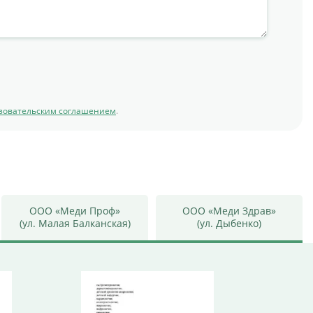
зовательским соглашением
.
ООО «Меди Проф»
ООО «Меди Здрав»
(ул. Малая Балканская)
(ул. Дыбенко)