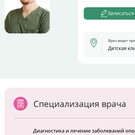
Записаться
Врач ведет при
Детская кл
Специализация врача
Диагностика и лечение заболеваний опо