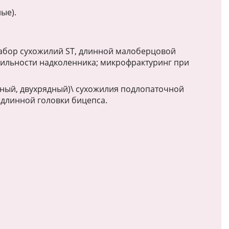
ые).
 забор сухожилий ST, длинной малоберцовой
ильности надколенника; микрофрактуринг при
ный, двухрядный)\ сухожилия подлопаточной
 длинной головки бицепса.