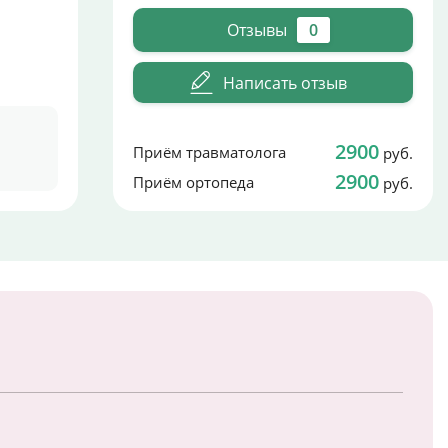
Отзывы
0
Написать отзыв
2900
Приём травматолога
руб.
2900
Приём ортопеда
руб.