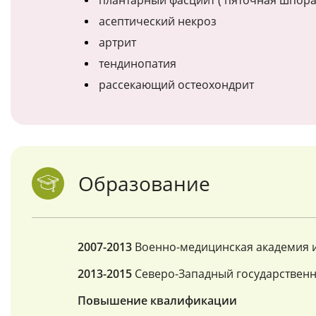
плантарный фасциит ( пяточная шпора
асептический некроз
артрит
тендинопатия
рассекающий остеохондрит
Образование
2007-2013
Военно-медицинская академия им
2013-2015
Северо-Западный государственн
Повышение квалификации