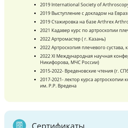
2019 International Society of Arthrosco
2019 Выступление с докладом на Евра
2019 Стажировка на базе Arthrex Arthr
2021 Кадавер курс по артроскопии пле
2022 Артромастер ( г. Казань)
2022 Артроскопия плечевого сустава, к
2022 XI Международная научная конфер
Никифорова, МЧС России)
2015-2022- Вреденовские чтения (г. СП
2017-2021- лектор курса артроскопии
им. Р.Р. Вредена
Сертификаты