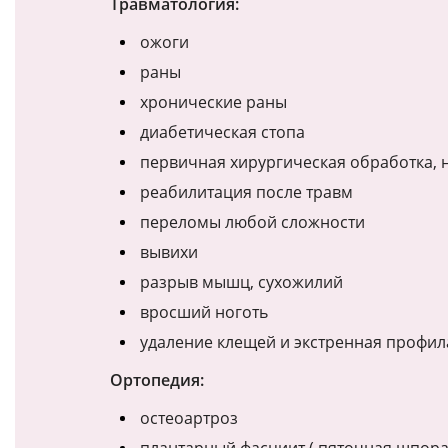
Травматология:
ожоги
раны
хронические раны
диабетическая стопа
первичная хирургическая обработка,
реабилитация после травм
переломы любой сложности
вывихи
разрыв мышц, сухожилий
вросший ноготь
удаление клещей и экстренная профил
Ортопедия:
остеоартроз