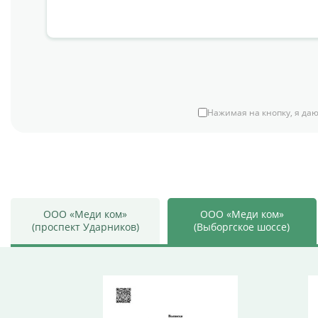
Нажимая на кнопку, я даю
ООО «Меди ком»
ООО «Меди ком»
(проспект Ударников)
(Выборгское шоссе)