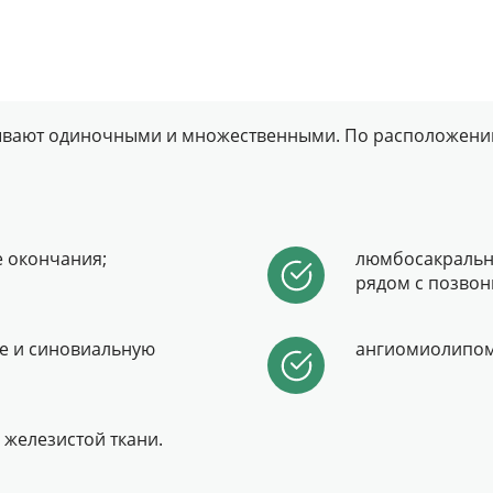
 бывают одиночными и множественными. По расположени
 окончания;
люмбосакральн
рядом с позвон
ие и синовиальную
ангиомиолипом
железистой ткани.