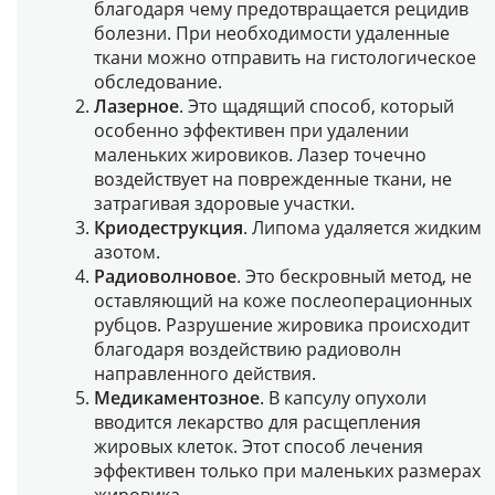
благодаря чему предотвращается рецидив
болезни. При необходимости удаленные
ткани можно отправить на гистологическое
обследование.
Лазерное
. Это щадящий способ, который
особенно эффективен при удалении
маленьких жировиков. Лазер точечно
воздействует на поврежденные ткани, не
затрагивая здоровые участки.
Криодеструкция
. Липома удаляется жидким
азотом.
Радиоволновое
. Это бескровный метод, не
оставляющий на коже послеоперационных
рубцов. Разрушение жировика происходит
благодаря воздействию радиоволн
направленного действия.
Медикаментозное
. В капсулу опухоли
вводится лекарство для расщепления
жировых клеток. Этот способ лечения
эффективен только при маленьких размерах