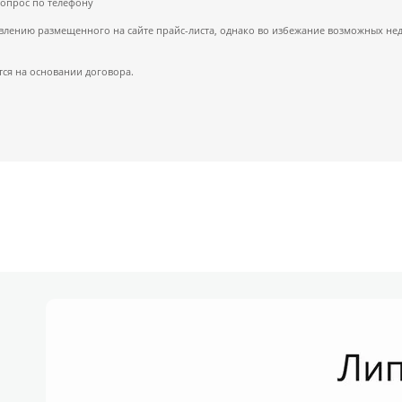
вопрос по телефону
ению размещенного на сайте прайс-листа, однако во избежание возможных недор
ся на основании договора.