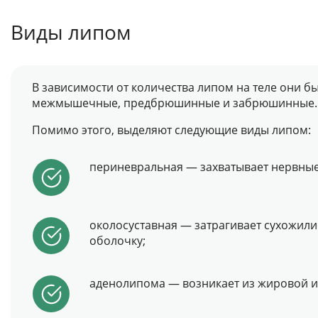
Виды липом
В зависимости от количества липом на теле они
межмышечные, предбрюшинные и забрюшинные.
Помимо этого, выделяют следующие виды липом:
периневральная — захватывает нервные
околосуставная — затрагивает сухожил
оболочку;
аденолипома — возникает из жировой и 