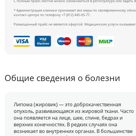
С полным прайс-листом можно ознакомиться в регистратуре или задать 
* Администрация клиники принимает все меры по своевременному обновл
контакт-центре по телефону +7 (812) 445-65-77.
Размещенный прайс не является офертой. Медицинские услуги оказывают
Общие сведения о болезни
Липома (жировик) — это доброкачественная
опухоль, развивающаяся из жировой ткани. Часто
она появляется на лице, шее, спине, бедрах и
верхних конечностях. В редких случаях она
возникает во внутренних органах. В большинстве