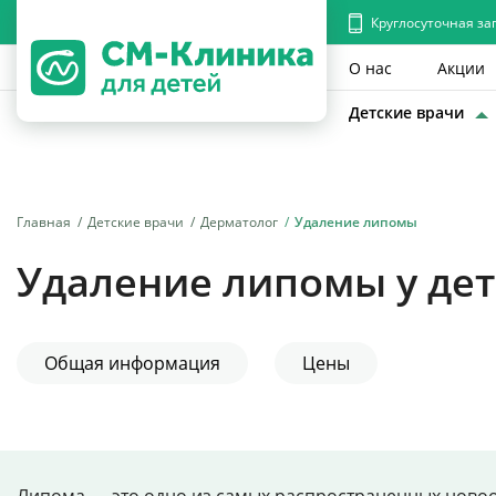
Круглосуточная за
О нас
Акции
Детские врачи
Главная
Детские врачи
Дерматолог
Удаление липомы
Удаление липомы у де
Общая информация
Цены