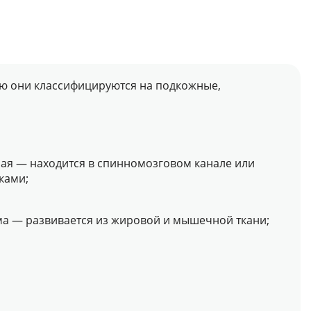
ю они классифицируются на подкожные,
ая — находится в спинномозговом канале или
ками;
а — развивается из жировой и мышечной ткани;