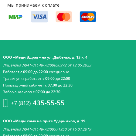
Мы принимаем к оплате
ООО «Меди Здрав» на ул. Дыбенко, д. 13 к. 4
Лицензия Л041-01148-78/00650972 от 12.05.2023
Работает
с 09:00 до 22:00
ежедневно
Травмпункт работает
с 09:00 до 22:00
Процедурный кабинет
с 07:00 до 22:30
Забор анализов
с 07:00 до 22:30
435-55-55
+7 (812)
ООО «Меди ком» на пр-те Ударников, д. 19
Лицензия Л041-01148-78/00571950 от 16.07.2019
Работает
с 08:00 до 22:00
ежедневно