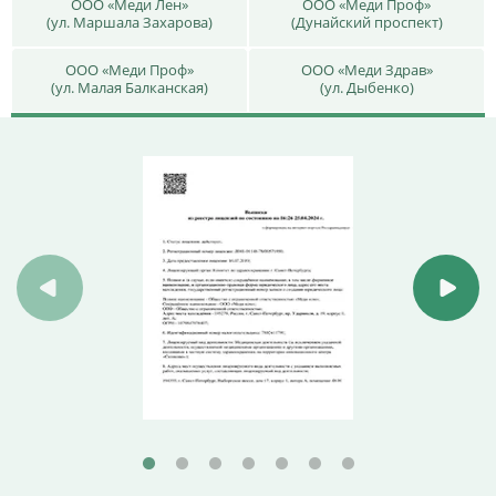
ООО «Меди Лен»
ООО «Меди Проф»
(ул. Маршала Захарова)
(Дунайский проспект)
ООО «Меди Проф»
ООО «Меди Здрав»
(ул. Малая Балканская)
(ул. Дыбенко)