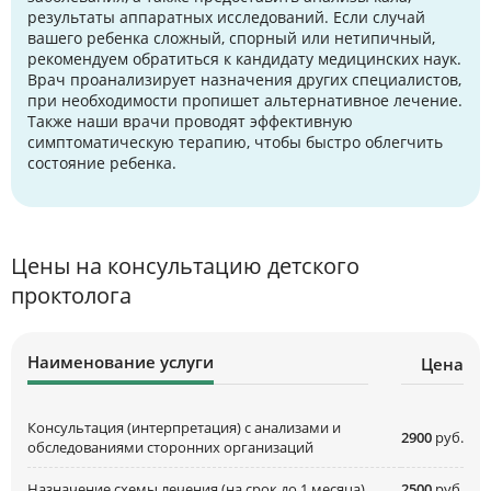
результаты аппаратных исследований. Если случай
вашего ребенка сложный, спорный или нетипичный,
рекомендуем обратиться к кандидату медицинских наук.
Врач проанализирует назначения других специалистов,
при необходимости пропишет альтернативное лечение.
Также наши врачи проводят эффективную
симптоматическую терапию, чтобы быстро облегчить
состояние ребенка.
Цены на консультацию детского
проктолога
Наименование услуги
Цена
Консультация (интерпретация) с анализами и
2900
руб.
обследованиями сторонних организаций
Назначение схемы лечения (на срок до 1 месяца)
2500
руб.