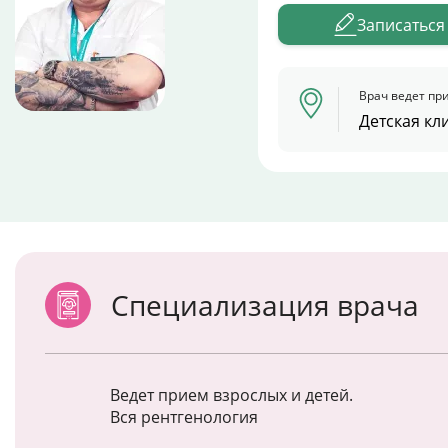
Записаться
Врач ведет при
Детская кл
Специализация врача
Ведет прием взрослых и детей.
Вся рентгенология