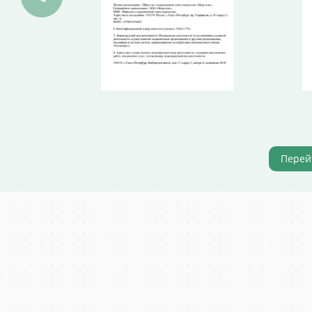
Перей