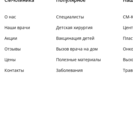
О нас
Специалисты
СМ-
Наши врачи
Детская хирургия
Цент
Акции
Вакцинация детей
Плас
Отзывы
Вызов врача на дом
Онко
Цены
Полезные материалы
Вызо
Контакты
Заболевания
Трав