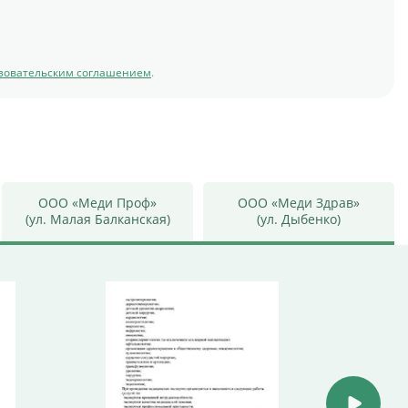
зовательским соглашением
.
ООО «Меди Проф»
ООО «Меди Здрав»
(ул. Малая Балканская)
(ул. Дыбенко)