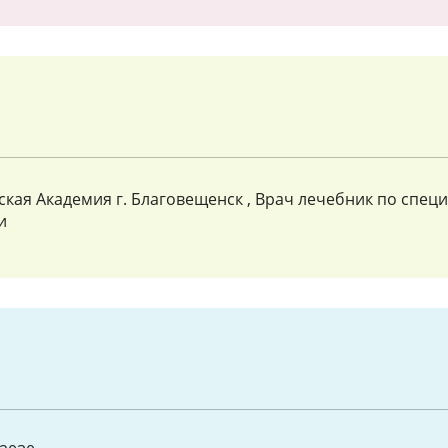
кая Академия г. Благовещенск , Врач лечебник по спец
и