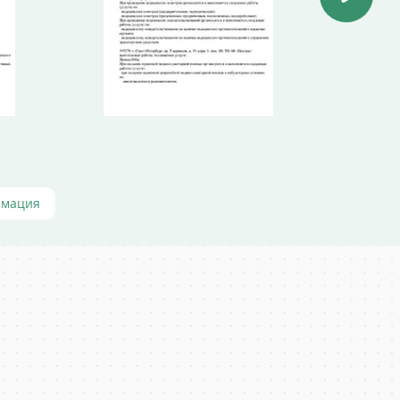
рмация