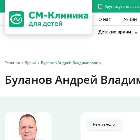
Круглосуточная за
О нас
Акции
Детские врачи
Главная
Врачи
Буланов Андрей Владимирович
Буланов Андрей Влади
Рентгенолог