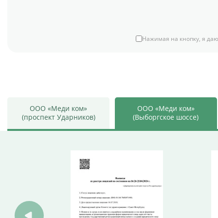
Нажимая на кнопку, я даю
ООО «Меди ком»
ООО «Меди ком»
(проспект Ударников)
(Выборгское шоссе)