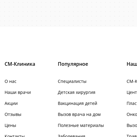
СМ-Клиника
Популярное
Наш
О нас
Специалисты
СМ-
Наши врачи
Детская хирургия
Цент
Акции
Вакцинация детей
Плас
Отзывы
Вызов врача на дом
Онко
Цены
Полезные материалы
Вызо
Контакты
Заболевания
Трав