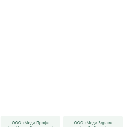
ООО «Меди Проф»
ООО «Меди Здрав»