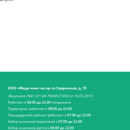
ООО «Меди ком» на пр-те Ударников, д. 19
Лицензия Л041-01148-78/00571950 от 16.07.2019
Работает
с 08:00 до 22:00
ежедневно
Травмпункт работает
с 08:00 до 22:00
Процедурный кабинет работает
с 07:00 до 22:00
Забор анализов (взрослые)
с 07:00 до 22:00
Забор анализов (дети)
с 08:00 до 22:00