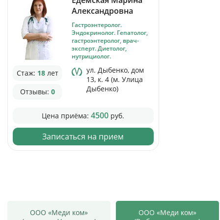
Александровна
Гастроэнтеролог.
Эндокринолог. Гепатолог,
гастроэнтеролог, врач-
эксперт. Диетолог,
нутрициолог.
ул. Дыбенко, дом
Стаж:
18
лет
13, к. 4 (м. Улица
Дыбенко)
Отзывы:
0
4500
Цена приёма:
руб.
Записаться на прием
ООО «Меди ком»
ООО «Меди ком»