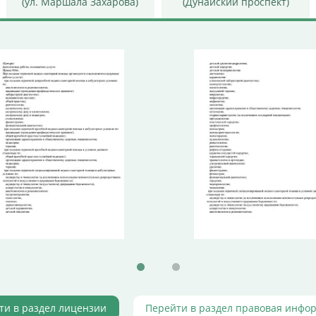
(ул. Маршала Захарова)
(Дунайский проспект)
ти в раздел лицензии
Перейти в раздел правовая инфо