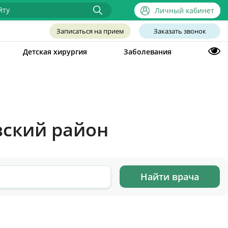
Личный кабинет
Записаться на прием
Заказать звонок
Детская хирургия
Заболевания
вский район