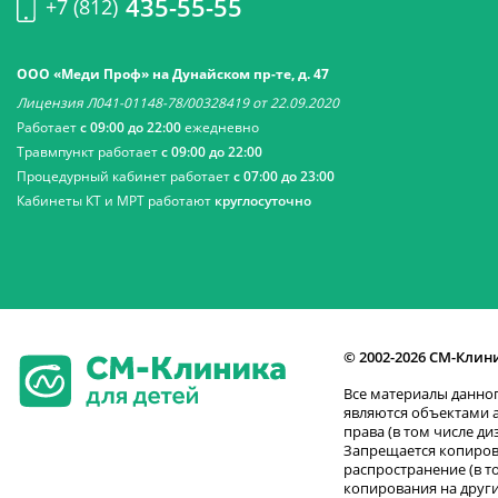
435-55-55
+7 (812)
ООО «Меди Проф» на Дунайском пр-те, д. 47
Лицензия Л041-01148-78/00328419 от 22.09.2020
Работает
с 09:00 до 22:00
ежедневно
Травмпункт работает
с 09:00 до 22:00
Процедурный кабинет работает
с 07:00 до 23:00
Кабинеты КТ и МРТ работают
круглосуточно
© 2002-2026 СМ-Клин
Все материалы данног
являются объектами 
права (в том числе ди
Запрещается копиров
распространение (в т
копирования на други