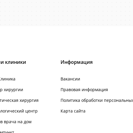
и клиники
Информация
Клиника
Вакансии
р хирургии
Правовая информация
тическая хирургия
Политика обработки персональны
логический центр
Карта сайта
в врача на дом
мпункт