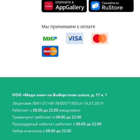
Мы принимаем к оплате
ООО «Меди ком» на Выборгском шоссе, д. 17 к. 1
Лицензия Л041-01148-78/00571950 от 16.07.2019
Работает
с 08:00 до 22:00
ежедневно
Травмпункт работает
с 08:00 до 22:00
Процедурный кабинет работает
с 08:00 до 22:00
Забор анализов
с 08:00 до 22:00