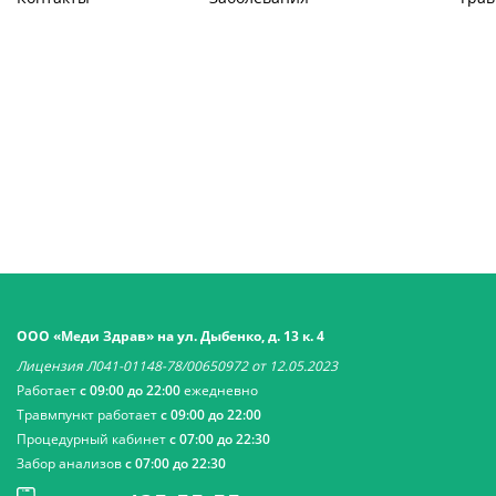
ООО «Меди Здрав» на ул. Дыбенко, д. 13 к. 4
Лицензия Л041-01148-78/00650972 от 12.05.2023
Работает
с 09:00 до 22:00
ежедневно
Травмпункт работает
с 09:00 до 22:00
Процедурный кабинет
с 07:00 до 22:30
Забор анализов
с 07:00 до 22:30