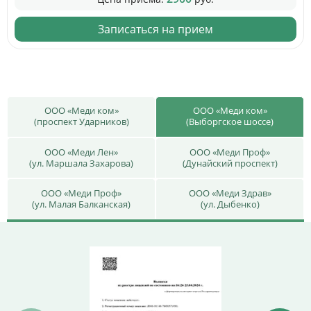
Записаться на прием
ООО «Меди ком»
ООО «Меди ком»
(проспект Ударников)
(Выборгское шоссе)
ООО «Меди Лен»
ООО «Меди Проф»
(ул. Маршала Захарова)
(Дунайский проспект)
ООО «Меди Проф»
ООО «Меди Здрав»
(ул. Малая Балканская)
(ул. Дыбенко)