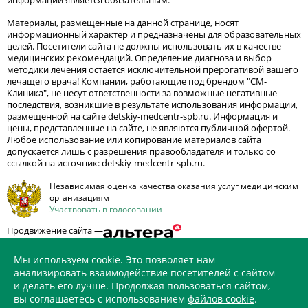
Материалы, размещенные на данной странице, носят
информационный характер и предназначены для образовательных
целей. Посетители сайта не должны использовать их в качестве
медицинских рекомендаций. Определение диагноза и выбор
методики лечения остается исключительной прерогативой вашего
лечащего врача! Компании, работающие под брендом "СМ-
Клиника", не несут ответственности за возможные негативные
последствия, возникшие в результате использования информации,
размещенной на сайте detskiy-medcentr-spb.ru. Информация и
цены, представленные на сайте, не являются публичной офертой.
Любое использование или копирование материалов сайта
допускается лишь с разрешения правообладателя и только со
ссылкой на источник: detskiy-medcentr-spb.ru.
Независимая оценка качества оказания услуг медицинским
организациям
Участвовать в голосовании
Продвижение сайта —
Мы используем cookie. Это позволяет нам
анализировать взаимодействие посетителей с сайтом
и делать его лучше. Продолжая пользоваться сайтом,
ИМЕЮТСЯ ПРОТИВОПОКАЗАНИЯ. НЕОБХОДИМО
вы соглашаетесь с использованием
файлов cookie
.
ПРОКОНСУЛЬТИРОВАТЬСЯ СО СПЕЦИАЛИСТОМ