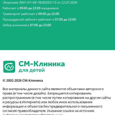
Лицензия Л041-01148-78/00355115 от 22.07.2020
Работает
с 09:00 до 22:00
ежедневно
Травмпункт работает
с 09:00 до 22:00
Процедурный кабинет работает
с 07:00 до 23:00
Забор анализов
с 07:00 до 23:00
© 2002-2026 СМ-Клиника
Все материалы данного сайта являются объектами авторского
права (в том числе дизайн). Запрещается копирование,
распространение (в том числе путем копирования на другие сайты
и ресурсы в Интернете) или любое иное использование
информации и объектов без предварительного письменного
согласия правообладателя. Указание ссылки на источник
информации является обязательным.