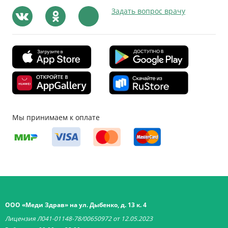
Задать вопрос врачу
Мы принимаем к оплате
ООО «Меди Здрав» на ул. Дыбенко, д. 13 к. 4
Лицензия Л041-01148-78/00650972 от 12.05.2023