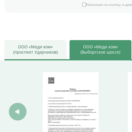
Нажимая на кнопку, я даю
ООО «Меди ком»
ООО «Меди ком»
(проспект Ударников)
(Выборгское шоссе)