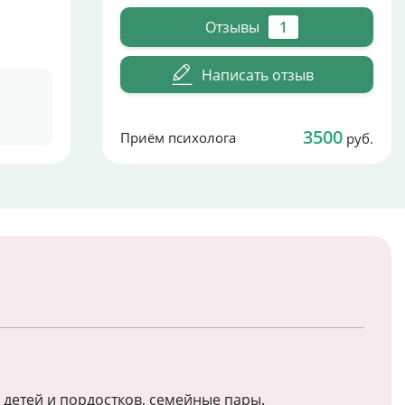
Отзывы
1
Написать отзыв
3500
Приём психолога
руб.
 детей и пордостков, семейные пары.