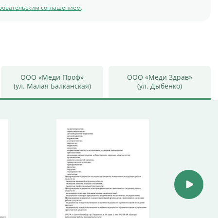
зовательским соглашением
.
ООО «Меди Проф»
ООО «Меди Здрав»
(ул. Малая Балканская)
(ул. Дыбенко)