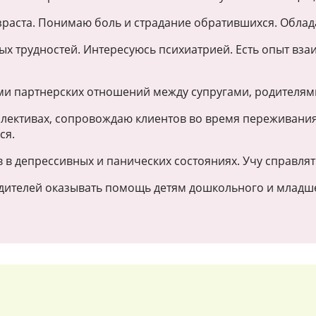
зраста. Понимаю боль и страдание обратившихся. Облад
 трудностей. Интересуюсь психиатрией. Есть опыт вза
и партнерских отношений между супругами, родителями 
лективах, сопровождаю клиентов во время переживания 
ся.
 в депрессивных и панических состояниях. Учу справлят
родителей оказывать помощь детям дошкольного и младш