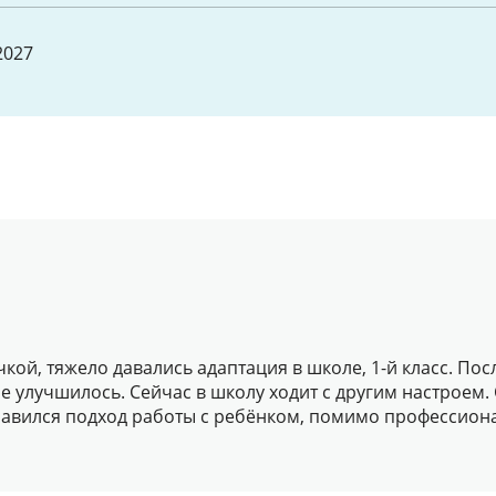
2027
кой, тяжело давались адаптация в школе, 1-й класс. Пос
 улучшилось. Сейчас в школу ходит с другим настроем.
равился подход работы с ребёнком, помимо профессион