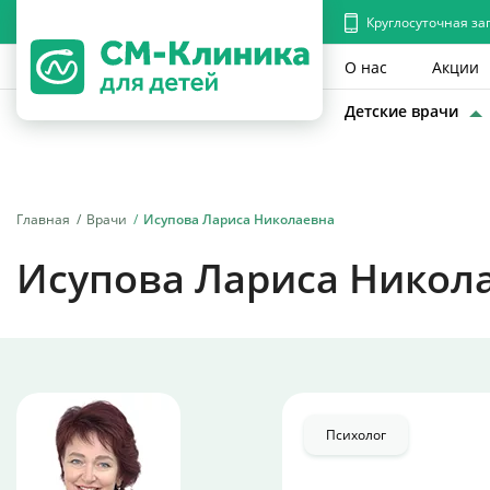
Круглосуточная за
О нас
Акции
Детские врачи
Главная
Врачи
Исупова Лариса Николаевна
Исупова Лариса Никол
Психолог