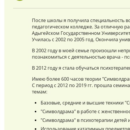
После школы я получила специальность во
педагогическом колледже. За отличную р
Адыгейском Государственном Университет
Училась с 2002 по 2005 год. Окончила ун
В 2002 году в моей семье произошли неп
познакомиться с деятельностью врача - пс
В 2012 году я стала обучаться психотера
Имею более 600 часов теории "Символдра
С период с 2012 по 2019 гг. прошла сем
темам:
Базовые, средние и высшие текники 
"Символдрама" в работе с женственн
"Символдрама" в психотерапии детей и
Использование кататимных предметов