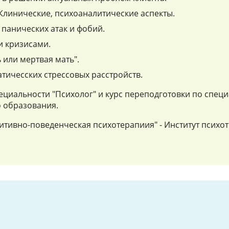
Клинические, психоаналитические аспекты.
панических атак и фобий.
и кризисами.
 или мертвая мать".
тичесских стрессовых расстройств.
ециальности "Психолог" и курс переподготовки по специ
 образования.
нитивно-поведенческая психотерапиия" - Институт псих