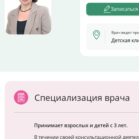
Записаться
Врач ведет при
Детская кл
Специализация врача
Принимает взрослых и детей с 3 лет.
В течении своей консультационной деятел