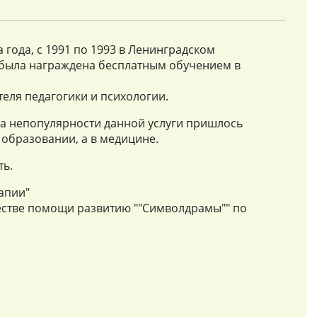
года, с 1991 по 1993 в Ленинградском
 была награждена бесплатным обучением в
теля педагогики и психологии.
за непопулярности данной услуги пришлось
в образовании, а в медицине.
ть.
апии"
естве помощи развитию ""Символдрамы"" по