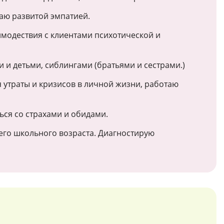
аю развитой эмпатией.
имодествия с клиентами психотической и
и детьми, сиблингами (братьями и сестрами.)
утраты и кризисов в личной жизни, работаю
ься со страхами и обидами.
его школьного возраста. Диагностирую