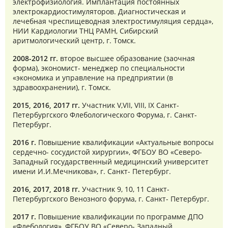
электрофизиология. Имплантация постоянных
электрокардиостимуляторов. Диагностическая и
лечебная чреспищеводная электростимуляция сердца»,
НИИ Кардиологии ТНЦ РАМН, Сибирский
аритмологический центр, г. Томск.
2008-2012 гг.
второе высшее образование (заочная
форма), экономист- менеджер по специальности
«экономика и управление на предприятии (в
здравоохранении), г. Томск.
2015, 2016, 2017 гг.
Участник V,VII, VIII, IX Санкт-
Петербургского Флебологического Форума, г. Санкт-
Петербург.
2016 г.
Повышение квалификации «Актуальные вопросы
сердечно- сосудистой хирургии», ФГБОУ ВО «Северо-
Западный государственный медицинский университет
имени И.И.Мечникова», г. Санкт- Петербург.
2016, 2017, 2018 гг.
Участник 9, 10, 11 Санкт-
Петербургского Венозного форума, г. Санкт- Петербург.
2017 г.
Повышение квалификации по программе ДПО
«Флебология», ФГБОУ ВО «Северо- Западный