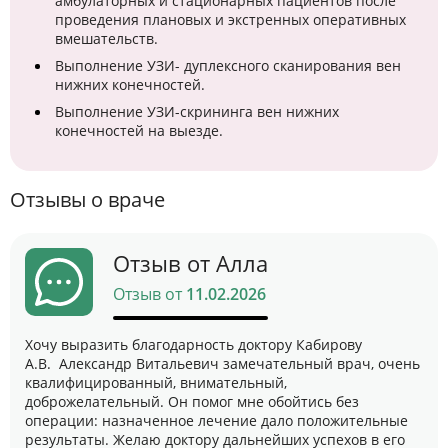
амбулаторных и стационарных пациентов после
проведения плановых и экстренных оперативных
вмешательств.
Выполнение УЗИ- дуплексного сканирования вен
нижних конечностей.
Выполнение УЗИ-скрининга вен нижних
конечностей на выезде.
Отзывы о враче
Отзыв от Алла
Отзыв от
11.02.2026
Хочу выразить благодарность доктору Кабирову
А.В. Александр Витальевич замечательный врач, очень
квалифицированный, внимательный,
доброжелательный. Он помог мне обойтись без
операции: назначенное лечение дало положительные
результаты. Желаю доктору дальнейших успехов в его