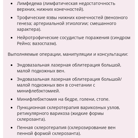
Лимфедема (лимфатическая недостаточность
верхних, нижних конечностей).
Трофические язвы нижних конечностей (венозного
генеза; артериальной этиологии; смешанного
характера).
Нейротрофические сосудистые поражения (синдром
Рейно; вазоспазм).
Выполняемые операции, манипуляции и консультации:
Эндовазальная лазерная облитерация большой,
малой подкожных вен.
Эндовазальная лазерная облитерация большой/
малой подкожных вен в сочетании с
минифлебэктомией.
Минифлебэктомия на бедре, голени, стопе.
Пункционная склеротерапия варикозных узлов,
ретикулярного варикоза (жидкие формы
склерозанта).
Пенная склеротерапия (склерозирование вен
пенной формой склерозанта).