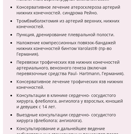
Консервативное лечение атеросклероза артерий
нижних конечностей. синдрома Рейно.
Тромбэмболэктомия из артерий верхних, нижних
конечностей.
Пункция, дренирование плевральной полости.
Наложение компрессионных повязок-бандажей
нижних конечностей бинтом Varolast® (пр-во
Германия).
Перевязки трофических язв нижних конечностей
артериального, венозного генеза (включая
перевязочные средства Paul- Hartmann, Германия).
Консервативное лечение трофических язв нижних
конечностей.
Консультации в клинике сердечно- сосудистого
хирурга, флеболога, ангиолога у взрослых, юношей
и девушек с 14 лет.
Выездные консультации сердечно- сосудистого
хирурга (флеболога; ангиолога).
Консультирование и дальнейшее ведение