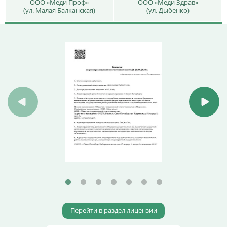
ООО «Меди Проф»
ООО «Меди Здрав»
(ул. Малая Балканская)
(ул. Дыбенко)
Перейти в раздел лицензии