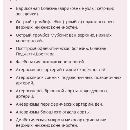
Варикозная болезнь (варикозные узлы; сеточки;
звездочки).
Острый тромбофлебит (тромбоз) подкожных вен
верхних, нижних конечностей.
Острый тромбоз глубоких вен верхних, нижних
конечностей.
Посттромбофлебитическая болезнь, болезнь
Педжетт-Шреттера.
Флебопатия нижних конечностей.
Атеросклероз артерий нижних конечностей.
Атеросклероз сонных, подключичных, позвоночных
артерий.
Атеросклероз брюшной аорты, подвздошных
артерий.
Аневризмы периферических артерий, вен.
Аневризмы брюшного отдела аорты.
Диабетическая макро и микроартериопатии
верхних, нижних конечностей.