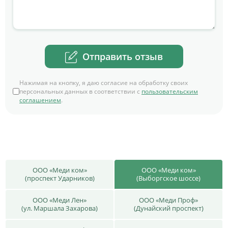
Отправить отзыв
Нажимая на кнопку, я даю согласие на обработку своих
персональных данных в соответствии с
пользовательским
соглашением
.
ООО «Меди ком»
ООО «Меди ком»
(проспект Ударников)
(Выборгское шоссе)
ООО «Меди Лен»
ООО «Меди Проф»
(ул. Маршала Захарова)
(Дунайский проспект)