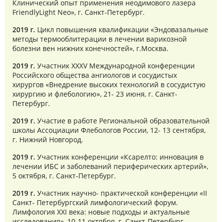
Клинический опыт применения неодимового лазера
FriendlyLight Neo», г. Санкт-Петербург.
2019 г.
Цикл повышения квалификации «Эндовазальные
методы термооблитерации в лечении варикозной
болезни вен нижних конечностей», г.Москва.
2019 г.
Участник XXXV Международной конференции
Российского общества ангиологов и сосудистых
хирургов «Внедрение высоких технологий в сосудистую
хирургию и флебологию», 21- 23 июня, г. Санкт-
Петербург.
2019 г.
Участие в работе Региональной образовательной
школы Ассоциации Флебологов России, 12- 13 сентября,
г. Нижний Новгород.
2019 г.
Участник конференции «Ксарелто: инновация в
лечении ИБС и заболеваний периферических артерий»,
5 октября, г. Санкт-Петербург.
2019 г.
Участник научно- практической конференции «II
Санкт- Петербургский лимфологический форум.
Лимфология XXI века: новые подходы и актуальные
исследования», 10-11 октября, г. Санкт-Петербург.