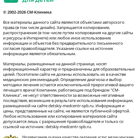
© 2002-2026 СМ-Клиника
Все материалы данного сайта являются объектами авторского
права (в том числе дизайн). Запрещается копирование,
распространение (в том числе путем копирования на другие сайты
и ресурсы в Интернете) или любое иное использование
информации и объектов без предварительного письменного
согласия правообладателя. Указание ссылки на источник
информации является обязательным.
Материалы, размещенные на данной странице, носят
информационный характер и предназначены для образовательных
целей. Посетители сайта не должны использовать их в качестве
медицинских рекомендаций. Определение диагноза и выбор
методики лечения остается исключительной прерогативой вашего
лечащего врача! Компании, работающие под брендом "СМ-
Клиника", не несут ответственности за возможные негативные
последствия, возникшие в результате использования информации,
размещенной на сайте detskiy-medcentr-spb.ru. Информация и
цены, представленные на сайте, не являются публичной офертой.
Любое использование или копирование материалов сайта
допускается лишь с разрешения правообладателя и только со
ссылкой на источник: detskiy-medcentr-spb.ru.
Независимая оценка качества оказания услуг медицинским