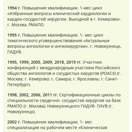
1994 г.
Повышение квалификации. 1-мес цикл
«Избранные вопросы клинической кардиологии и
кардио-сосудистой хирургии. Выездной в г. Кемерово».
г. Москва, РМАПО.
1995 г.
Повышение квалификации. 1- мес цикл
тематического усовершенствования «Актуальные
вопросы ангиологии и ангиохирургии». г. Новокузнецк,
ГИДУВ.
1995, 1999, 2005, 2009, 2018, 2019 гг.
Участник
конференций с международным участием Российского
общества ангиологов и сосудистых хирургов (РОАСХ) (г.
Москва; г. Кемерово; г. Самара; г. Ярославль; г. Санкт-
Петербург).
1998, 2002, 2006, 2011 гг.
Сертификационные циклы по
специальности сердечно- сосудистая хирургия на базе
РМАПО (г. Москва), Новокузнецкого ГИДУВ- ГИУВ (г.
Новокузнецк).
2002 г.
Повышение квалификации. 1- мес
специализация на рабочем месте «Клиническая