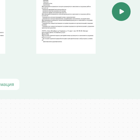
рмация