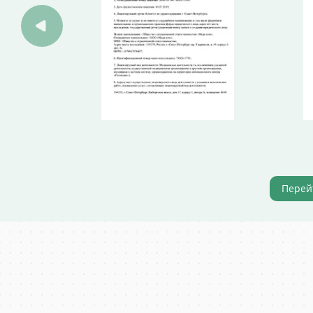
Перей