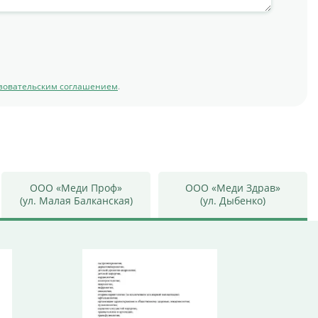
зовательским соглашением
.
ООО «Меди Проф»
ООО «Меди Здрав»
(ул. Малая Балканская)
(ул. Дыбенко)