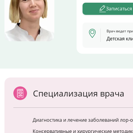
Записаться
Врач ведет при
Детская кл
Специализация врача
Диагностика и лечение заболеваний лор-о
Консервативные и хирургические методик