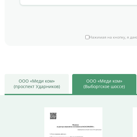
Нажимая на кнопку, я даю
ООО «Меди ком»
ООО «Меди ком»
(проспект Ударников)
(Выборгское шоссе)