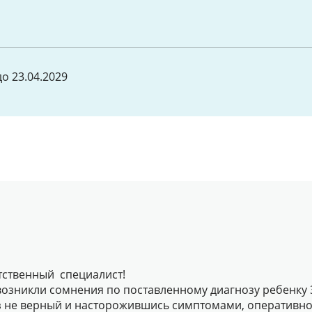
о 23.04.2029
тственный специалист!
возникли сомнения по поставленному диагнозу ребенку 
з не верный и насторожившись симптомами, оперативно