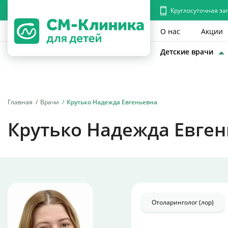
Круглосуточная за
О нас
Акции
Детские врачи
Главная
Врачи
Крутько Надежда Евгеньевна
Крутько Надежда Евге
Отоларинголог (лор)