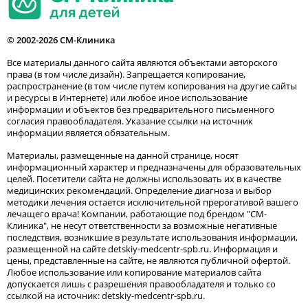
© 2002-2026 СМ-Клиника
Все материалы данного сайта являются объектами авторского
права (в том числе дизайн). Запрещается копирование,
распространение (в том числе путем копирования на другие сайты
и ресурсы в Интернете) или любое иное использование
информации и объектов без предварительного письменного
согласия правообладателя. Указание ссылки на источник
информации является обязательным.
Материалы, размещенные на данной странице, носят
информационный характер и предназначены для образовательных
целей. Посетители сайта не должны использовать их в качестве
медицинских рекомендаций. Определение диагноза и выбор
методики лечения остается исключительной прерогативой вашего
лечащего врача! Компании, работающие под брендом "СМ-
Клиника", не несут ответственности за возможные негативные
последствия, возникшие в результате использования информации,
размещенной на сайте detskiy-medcentr-spb.ru. Информация и
цены, представленные на сайте, не являются публичной офертой.
Любое использование или копирование материалов сайта
допускается лишь с разрешения правообладателя и только со
ссылкой на источник: detskiy-medcentr-spb.ru.