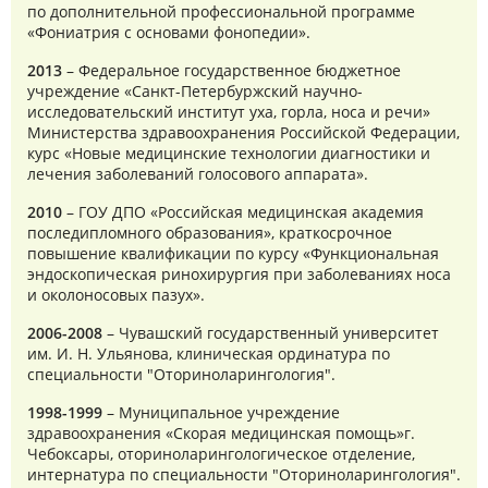
по дополнительной профессиональной программе
«Фониатрия с основами фонопедии».
2013
– Федеральное государственное бюджетное
учреждение «Санкт-Петербуржский научно-
исследовательский институт уха, горла, носа и речи»
Министерства здравоохранения Российской Федерации,
курс «Новые медицинские технологии диагностики и
лечения заболеваний голосового аппарата».
2010
– ГОУ ДПО «Российская медицинская академия
последипломного образования», краткосрочное
повышение квалификации по курсу «Функциональная
эндоскопическая ринохирургия при заболеваниях носа
и околоносовых пазух».
2006-2008
– Чувашский государственный университет
им. И. Н. Ульянова, клиническая ординатура по
специальности "Оториноларингология".
1998-1999
– Муниципальное учреждение
здравоохранения «Скорая медицинская помощь»г.
Чебоксары, оториноларингологическое отделение,
интернатура по специальности "Оториноларингология".