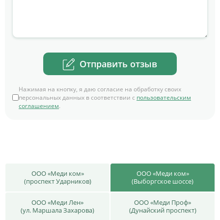
Отправить отзыв
Нажимая на кнопку, я даю согласие на обработку своих
персональных данных в соответствии с
пользовательским
соглашением
.
ООО «Меди ком»
ООО «Меди ком»
(проспект Ударников)
(Выборгское шоссе)
ООО «Меди Лен»
ООО «Меди Проф»
(ул. Маршала Захарова)
(Дунайский проспект)