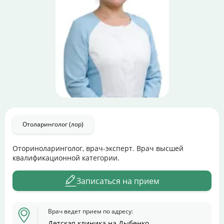
Цены
Контакты
Личный кабинет
+7 (812) 435-55-55
Отоларинголог (лор)
Записаться на приём
Оториноларинголог, врач-эксперт. Врач высшей
квалификационной категории.
Записаться на прием
Врач ведет прием по адресу:
Детская клиника на Дыбенко