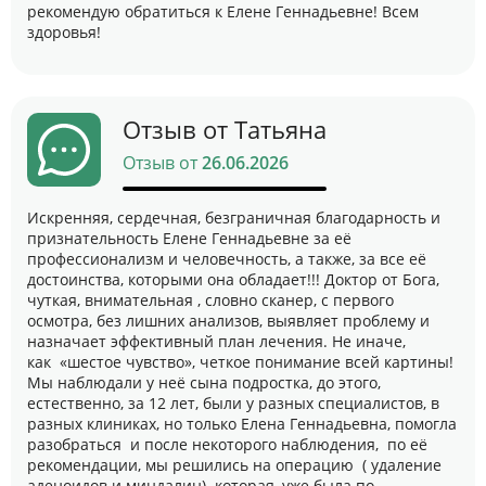
рекомендую обратиться к Елене Геннадьевне! Всем
здоровья!
Отзыв от Татьяна
Отзыв от
26.06.2026
Искренняя, сердечная, безграничная благодарность и
признательность Елене Геннадьевне за её
профессионализм и человечность, а также, за все её
достоинства, которыми она обладает!!! Доктор от Бога,
чуткая, внимательная , словно сканер, с первого
осмотра, без лишних анализов, выявляет проблему и
назначает эффективный план лечения. Не иначе,
как «шестое чувство», четкое понимание всей картины!
Мы наблюдали у неё сына подростка, до этого,
естественно, за 12 лет, были у разных специалистов, в
разных клиниках, но только Елена Геннадьевна, помогла
разобраться и после некоторого наблюдения, по её
рекомендации, мы решились на операцию ( удаление
аденоидов и миндалин) которая, уже была по