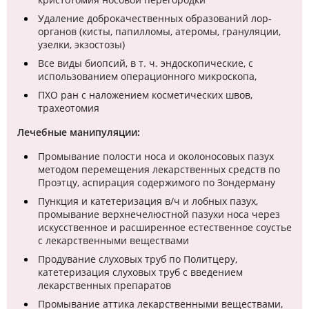
Удаление доброкачественных образований лор-
органов (кисты, папилломы, атеромы, грануляции,
узелки, экзостозы)
Все виды биопсий, в т. ч. эндоскопические, с
использованием операционного микроскопа,
ПХО ран с наложением косметических швов,
трахеотомия
Лечебные манипуляции:
Промывание полости носа и околоносовых пазух
методом перемещения лекарственных средств по
Проэтцу, аспирация содержимого по Зондерману
Пункция и катетеризация в/ч и лобных пазух,
промывание верхнечелюстной пазухи носа через
искусственное и расширенное естественное соустье
с лекарственными веществами
Продувание слуховых труб по Политцеру,
катетеризация слуховых труб с введением
лекарственных препаратов
Промывание аттика лекарственными веществами,