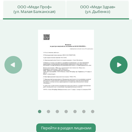
ООО «Меди Проф»
ООО «Меди Здрав»
(ул. Малая Балканская)
(ул. Дыбенко)
Перейти в раздел лицензии