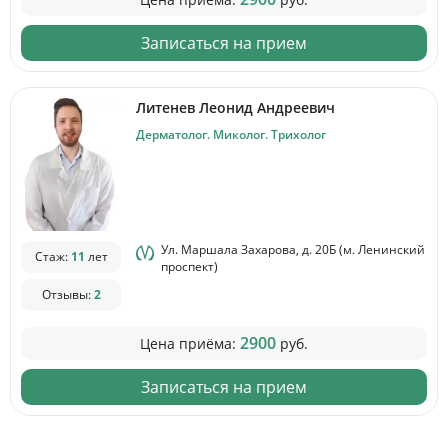
Записаться на прием
Литенев Леонид Андреевич
Дерматолог. Миколог. Трихолог
Ул. Маршала Захарова, д. 20Б (м. Ленинский
Стаж:
11
лет
проспект)
Отзывы:
2
2900
Цена приёма:
руб.
Записаться на прием