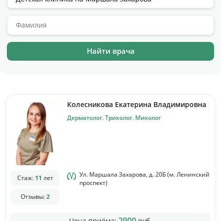
Цены
Контакты
Личный кабинет
+7 (812) 435-55-55
Колесникова Екатерина Владимировна
Дерматолог. Трихолог. Миколог
Записаться на приём
Ул. Маршала Захарова, д. 20Б (м. Ленинский
Стаж:
11
лет
проспект)
Отзывы:
2
2900
Цена приёма:
руб.