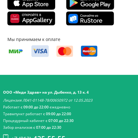
Мы принимаем к оплате
ООО «Меди Здрав» на ул. Дыбенко, д. 13 к. 4
Лицензия Л041-01148-78/00650972 от 12.05.2023
Работает
с 09:00 до 22:00
ежедневно
Травмпункт работает
с 09:00 до 22:00
Процедурный кабинет
с 07:00 до 22:30
Забор анализов
с 07:00 до 22:30