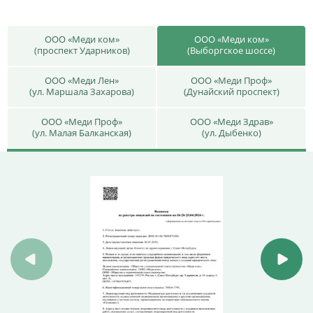
ООО «Меди ком»
ООО «Меди ком»
(проспект Ударников)
(Выборгское шоссе)
ООО «Меди Лен»
ООО «Меди Проф»
(ул. Маршала Захарова)
(Дунайский проспект)
ООО «Меди Проф»
ООО «Меди Здрав»
(ул. Малая Балканская)
(ул. Дыбенко)