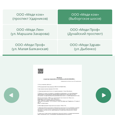
ООО «Меди ком»
ООО «Меди ком»
(проспект Ударников)
(Выборгское шоссе)
ООО «Меди Лен»
ООО «Меди Проф»
(ул. Маршала Захарова)
(Дунайский проспект)
ООО «Меди Проф»
ООО «Меди Здрав»
(ул. Малая Балканская)
(ул. Дыбенко)