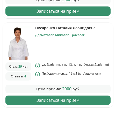
Записаться на прием
Писаренко Наталия Леонидовна
Дерматолог. Миколог. Трихолог
ул. Дыбенко, дом 13, к. 4 (м. Улица Дыбенко)
Стаж:
29
лет
Пр. Ударников, д. 19 к.1 (м. Ладожская)
Отзывы:
4
2900
Цена приёма:
руб.
Записаться на прием