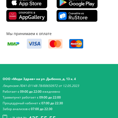
Мы принимаем к оплате
ООО «Меди Здрав» на ул. Дыбенко, д. 13 к. 4
Лицензия Л041-01148-78/00650972 от 12.05.2023
Работает
с 09:00 до 22:00
ежедневно
Травмпункт работает
с 09:00 до 22:00
Процедурный кабинет
с 07:00 до 22:30
Забор анализов
с 07:00 до 22:30