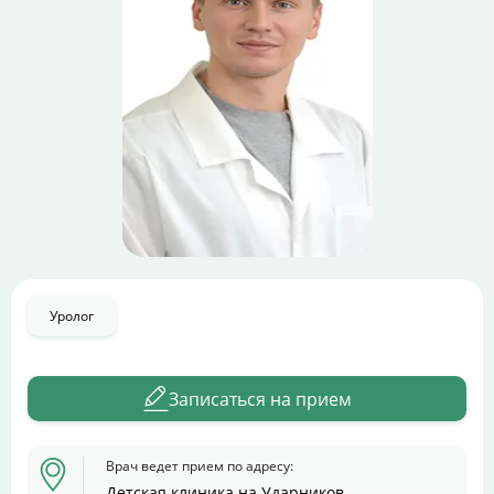
Цены
Контакты
Личный кабинет
+7 (812) 435-55-55
Записаться на приём
Уролог
Записаться на прием
Врач ведет прием по адресу:
Детская клиника на Ударников