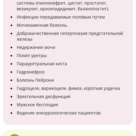
системы (пиелонефрит, цистит, простатит,
везикулит, орхоэпидидимит, баланопостит).
Инфекции передаваемые половым путем
Мочекаменная болезнь.
Доброкачественная гиперплазия предстательной
железы
Недержание мочи
Полип уретры
Парауретральная киста
Гидронефроз
Болезнь Пейрони
Гидроцеле, варикоцеле, фимоз, короткая уздечка
Эректильная дисфункция
Мужское бесплодие
Ведение онкоурологических пациентов