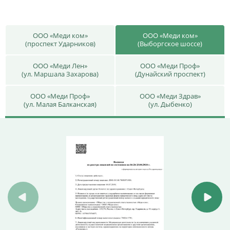
ООО «Меди ком»
ООО «Меди ком»
(проспект Ударников)
(Выборгское шоссе)
ООО «Меди Лен»
ООО «Меди Проф»
(ул. Маршала Захарова)
(Дунайский проспект)
ООО «Меди Проф»
ООО «Меди Здрав»
(ул. Малая Балканская)
(ул. Дыбенко)