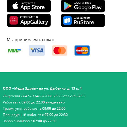
Мы принимаем к оплате
ООО «Меди Здрав» на ул. Дыбенко, д. 13 к. 4
Лицензия Л041-01148-78/00650972 от 12.05.2023
Работает
с 09:00 до 22:00
ежедневно
Травмпункт работает
с 09:00 до 22:00
Процедурный кабинет
с 07:00 до 22:30
Забор анализов
с 07:00 до 22:30