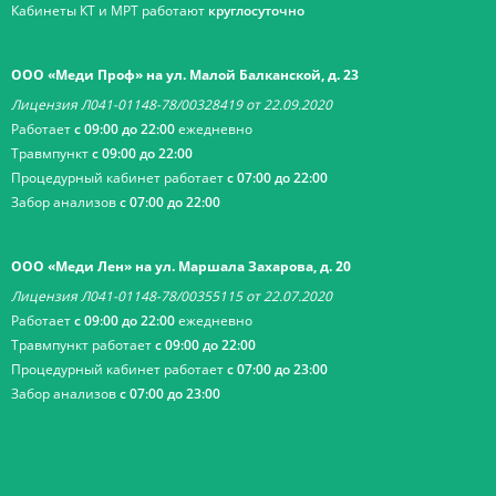
Кабинеты КТ и МРТ работают
круглосуточно
ООО «Меди Проф» на ул. Малой Балканской, д. 23
Лицензия Л041-01148-78/00328419 от 22.09.2020
Работает
с 09:00 до 22:00
ежедневно
Травмпункт
с 09:00 до 22:00
Процедурный кабинет работает
с 07:00 до 22:00
Забор анализов
с 07:00 до 22:00
ООО «Меди Лен» на ул. Маршала Захарова, д. 20
Лицензия Л041-01148-78/00355115 от 22.07.2020
Работает
с 09:00 до 22:00
ежедневно
Травмпункт работает
с 09:00 до 22:00
Процедурный кабинет работает
с 07:00 до 23:00
Забор анализов
с 07:00 до 23:00