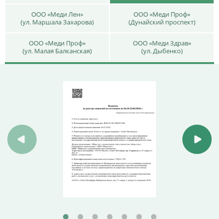
ООО «Меди Лен»
ООО «Меди Проф»
(ул. Маршала Захарова)
(Дунайский проспект)
ООО «Меди Проф»
ООО «Меди Здрав»
(ул. Малая Балканская)
(ул. Дыбенко)