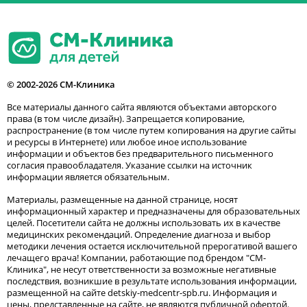
© 2002-2026 СМ-Клиника
Все материалы данного сайта являются объектами авторского
права (в том числе дизайн). Запрещается копирование,
распространение (в том числе путем копирования на другие сайты
и ресурсы в Интернете) или любое иное использование
информации и объектов без предварительного письменного
согласия правообладателя. Указание ссылки на источник
информации является обязательным.
Материалы, размещенные на данной странице, носят
информационный характер и предназначены для образовательных
целей. Посетители сайта не должны использовать их в качестве
медицинских рекомендаций. Определение диагноза и выбор
методики лечения остается исключительной прерогативой вашего
лечащего врача! Компании, работающие под брендом "СМ-
Клиника", не несут ответственности за возможные негативные
последствия, возникшие в результате использования информации,
размещенной на сайте detskiy-medcentr-spb.ru. Информация и
цены, представленные на сайте, не являются публичной офертой.