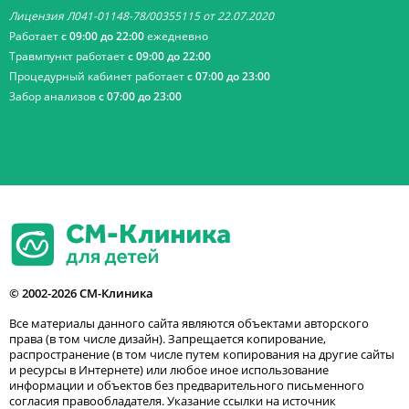
Лицензия Л041-01148-78/00355115 от 22.07.2020
Работает
с 09:00 до 22:00
ежедневно
Травмпункт работает
с 09:00 до 22:00
Процедурный кабинет работает
с 07:00 до 23:00
Забор анализов
с 07:00 до 23:00
© 2002-2026 СМ-Клиника
Все материалы данного сайта являются объектами авторского
права (в том числе дизайн). Запрещается копирование,
распространение (в том числе путем копирования на другие сайты
и ресурсы в Интернете) или любое иное использование
информации и объектов без предварительного письменного
согласия правообладателя. Указание ссылки на источник