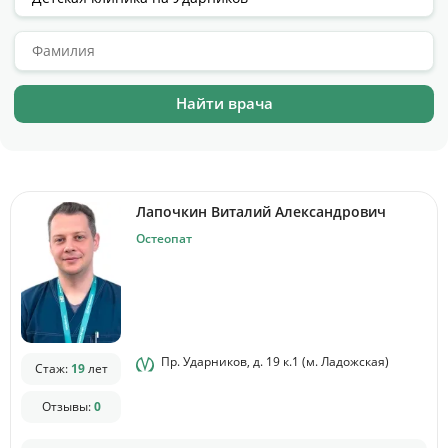
Цены
Контакты
Личный кабинет
+7 (812) 435-55-55
Лапочкин Виталий Александрович
Остеопат
Записаться на приём
Пр. Ударников, д. 19 к.1 (м. Ладожская)
Стаж:
19
лет
Отзывы:
0