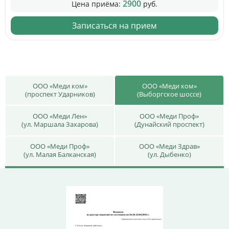
2900
Цена приёма:
руб.
Записаться на прием
ООО «Меди ком»
ООО «Меди ком»
(проспект Ударников)
(Выборгское шоссе)
ООО «Меди Лен»
ООО «Меди Проф»
(ул. Маршала Захарова)
(Дунайский проспект)
ООО «Меди Проф»
ООО «Меди Здрав»
(ул. Малая Балканская)
(ул. Дыбенко)