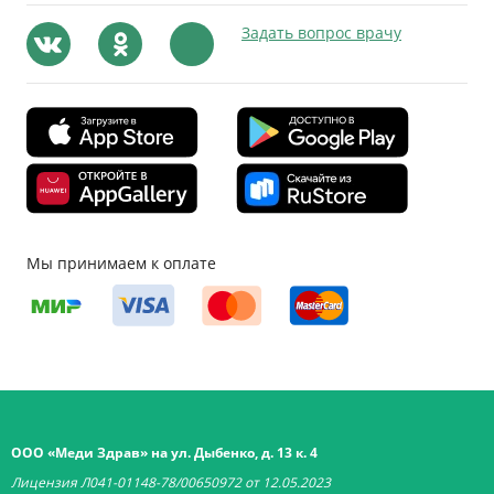
Задать вопрос врачу
Мы принимаем к оплате
ООО «Меди Здрав» на ул. Дыбенко, д. 13 к. 4
Лицензия Л041-01148-78/00650972 от 12.05.2023