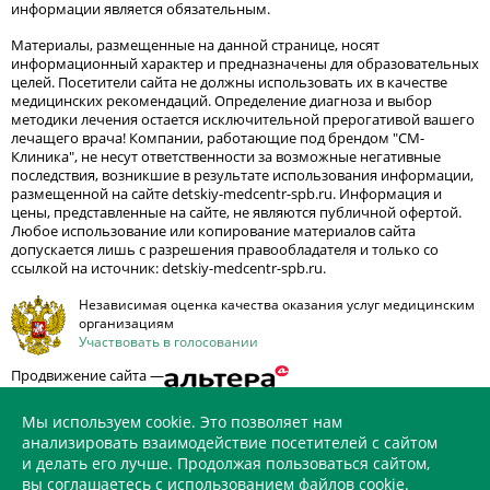
информации является обязательным.
Материалы, размещенные на данной странице, носят
информационный характер и предназначены для образовательных
целей. Посетители сайта не должны использовать их в качестве
медицинских рекомендаций. Определение диагноза и выбор
методики лечения остается исключительной прерогативой вашего
лечащего врача! Компании, работающие под брендом "СМ-
Клиника", не несут ответственности за возможные негативные
последствия, возникшие в результате использования информации,
размещенной на сайте detskiy-medcentr-spb.ru. Информация и
цены, представленные на сайте, не являются публичной офертой.
Любое использование или копирование материалов сайта
допускается лишь с разрешения правообладателя и только со
ссылкой на источник: detskiy-medcentr-spb.ru.
Независимая оценка качества оказания услуг медицинским
организациям
Участвовать в голосовании
Продвижение сайта —
Мы используем cookie. Это позволяет нам
анализировать взаимодействие посетителей с сайтом
и делать его лучше. Продолжая пользоваться сайтом,
ИМЕЮТСЯ ПРОТИВОПОКАЗАНИЯ. НЕОБХОДИМО
вы соглашаетесь с использованием
файлов cookie
.
ПРОКОНСУЛЬТИРОВАТЬСЯ СО СПЕЦИАЛИСТОМ