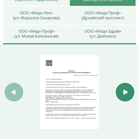
ООО «Меди Лен»
ООО «Меди Проф»
(ул. Маршала Захарова)
(Дунайский проспект)
ООО «Меди Проф»
ООО «Меди Здрав»
(ул. Малая Балканская)
(ул. Дыбенко)