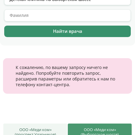
Цены
Контакты
Личный кабинет
+7 (812) 435-55-55
К сожалению, по вашему запросу ничего не
найдено. Попробуйте повторить запрос,
расширив параметры или обратитесь к нам по
Записаться на приём
телефону контакт-центра.
ООО «Меди ком»
ООО «Меди ком»
(проспект Ударников)
(Выборгское шоссе)