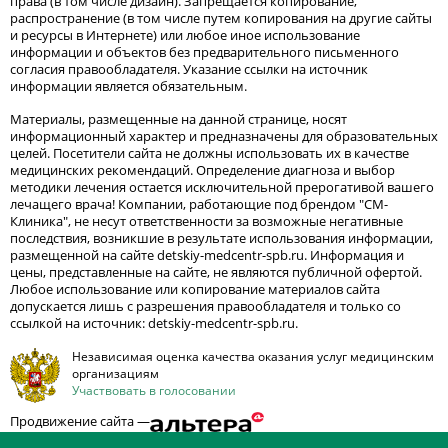
права (в том числе дизайн). Запрещается копирование,
распространение (в том числе путем копирования на другие сайты
и ресурсы в Интернете) или любое иное использование
информации и объектов без предварительного письменного
согласия правообладателя. Указание ссылки на источник
информации является обязательным.
Материалы, размещенные на данной странице, носят
информационный характер и предназначены для образовательных
целей. Посетители сайта не должны использовать их в качестве
медицинских рекомендаций. Определение диагноза и выбор
методики лечения остается исключительной прерогативой вашего
лечащего врача! Компании, работающие под брендом "СМ-
Клиника", не несут ответственности за возможные негативные
последствия, возникшие в результате использования информации,
размещенной на сайте detskiy-medcentr-spb.ru. Информация и
цены, представленные на сайте, не являются публичной офертой.
Любое использование или копирование материалов сайта
допускается лишь с разрешения правообладателя и только со
ссылкой на источник: detskiy-medcentr-spb.ru.
Независимая оценка качества оказания услуг медицинским
организациям
Участвовать в голосовании
Продвижение сайта —