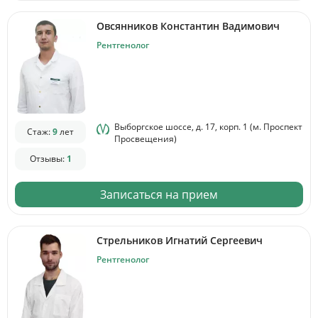
Овсянников Константин Вадимович
Рентгенолог
Выборгское шоссе, д. 17, корп. 1 (м. Проспект
Стаж:
9
лет
Просвещения)
Отзывы:
1
Записаться на прием
Стрельников Игнатий Сергеевич
Рентгенолог