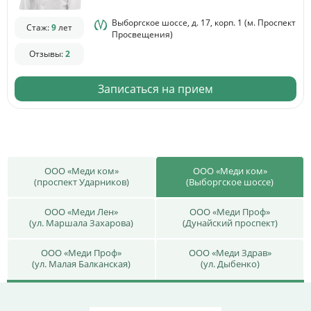
Выборгское шоссе, д. 17, корп. 1 (м. Проспект
Стаж:
9
лет
Просвещения)
Отзывы:
2
Записаться на прием
ООО «Меди ком»
ООО «Меди ком»
(проспект Ударников)
(Выборгское шоссе)
ООО «Меди Лен»
ООО «Меди Проф»
(ул. Маршала Захарова)
(Дунайский проспект)
ООО «Меди Проф»
ООО «Меди Здрав»
(ул. Малая Балканская)
(ул. Дыбенко)