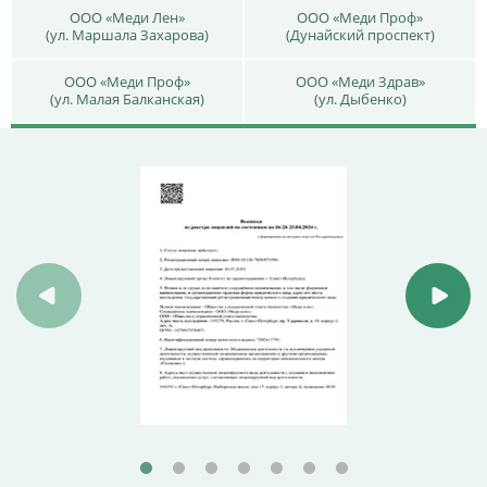
ООО «Меди Лен»
ООО «Меди Проф»
(ул. Маршала Захарова)
(Дунайский проспект)
ООО «Меди Проф»
ООО «Меди Здрав»
(ул. Малая Балканская)
(ул. Дыбенко)