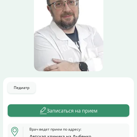
Цены
Контакты
Личный кабинет
+7 (812) 435-55-55
Записаться на приём
Педиатр
Записаться на прием
Врач ведет прием по адресу:
Детская клиника на Дыбенко