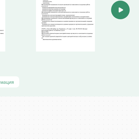
рмация