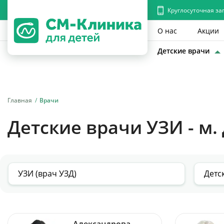
Круглосуточная за
О нас
Акции
Детские врачи
Главная
Врачи
Детские врачи УЗИ - м
Александрова