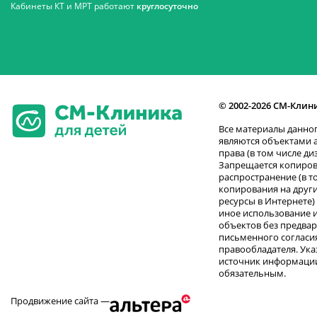
Кабинеты КТ и МРТ работают
круглосуточно
© 2002-2026 СМ-Клин
Все материалы данног
являются объектами 
права (в том числе ди
Запрещается копиров
распространение (в т
копирования на други
ресурсы в Интернете)
иное использование 
объектов без предва
письменного согласи
правообладателя. Ука
источник информации
обязательным.
Продвижение сайта —