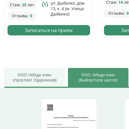
Стаж:
14
ле
ул. Дыбенко, дом
Стаж:
25
лет
13, к. 4 (м. Улица
Отзывы:
0
Дыбенко)
Отзывы:
0
Записаться на прием
Зап
ООО «Меди ком»
ООО «Меди ком»
(проспект Ударников)
(Выборгское шоссе)