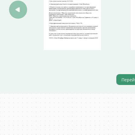
Перей