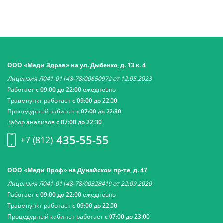
ООО «Меди Здрав» на ул. Дыбенко, д. 13 к. 4
Лицензия Л041-01148-78/00650972 от 12.05.2023
Работает
с 09:00 до 22:00
ежедневно
Травмпункт работает
с 09:00 до 22:00
Процедурный кабинет
с 07:00 до 22:30
Забор анализов
с 07:00 до 22:30
435-55-55
+7 (812)
ООО «Меди Проф» на Дунайском пр-те, д. 47
Лицензия Л041-01148-78/00328419 от 22.09.2020
Работает
с 09:00 до 22:00
ежедневно
Травмпункт работает
с 09:00 до 22:00
Процедурный кабинет работает
с 07:00 до 23:00