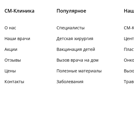
СМ-Клиника
Популярное
Наш
О нас
Специалисты
СМ-
Наши врачи
Детская хирургия
Цент
Акции
Вакцинация детей
Плас
Отзывы
Вызов врача на дом
Онко
Цены
Полезные материалы
Вызо
Контакты
Заболевания
Трав