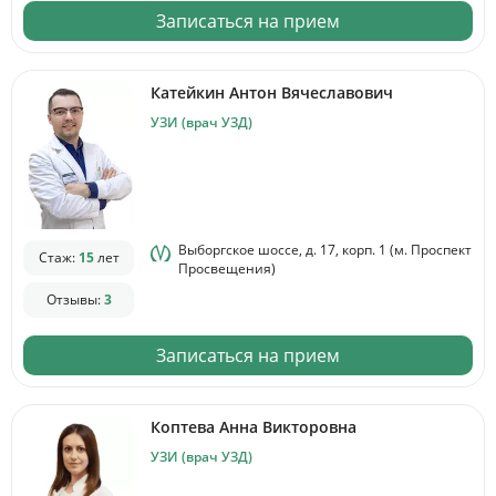
Записаться на прием
Катейкин Антон Вячеславович
УЗИ (врач УЗД)
Выборгское шоссе, д. 17, корп. 1 (м. Проспект
Стаж:
15
лет
Просвещения)
Отзывы:
3
Записаться на прием
Коптева Анна Викторовна
УЗИ (врач УЗД)