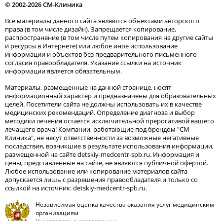
© 2002-2026 СМ-Клиника
Все материалы данного сайта являются объектами авторского
права (в том числе дизайн). Запрещается копирование,
распространение (в том числе путем копирования на другие сайты
и ресурсы в Интернете) или любое иное использование
информации и объектов без предварительного письменного
согласия правообладателя. Указание ссылки на источник
информации является обязательным.
Материалы, размещенные на данной странице, носят
информационный характер и предназначены для образовательных
целей. Посетители сайта не должны использовать их в качестве
медицинских рекомендаций. Определение диагноза и выбор
методики лечения остается исключительной прерогативой вашего
лечащего врача! Компании, работающие под брендом "СМ-
Клиника", не несут ответственности за возможные негативные
последствия, возникшие в результате использования информации,
размещенной на сайте detskiy-medcentr-spb.ru. Информация и
цены, представленные на сайте, не являются публичной офертой.
Любое использование или копирование материалов сайта
допускается лишь с разрешения правообладателя и только со
ссылкой на источник: detskiy-medcentr-spb.ru.
Независимая оценка качества оказания услуг медицинским
организациям