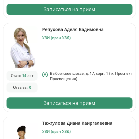
Записаться на прием
Репухова Аделя Вадимовна
УЗИ (врач УЗД)
Выборгское шоссе, д. 17, корп. 1 (м. Проспект
Стаж:
14
лет
Просвещения)
Отзывы:
0
Записаться на прием
Тажгулова Диана Каиргалеевна
УЗИ (врач УЗД)