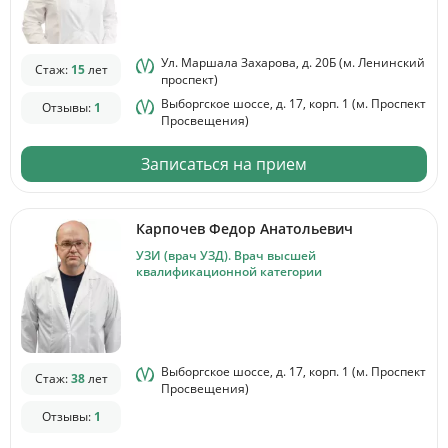
Ул. Маршала Захарова, д. 20Б (м. Ленинский
Стаж:
15
лет
проспект)
Выборгское шоссе, д. 17, корп. 1 (м. Проспект
Отзывы:
1
Просвещения)
Записаться на прием
Карпочев Федор Анатольевич
УЗИ (врач УЗД). Врач высшей
квалификационной категории
Выборгское шоссе, д. 17, корп. 1 (м. Проспект
Стаж:
38
лет
Просвещения)
Отзывы:
1