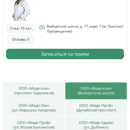
Выборгское шоссе, д. 17, корп. 1 (м. Проспект
Стаж:
15
лет
Просвещения)
Отзывы:
5
Записаться на прием
ООО «Меди ком»
ООО «Меди ком»
(проспект Ударников)
(Выборгское шоссе)
ООО «Меди Лен»
ООО «Меди Проф»
(ул. Маршала Захарова)
(Дунайский проспект)
ООО «Меди Проф»
ООО «Меди Здрав»
(ул. Малая Балканская)
(ул. Дыбенко)