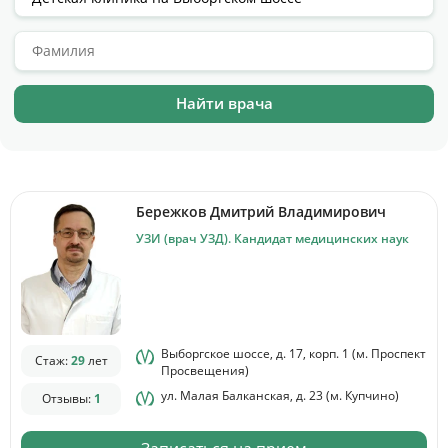
Цены
Контакты
Личный кабинет
+7 (812) 435-55-55
Бережков Дмитрий Владимирович
УЗИ (врач УЗД). Кандидат медицинских наук
Записаться на приём
Выборгское шоссе, д. 17, корп. 1 (м. Проспект
Стаж:
29
лет
Просвещения)
ул. Малая Балканская, д. 23 (м. Купчино)
Отзывы:
1