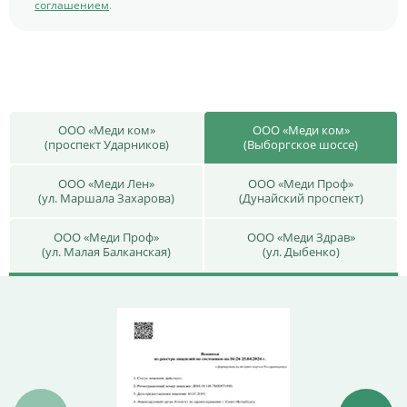
соглашением
.
ООО «Меди ком»
ООО «Меди ком»
(проспект Ударников)
(Выборгское шоссе)
ООО «Меди Лен»
ООО «Меди Проф»
(ул. Маршала Захарова)
(Дунайский проспект)
ООО «Меди Проф»
ООО «Меди Здрав»
(ул. Малая Балканская)
(ул. Дыбенко)