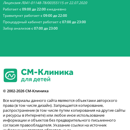
Лицензия Л041-01148-78/00355115 от 22.07.2020
Работает
с 09:00 до 22:00
ежедневно
Травмпункт работает
с 09:00 до 22:00
Процедурный кабинет работает
с 07:00 до 23:00
Забор анализов
с 07:00 до 23:00
© 2002-2026 СМ-Клиника
Все материалы данного сайта являются объектами авторского
права (в том числе дизайн). Запрещается копирование,
распространение (в том числе путем копирования на другие сайты
и ресурсы в Интернете) или любое иное использование
информации и объектов без предварительного письменного
согласия правообладателя. Указание ссылки на источник