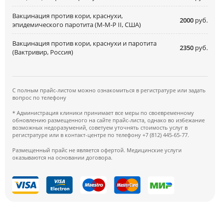
Вакцинация против кори, краснухи,
2000
руб.
эпидемического паротита (М-М-Р II, США)
Вакцинация против кори, краснухи и паротита
2350
руб.
(Вактривир, Россия)
С полным прайс-листом можно ознакомиться в регистратуре или задать
вопрос по телефону
* Администрация клиники принимает все меры по своевременному
обновлению размещенного на сайте прайс-листа, однако во избежание
возможных недоразумений, советуем уточнять стоимость услуг в
регистратуре или в контакт-центре по телефону +7 (812) 445-65-77.
Размещенный прайс не является офертой. Медицинские услуги
оказываются на основании договора.