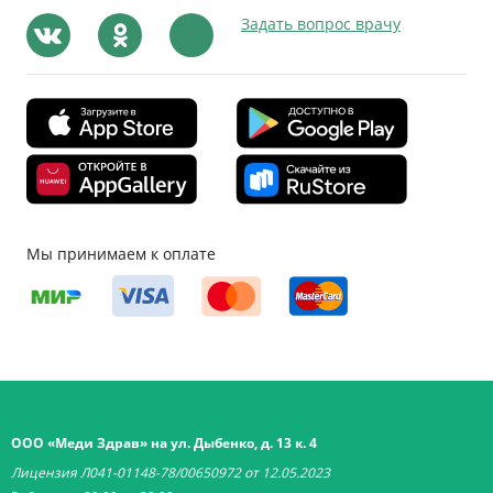
Задать вопрос врачу
Мы принимаем к оплате
ООО «Меди Здрав» на ул. Дыбенко, д. 13 к. 4
Лицензия Л041-01148-78/00650972 от 12.05.2023