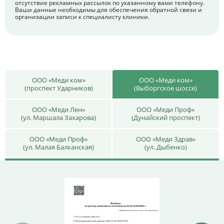
отсутствие рекламных рассылок по указанному вами телефону.
Ваши данные необходимы для обеспечения обратной связи и
организации записи к специалисту клиники.
ООО «Меди ком»
ООО «Меди ком»
(проспект Ударников)
(Выборгское шоссе)
ООО «Меди Лен»
ООО «Меди Проф»
(ул. Маршала Захарова)
(Дунайский проспект)
ООО «Меди Проф»
ООО «Меди Здрав»
(ул. Малая Балканская)
(ул. Дыбенко)