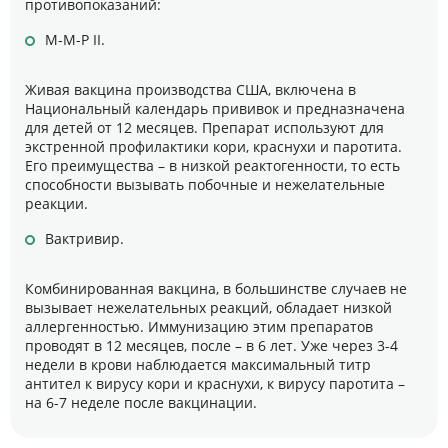
противопоказаний:
М-М-Р II.
Живая вакцина производства США, включена в
Национальный календарь прививок и предназначена
для детей от 12 месяцев. Препарат используют для
экстренной профилактики кори, краснухи и паротита.
Его преимущества – в низкой реактогенности, то есть
способности вызывать побочные и нежелательные
реакции.
Вактривир.
Комбинированная вакцина, в большинстве случаев не
вызывает нежелательных реакций, обладает низкой
аллергенностью. Иммунизацию этим препаратов
проводят в 12 месяцев, после – в 6 лет. Уже через 3-4
недели в крови наблюдается максимальный титр
антител к вирусу кори и краснухи, к вирусу паротита –
на 6-7 неделе после вакцинации.