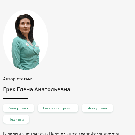
Автор статьи:
Грек Елена Анатольевна
Аллерголог
Гастроэнтеролог
Иммунолог
Педиатр
Главный специалист. Врач высшей квалификационной