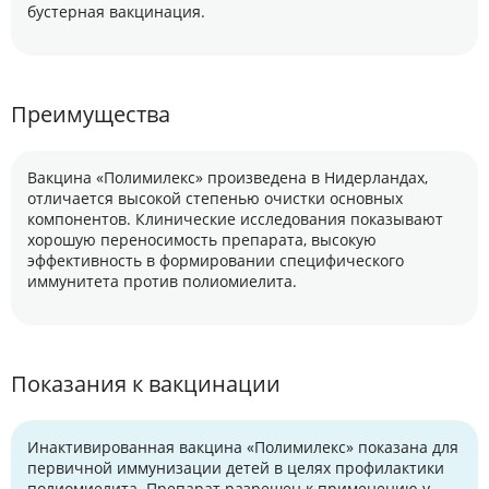
бустерная вакцинация.
Преимущества
Вакцина «Полимилекс» произведена в Нидерландах,
отличается высокой степенью очистки основных
компонентов. Клинические исследования показывают
хорошую переносимость препарата, высокую
эффективность в формировании специфического
иммунитета против полиомиелита.
Показания к вакцинации
Инактивированная вакцина «Полимилекс» показана для
первичной иммунизации детей в целях профилактики
полиомиелита. Препарат разрешен к применению у