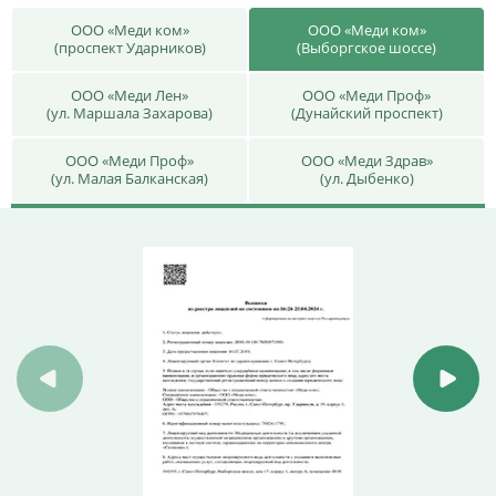
ООО «Меди ком»
ООО «Меди ком»
(проспект Ударников)
(Выборгское шоссе)
ООО «Меди Лен»
ООО «Меди Проф»
(ул. Маршала Захарова)
(Дунайский проспект)
ООО «Меди Проф»
ООО «Меди Здрав»
(ул. Малая Балканская)
(ул. Дыбенко)