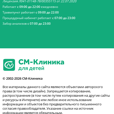
Лицензия Л041-01148-78/00355115 от 22.07.2020
Работает
с 09:00 до 22:00
ежедневно
Травмпункт работает
с 09:00 до 22:00
Процедурный кабинет работает
с 07:00 до 23:00
Забор анализов
с 07:00 до 23:00
© 2002-2026 СМ-Клиника
Все материалы данного сайта являются объектами авторского
права (в том числе дизайн). Запрещается копирование,
распространение (в том числе путем копирования на другие сайты
и ресурсы в Интернете) или любое иное использование
информации и объектов без предварительного письменного
согласия правообладателя. Указание ссылки на источник
информации является обязательным.