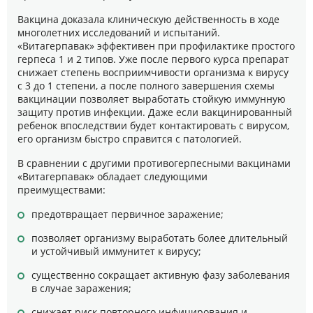
Вакцина доказала клиническую действенность в ходе
многолетних исследований и испытаний.
«Витагерпавак» эффективен при профилактике простого
герпеса 1 и 2 типов. Уже после первого курса препарат
снижает степень восприимчивости организма к вирусу
с 3 до 1 степени, а после полного завершения схемы
вакцинации позволяет выработать стойкую иммунную
защиту против инфекции. Даже если вакцинированный
ребенок впоследствии будет контактировать с вирусом,
его организм быстро справится с патологией.
В сравнении с другими противогерпесными вакцинами
«Витагерпавак» обладает следующими
преимуществами:
предотвращает первичное заражение;
позволяет организму выработать более длительный
и устойчивый иммунитет к вирусу;
существенно сокращает активную фазу заболевания
в случае заражения;
снижает риск повторного инфицирования и