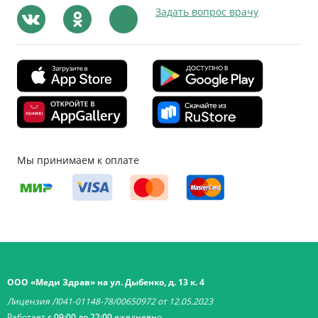
Задать вопрос врачу
Мы принимаем к оплате
ООО «Меди Здрав» на ул. Дыбенко, д. 13 к. 4
Лицензия Л041-01148-78/00650972 от 12.05.2023
Работает
с 09:00 до 22:00
ежедневно