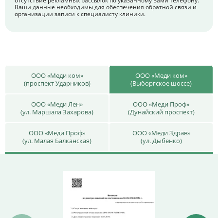
отсутствие рекламных рассылок по указанному вами телефону.
Ваши данные необходимы для обеспечения обратной связи и
организации записи к специалисту клиники.
ООО «Меди ком»
ООО «Меди ком»
(проспект Ударников)
(Выборгское шоссе)
ООО «Меди Лен»
ООО «Меди Проф»
(ул. Маршала Захарова)
(Дунайский проспект)
ООО «Меди Проф»
ООО «Меди Здрав»
(ул. Малая Балканская)
(ул. Дыбенко)