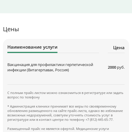
Цены
Наименование услуги
Цена
Вакцинация для профилактики герпетической
2000
руб.
инфекции (Витагерпавак, Россия)
С полным прайс-листом можно ознакомиться в регистратуре или задать
вопрос по телефону
* Администрация клиники принимает все меры по своевременному
обновлению размещенного на сайте прайс-листа, однако во избежание
возможных недоразумений, советуем уточнять стоимость услуг в
регистратуре или в контакт-центре по телефону +7 (812) 445-65-77.
Размещенный прайс не является офертой. Медицинские услуги