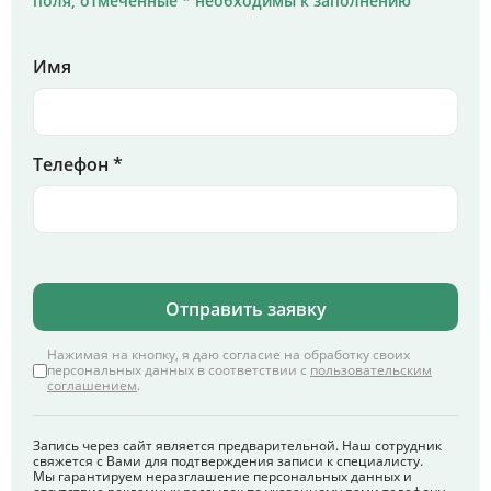
поля, отмеченные * необходимы к заполнению
Имя
Телефон *
Отправить заявку
Нажимая на кнопку, я даю согласие на обработку своих
персональных данных в соответствии с
пользовательским
соглашением
.
Запись через сайт является предварительной. Наш сотрудник
свяжется с Вами для подтверждения записи к специалисту.
Мы гарантируем неразглашение персональных данных и