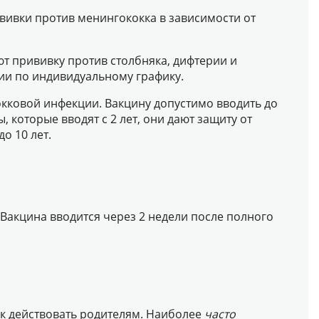
ививки против менингококка в зависимости от
ают прививку против столбняка, дифтерии и
ии по индивидуальному графику.
кковой инфекции. Вакцину допустимо вводить до
 которые вводят с 2 лет, они дают защиту от
о 10 лет.
Вакцина вводится через 2 недели после полного
ак действовать родителям. Наиболее
часто