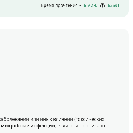
Время прочтения ~
6 мин.
63691
заболеваний или иных влияний (токсических,
 и микробные инфекции
, если они проникают в