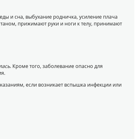
еды и сна, выбухание родничка, усиление плача
нтаном, прижимают руки и ноги к телу, принимают
лась
. Кроме того, заболевание опасно для
я.
оказаниям, если возникает вспышка инфекции или