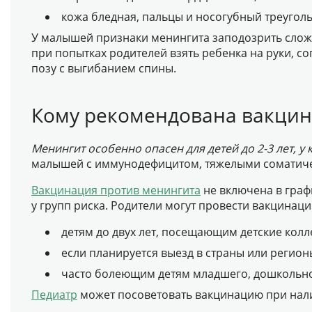
кожа бледная, пальцы и носогубный треугол
У малышей признаки менингита заподозрить сложне
при попытках родителей взять ребенка на руки, с
позу с выгибанием спины.
Кому рекомендована вакци
Менингит особенно опасен для детей до 2-3 лет, 
малышей с иммунодефицитом, тяжелыми соматиче
Вакцинация против менингита
не включена в граф
у групп риска. Родители могут провести вакцинаци
детям до двух лет, посещающим детские колл
если планируется выезд в страны или регио
часто болеющим детям младшего, дошкольно
Педиатр
может посоветовать вакцинацию при нал