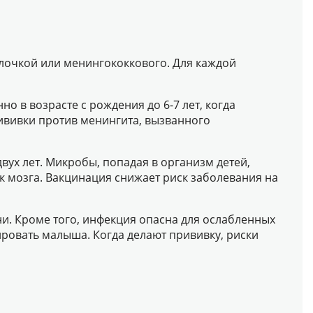
лочкой или менингококкового. Для каждой
о в возрасте с рождения до 6-7 лет, когда
ививки против менингита, вызванного
вух лет. Микробы, попадая в организм детей,
к мозга. Вакцинация снижает риск заболевания на
и. Кроме того, инфекция опасна для ослабленных
ровать малыша. Когда делают прививку, риски