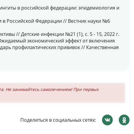
енингиты в российской федерации: эпидемиология и
и в Российской Федерации // Вестник науки №6
ы // Детские инфекции №21 (1), с. 5 - 15, 2022 г.
 Ожидаемый экономический эффект от включения
дарь профилактических прививок // Качественная
та. Не занимайтесь самолечением! При первых
Поделиться в социальных сетях: