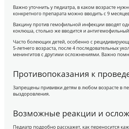
Важно уточнить у педиатра, в каком возрасте нуж
конкретного препарата можно вводить с 9 месяцев,
Вакцину против гемофильной инфекции вводят о
коклюша, столько же вводится и антигемофильны
Часто болеющих детей, особенно с рецидивирующи
5-летнего возраста, после 4 последовательных уко
менингитов с другими осложнениями. Важно помнит
Противопоказания к прове
Запрещены прививки детям в любом возрасте в пе
выздоровления.
Возможные реакции и осло
Педиатр подробно расскажет, как переносится ка