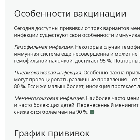
Особенности вакцинации
Сегодня доступны прививки от трех вариантов ме
инфекции существуют свои особенности иммуниза
Гемофильная инфекция
. Некоторые случаи гемофи
иммунная система еще несовершенна и может не т
гемофильной палочкой, достигает 95 %. Повторн
Пневмококковая инфекция
. Особенно важна приви
могут провоцировать различные проявления – от 
80 %. Если же малыш болеет, инфекция протекает 
Менингококковая инфекция.
Наиболее часто менин
и часто болеющих детей. Перенесенный менингит 
снижаются более чем на 90 %.
График прививок