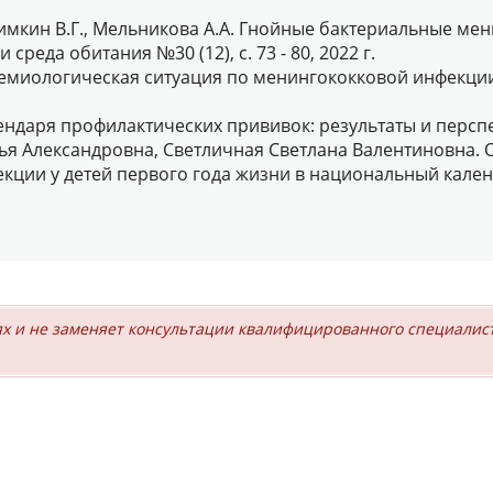
Акимкин В.Г., Мельникова А.А. Гнойные бактериальные м
реда обитания №30 (12), с. 73 - 80, 2022 г.
пидемиологическая ситуация по менингококковой инфекци
аря профилактических прививок: результаты и перспектив
я Александровна, Светличная Светлана Валентиновна.
ции у детей первого года жизни в национальный кален
х и не заменяет консультации квалифицированного специалис