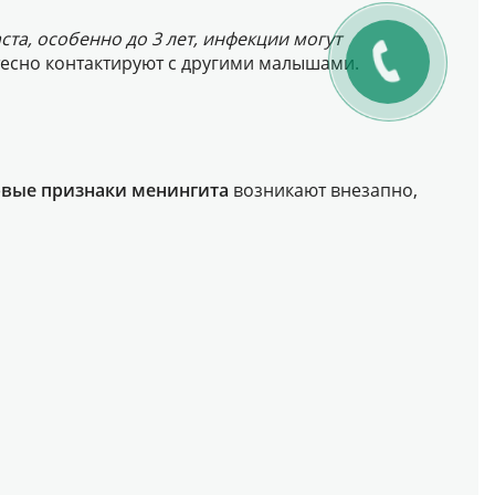
та, особенно до 3 лет, инфекции могут
тесно контактируют с другими малышами.
вые признаки менингита
возникают внезапно,