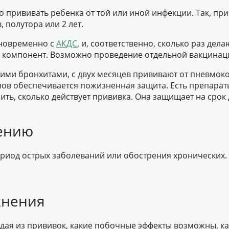
но прививать ребенка от той или иной инфекции. Так, пр
 полутора или 2 лет.
дновременно с
АКДС
, и, соответственно, сколько раз дел
й компонент. Возможно проведение отдельной вакцинац
ми бронхитами, с двух месяцев прививают от пневмоко
лов обеспечивается пожизненная защита. Есть препараты,
ь, сколько действует прививка. Она защищает на срок д
дению
риод острых заболеваний или обострения хронических. 
жнения
ждая из прививок, какие побочные эффекты возможны, к