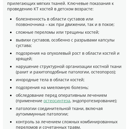
прилегающих мягких тканей. Ключевые показания к
проведению КТ костей в детском возрасте:
болезненность в области суставов или
позвоночника – как при движении, так и в покое;
сложные переломы или трещины костей;
вывихи суставов, особенно с разрывами капсулы
сустава;
подозрения на опухолевый рост в области костей и
хрящей;
нарушение структурной организации костной ткани
(рахит и рахитоподобные патологии, остеопороз);
инородные тела в области костей;
подозрения на миеломную болезнь;
обследование перед оперативным лечением
(применение
остеосинтеза
, эндопротезирование);
патологии соединительной ткани, включая
аутоиммунные патологии;
контроль за лечением сложных комбинированных
переломов и сочетанных травм.