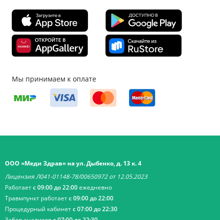
Мы принимаем к оплате
ООО «Меди Здрав» на ул. Дыбенко, д. 13 к. 4
Лицензия Л041-01148-78/00650972 от 12.05.2023
Работает
с 09:00 до 22:00
ежедневно
Травмпункт работает
с 09:00 до 22:00
Процедурный кабинет
с 07:00 до 22:30
Забор анализов
с 07:00 до 22:30