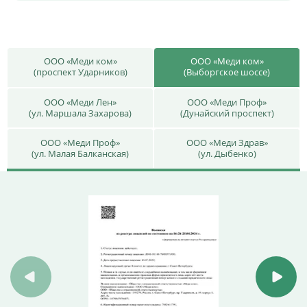
ООО «Меди ком»
ООО «Меди ком»
(проспект Ударников)
(Выборгское шоссе)
ООО «Меди Лен»
ООО «Меди Проф»
(ул. Маршала Захарова)
(Дунайский проспект)
ООО «Меди Проф»
ООО «Меди Здрав»
(ул. Малая Балканская)
(ул. Дыбенко)