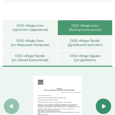
ООО «Меди ком»
ООО «Меди ком»
(проспект Ударников)
(Выборгское шоссе)
ООО «Меди Лен»
ООО «Меди Проф»
(ул. Маршала Захарова)
(Дунайский проспект)
ООО «Меди Проф»
ООО «Меди Здрав»
(ул. Малая Балканская)
(ул. Дыбенко)