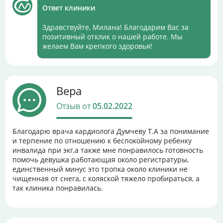
Ответ клиники
Здравствуйте, Милана! Благодарим Вас за
позитивный отклик о нашей работе. Мы
желаем Вам крепкого здоровья!
Вера
Отзыв от
05.02.2022
Благодарю врача кардиолога Думчеву Т.А за понимание
и терпение по отношению к беспокойному ребенку
инвалида при экг,а также мне понравилось готовность
помочь девушка работающая около регистратуры,
единственный минус это тропка около клиники не
чищенная от снега, с коляской тяжело пробираться, а
так клиника понравилась.