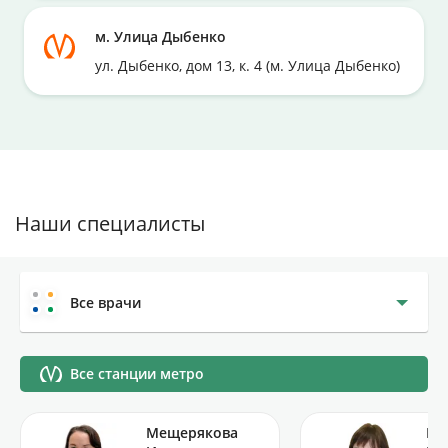
м. Улица Дыбенко
ул. Дыбенко, дом 13, к. 4 (м. Улица Дыбенко)
Наши специалисты
Все врачи
Все станции метро
Мещерякова
Бу