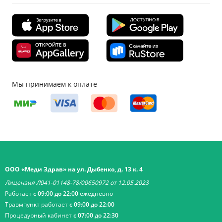
Мы принимаем к оплате
ООО «Меди Здрав» на ул. Дыбенко, д. 13 к. 4
Лицензия Л041-01148-78/00650972 от 12.05.2023
Работает
с 09:00 до 22:00
ежедневно
Травмпункт работает
с 09:00 до 22:00
Процедурный кабинет
с 07:00 до 22:30