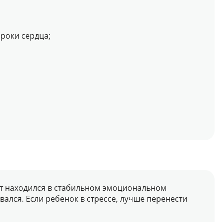
роки сердца;
т находился в стабильном эмоциональном
вался. Если ребенок в стрессе, лучше перенести