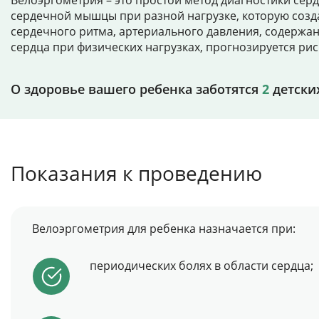
Велоэргометрия – это простой метод диагностики серд
сердечной мышцы при разной нагрузке, которую созд
сердечного ритма, артериального давления, содержа
сердца при физических нагрузках, прогнозируется ри
О здоровье вашего ребенка заботятся
2
детски
Показания к проведению
Велоэргометрия для ребенка назначается при:
периодических болях в области сердца;