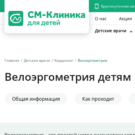
Круглосуточная за
О нас
Акции
Детские врачи
Главная
Детские врачи
Кардиолог
Велоэргометрия
Велоэргометрия детям
Общая информация
Как проходит