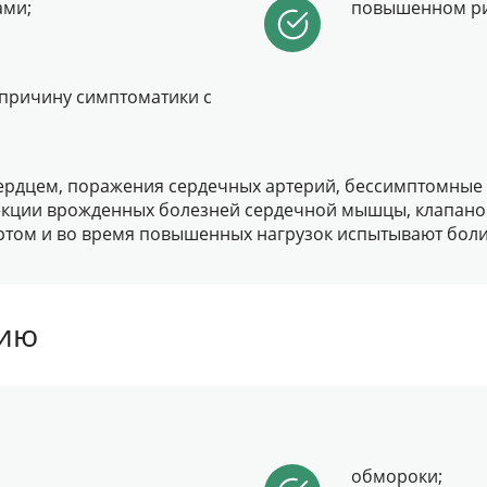
ами;
повышенном ри
причину симптоматики с
сердцем, поражения сердечных артерий, бессимптомные
кции врожденных болезней сердечной мышцы, клапанов,
том и во время повышенных нагрузок испытывают боли 
нию
;
обмороки;