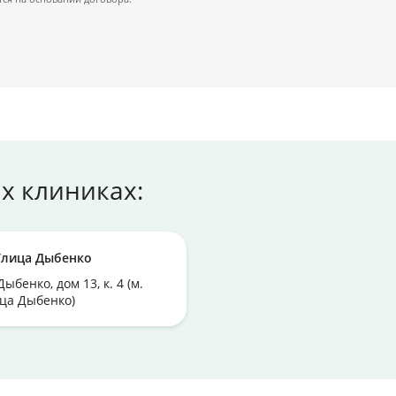
х клиниках:
Улица Дыбенко
Дыбенко, дом 13, к. 4 (м.
ца Дыбенко)