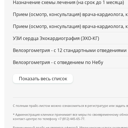
Назначение схемы лечения (на срок до 1 месяца)
Прием (осмотр, консультация) врача-кардиолога, 
Прием (осмотр, консультация) врача-кардиолога, 
УЗИ сердца Эхокардиография (ЭХО-КГ)
Велоэргометрия - с 12 стандартными отведениями
Велоэргометрия - с отведением по Небу
Показать весь список
С полным прайс-листом можно ознакомиться в регистратуре или задать 
* Администрация клиники принимает все меры по своевременному обновл
контакт-центре по телефону +7 (812) 445-65-77.
Размещенный прайс не является офертой. Медицинские услуги оказывают