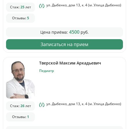
ул. Дыбенко, дом 13, к. 4 (м. Улица Дыбенко)
Стаж:
25
лет
Отзывы:
5
4500
Цена приёма:
руб.
Записаться на прием
Тверской Максим Аркадьевич
Педиатр
ул. Дыбенко, дом 13, к. 4 (м. Улица Дыбенко)
Стаж:
26
лет
Отзывы:
1