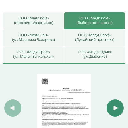
ООО «Меди ком»
ООО «Меди ком»
(проспект Ударников)
(Выборгское шоссе)
ООО «Меди Лен»
ООО «Меди Проф»
(ул. Маршала Захарова)
(Дунайский проспект)
ООО «Меди Проф»
ООО «Меди Здрав»
(ул. Малая Балканская)
(ул. Дыбенко)