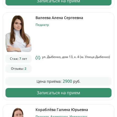
Записаться на прием
Валеева Алена Сергеевна
Педиатр
ул. Дыбенко, дом 13, к. 4 (м. Улица Дыбенко)
Стаж:
7
лет
Отзывы:
2
2900
Цена приёма:
руб.
Записаться на прием
Кораблёва Галина Юрьевна
Педиатр. Аллерголог. Иммунолог