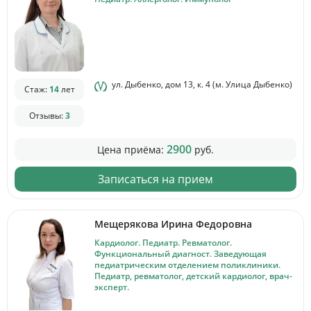
ул. Дыбенко, дом 13, к. 4 (м. Улица Дыбенко)
Стаж:
14
лет
Отзывы:
3
2900
Цена приёма:
руб.
Записаться на прием
Мещерякова Ирина Федоровна
Кардиолог. Педиатр. Ревматолог.
Функциональный диагност. Заведующая
педиатрическим отделением поликлиники.
Педиатр, ревматолог, детский кардиолог, врач-
эксперт.