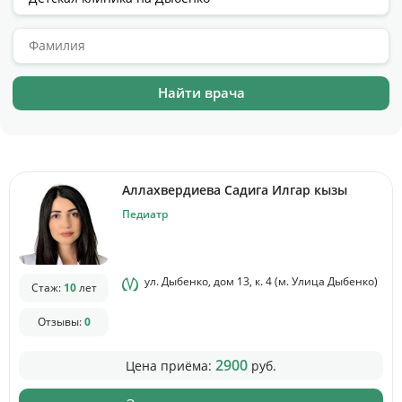
Цены
Контакты
Личный кабинет
+7 (812) 435-55-55
Аллахвердиева Садига Илгар кызы
Педиатр
Записаться на приём
ул. Дыбенко, дом 13, к. 4 (м. Улица Дыбенко)
Стаж:
10
лет
Отзывы:
0
2900
Цена приёма:
руб.