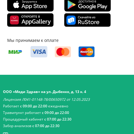
Мы принимаем к оплате
ООО «Меди Здрав» на ул. Дыбенко, д. 13 к. 4
Лицензия Л041-01148-78/00650972 от 12.05.2023
Работает
с 09:00 до 22:00
ежедневно
Травмпункт работает
с 09:00 до 22:00
Процедурный кабинет
с 07:00 до 22:30
Забор анализов
с 07:00 до 22:30