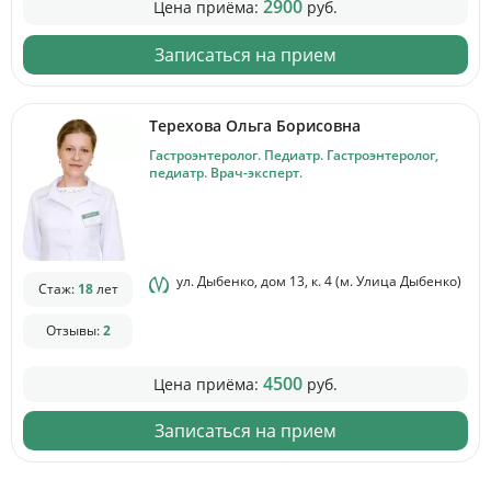
2900
Цена приёма:
руб.
Записаться на прием
Терехова Ольга Борисовна
Гастроэнтеролог. Педиатр. Гастроэнтеролог,
педиатр. Врач-эксперт.
ул. Дыбенко, дом 13, к. 4 (м. Улица Дыбенко)
Стаж:
18
лет
Отзывы:
2
4500
Цена приёма:
руб.
Записаться на прием