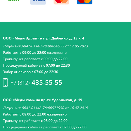
ООО «Меди Здрав» на ул. Дыбенко, д. 13 к. 4
Лицензия Л041-01148-78/00650972 от 12.05.2023
Работает
с 09:00 до 22:00
ежедневно
Травмпункт работает
с 09:00 до 22:00
Процедурный кабинет
с 07:00 до 22:30
Забор анализов
с 07:00 до 22:30
435-55-55
+7 (812)
ООО «Меди ком» на пр-те Ударников, д. 19
Лицензия Л041-01148-78/00571950 от 16.07.2019
Работает
с 08:00 до 22:00
ежедневно
Травмпункт работает
с 08:00 до 22:00
Процедурный кабинет работает
с 07:00 до 22:00