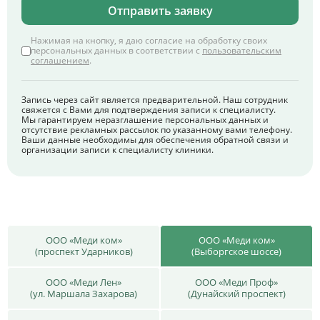
Отправить заявку
Нажимая на кнопку, я даю согласие на обработку своих
персональных данных в соответствии с
пользовательским
соглашением
.
Запись через сайт является предварительной. Наш сотрудник
свяжется с Вами для подтверждения записи к специалисту.
Мы гарантируем неразглашение персональных данных и
отсутствие рекламных рассылок по указанному вами телефону.
Ваши данные необходимы для обеспечения обратной связи и
организации записи к специалисту клиники.
ООО «Меди ком»
ООО «Меди ком»
(проспект Ударников)
(Выборгское шоссе)
ООО «Меди Лен»
ООО «Меди Проф»
(ул. Маршала Захарова)
(Дунайский проспект)