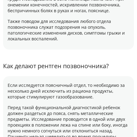
онемении конечностей, искривлении позвоночника,
беспричинных болях в руках и ногах, пояснице.
Также поводом для исследования любого отдела
позвоночника служат подозрения на опухоль,
патологические изменения дисков, симптомы грыжи и
локальных воспалений.
Как делают рентген позвоночника?
Если исследуется поясничный отдел, то необходимо за
несколько дней исключить из рациона продукты,
которые стимулируют газообразование.
Перед такой функциональной диагностикой ребенок
должен раздеться до пояса, снять металлические
предметы. Исследование проводится в одной или двух
проекциях в положении лежа на спине или боку, иногда
нужно немного согнуться или отклониться назад.
Пациенту нельзя шевелиться во время процедуры,