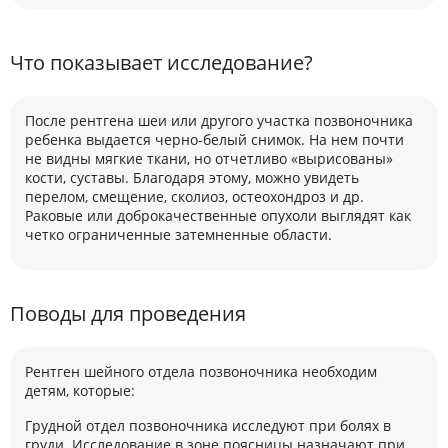
Что показывает исследование?
После рентгена шеи или другого участка позвоночника
ребенка выдается черно-белый снимок. На нем почти
не видны мягкие ткани, но отчетливо «вырисованы»
кости, суставы. Благодаря этому, можно увидеть
перелом, смещение, сколиоз, остеохондроз и др.
Раковые или доброкачественные опухоли выглядят как
четко ограниченные затемненные области.
Поводы для проведения
Рентген шейного отдела позвоночника необходим
детям, которые:
Грудной отдел позвоночника исследуют при болях в
груди. Исследование в зоне поясницы назначают при