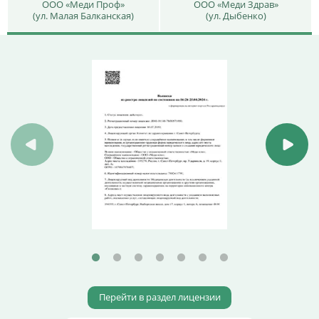
ООО «Меди Проф»
ООО «Меди Здрав»
(ул. Малая Балканская)
(ул. Дыбенко)
Перейти в раздел лицензии