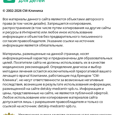
© 2002-2026 СМ-Клиника
Все материалы данного сайта являются объектами авторского
права (в том числе дизайн). Запрещается копирование,
распространение (в том числе путем копирования на другие сайты
и ресурсы в Интернете) или любое иное использование
информации и объектов без предварительного письменного
согласия правообладателя. Указание ссылки на источник
информации является обязательным.
Материалы, размещенные на данной странице, носят
информационный характер и предназначены для образовательных
целей. Посетители сайта не должны использовать их в качестве
медицинских рекомендаций. Определение диагноза и выбор
методики лечения остается исключительной прерогативой вашего
лечащего врача! Компании, работающие под брендом "СМ-
Клиника", не несут ответственности за возможные негативные
последствия, возникшие в результате использования информации,
размещенной на сайте detskiy-medcentr-spb.ru. Информация и
цены, представленные на сайте, не являются публичной офертой.
Любое использование или копирование материалов сайта
допускается лишь с разрешения правообладателя и только со
ссылкой на источник: detskiy-medcentr-spb.ru.
Независимая оценка качества оказания услуг медицинским