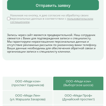
Отправить заявку
Нажимая на кнопку, я даю согласие на обработку своих
персональных данных в соответствии с
пользовательским
соглашением
.
Запись через сайт является предварительной. Наш сотрудник
свяжется с Вами для подтверждения записи к специалисту.
Мы гарантируем неразглашение персональных данных и
отсутствие рекламных рассылок по указанному вами телефону.
Ваши данные необходимы для обеспечения обратной связи и
организации записи к специалисту клиники.
ООО «Меди ком»
ООО «Меди ком»
(проспект Ударников)
(Выборгское шоссе)
ООО «Меди Лен»
ООО «Меди Проф»
(ул. Маршала Захарова)
(Дунайский проспект)