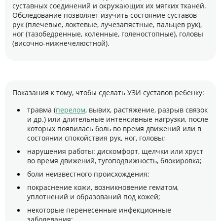
суставных соединений и окружающих их мягких тканей.
Обследование позволяет изучить состояние суставов
рук (плечевые, локтевые, лучезапястные, пальцев рук),
ног (тазобедренные, коленные, голеностопные), головы
(височно-нижнечелюстной).
Показания к тому, чтобы сделать УЗИ суставов ребенку:
травма (
перелом
, вывих, растяжение, разрыв связок
и др.) или длительные интенсивные нагрузки, после
которых появилась боль во время движений или в
состоянии спокойствия рук, ног, головы;
нарушения работы: дискомфорт, щелчки или хруст
во время движений, тугоподвижность, блокировка;
боли неизвестного происхождения;
покраснение кожи, возникновение гематом,
уплотнений и образований под кожей;
некоторые перенесенные инфекционные
заболевания;