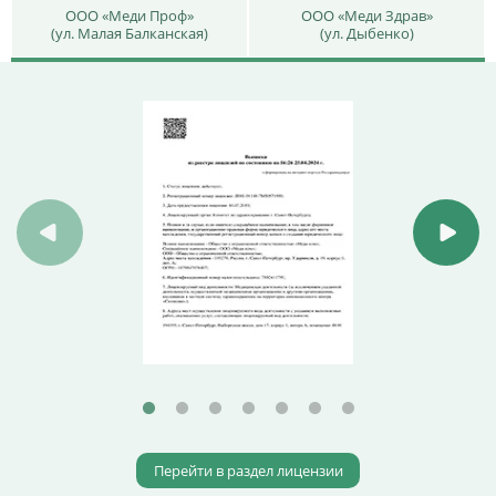
ООО «Меди Проф»
ООО «Меди Здрав»
(ул. Малая Балканская)
(ул. Дыбенко)
Перейти в раздел лицензии