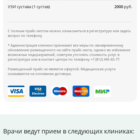
УЗИ сустава (1 сустав)
2000
руб.
С полным прайс-листом можно ознакомиться в регистратуре или задать
вопрос по телефону
* Администрация клиники принимает все меры по своевременному
обновлению размещенного на сайте прайс-листа, однако во избежание
возможных недоразумений, советуем уточнять стоимость услуг в
регистратуре или в контакт-центре по телефону +7 (812) 445-65-77.
Размещенный прайс не является офертой. Медицинские услуги
оказываются на основании договора.
Врачи ведут прием в следующих клиниках: