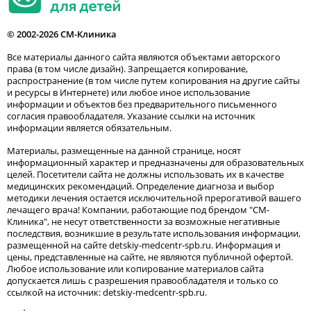
© 2002-2026 СМ-Клиника
Все материалы данного сайта являются объектами авторского
права (в том числе дизайн). Запрещается копирование,
распространение (в том числе путем копирования на другие сайты
и ресурсы в Интернете) или любое иное использование
информации и объектов без предварительного письменного
согласия правообладателя. Указание ссылки на источник
информации является обязательным.
Материалы, размещенные на данной странице, носят
информационный характер и предназначены для образовательных
целей. Посетители сайта не должны использовать их в качестве
медицинских рекомендаций. Определение диагноза и выбор
методики лечения остается исключительной прерогативой вашего
лечащего врача! Компании, работающие под брендом "СМ-
Клиника", не несут ответственности за возможные негативные
последствия, возникшие в результате использования информации,
размещенной на сайте detskiy-medcentr-spb.ru. Информация и
цены, представленные на сайте, не являются публичной офертой.
Любое использование или копирование материалов сайта
допускается лишь с разрешения правообладателя и только со
ссылкой на источник: detskiy-medcentr-spb.ru.