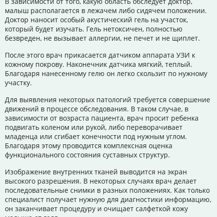
В зависимости от того, какую область обследует доктор,
малыш располагается в лежачем либо сидячем положении.
Доктор наносит особый акустический гель на участок,
который будет изучать. Гель нетоксичен, полностью
безвреден, не вызывает аллергии, не печет и не щиплет.
После этого врач прикасается датчиком аппарата УЗИ к
кожному покрову. Наконечник датчика мягкий, теплый.
Благодаря нанесенному гелю он легко скользит по нужному
участку.
Для выявления некоторых патологий требуется совершение
движений в процессе обследования. В таком случае, в
зависимости от возраста пациента, врач просит ребенка
подвигать коленом или рукой, либо переворачивает
младенца или сгибает конечности под нужным углом.
Благодаря этому проводится комплексная оценка
функционального состояния суставных структур.
Изображение внутренних тканей выводится на экран
высокого разрешения. В некоторых случаях врач делает
последовательные снимки в разных положениях. Как только
специалист получает нужную для диагностики информацию,
он заканчивает процедуру и очищает салфеткой кожу