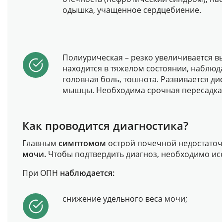
одышка, учащенное сердцебиение.
Полиурическая – резко увеличивается в
находится в тяжелом состоянии, наблюда
головная боль, тошнота. Развивается д
мышцы. Необходима срочная пересадка
Как проводится диагностика?
Главным
симптомом
острой почечной недостаточн
мочи.
Чтобы подтвердить диагноз, необходимо и
При ОПН
наблюдается:
снижение удельного веса мочи;