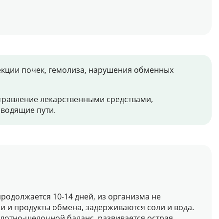
фекции почек, гемолиза, нарушения обменных
отравление лекарственными средствами,
водящие пути.
продолжается 10-14 дней, из организма не
и и продукты обмена, задерживаются соли и вода.
лотно-щелочной баланс, развивается острая