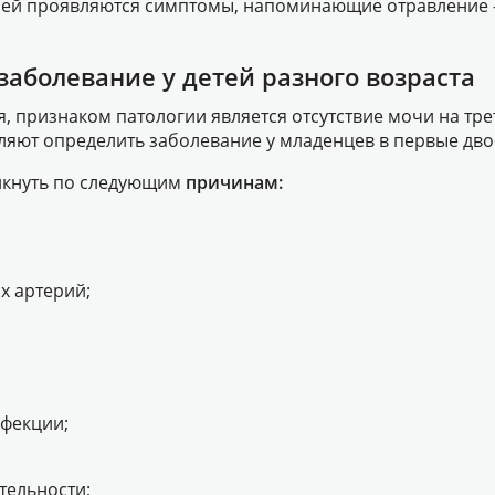
дней проявляются симптомы, напоминающие отравление 
заболевание у детей разного возраста
 признаком патологии является отсутствие мочи на тре
яют определить заболевание у младенцев в первые двое
икнуть по следующим
причинам:
х артерий;
фекции;
тельности;