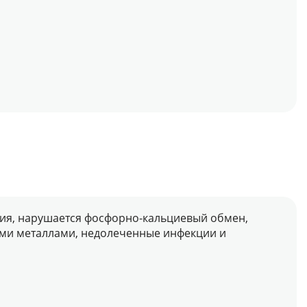
емия, нарушается фосфорно-кальциевый обмен,
ыми металлами, недолеченные инфекции и