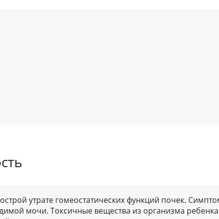
сть
строй утрате гомеостатических функций почек. Симпто
имой мочи. Токсичные вещества из организма ребенка 