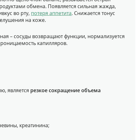
родуктами обмена. Появляется сильная жажда,
вкус во рту,
потеря аппетита
. Снижается тонус
елушения на коже.
ная – сосуды возвращают функции, нормализуется
проницаемость капилляров.
ию, является
резкое сокращение объема
евины, креатинина;