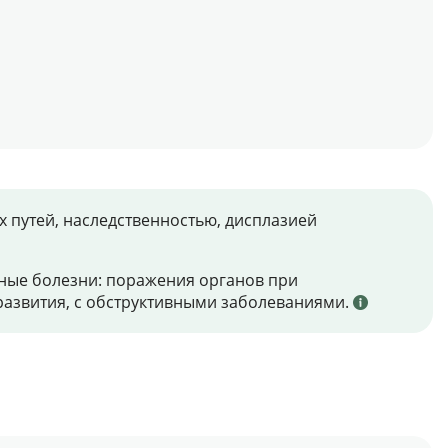
 путей, наследственностью, дисплазией
нные болезни: поражения органов при
 развития, с обструктивными заболеваниями.