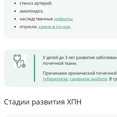
стеноз артерий;
амилоидоз;
наследственные
нефриты
;
опухоли,
камни в почках
.
У детей до 3 лет развитие заболев
почечной ткани.
Причинами хронической почечной н
туберкулезе
,
сахарном диабете
. В 
Стадии развития ХПН