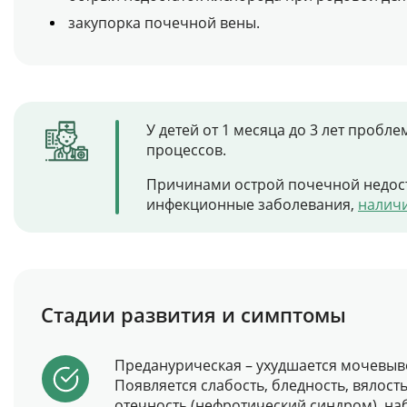
закупорка почечной вены.
У детей от 1 месяца до 3 лет проб
процессов.
Причинами острой почечной недоста
инфекционные заболевания,
налич
Стадии развития и симптомы
Преданурическая – ухудшается мочевыв
Появляется слабость, бледность, вялост
отечность (нефротический синдром), на