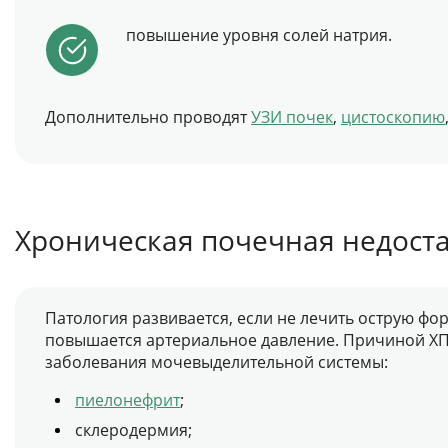
повышение уровня солей натрия.
Дополнительно проводят
УЗИ почек
,
цистоскопию
Хроническая почечная недост
Патология развивается, если не лечить острую фо
повышается артериальное давление. Причиной ХП
заболевания мочевыделительной системы:
пиелонефрит
;
склеродермия;