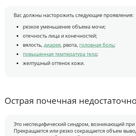
Вас должны насторожить следующие проявления:
резкое уменьшение объема мочи;
отечность лица и конечностей;
вялость,
диарея
, рвота,
головная боль
;
повышенная температура тела
;
желтушный оттенок кожи.
Острая почечная недостаточно
Это неспецифический синдром, возникающий при о
Прекращается или резко сокращается объем вывод