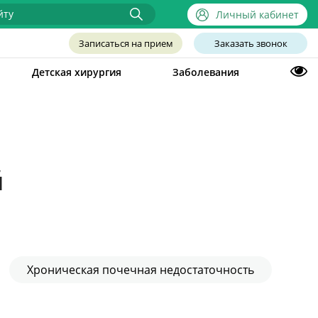
Личный кабинет
Записаться на прием
Заказать звонок
Детская хирургия
Заболевания
й
Хроническая почечная недостаточность