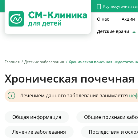
Круглосуточная за
О нас
Акции
Детские врачи
Главная
Детские заболевания
Хроническая почечная недостаточно
Хроническая почечная 
Лечением данного заболевания занимается
неф
Общая информация
Общие признаки заб
Лечение заболевания
Последствия и осл