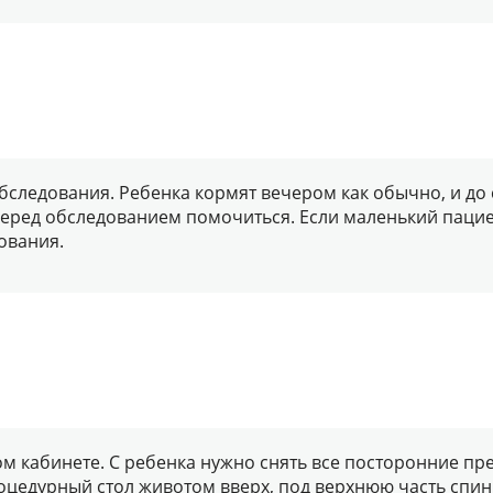
бследования. Ребенка кормят вечером как обычно, и до
перед обследованием помочиться. Если маленький пациен
ования.
м кабинете. С ребенка нужно снять все посторонние пр
оцедурный стол животом вверх, под верхнюю часть спи