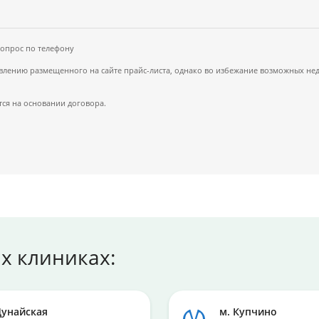
вопрос по телефону
ению размещенного на сайте прайс-листа, однако во избежание возможных недор
ся на основании договора.
х клиниках:
Дунайская
м. Купчино