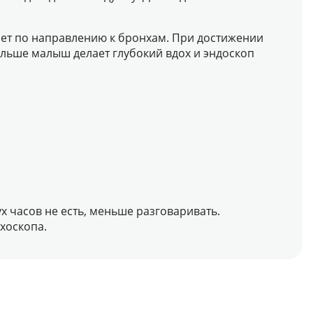
ает по направлению к бронхам. При достижении
альше малыш делает глубокий вдох и эндоскоп
 часов не есть, меньше разговаривать.
хоскопа.