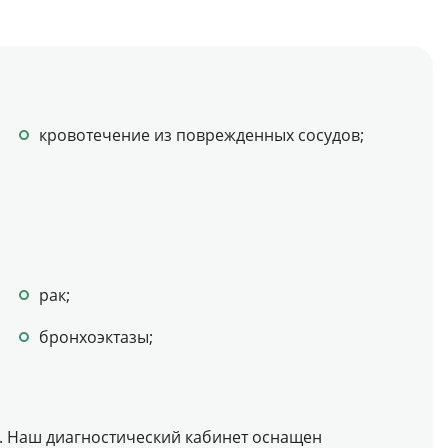
кровотечение из поврежденных сосудов;
рак;
бронхоэктазы;
и. Наш диагностический кабинет оснащен