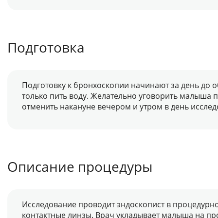
Подготовка
Подготовку к бронхоскопии начинают за день до о
только пить воду. Желательно уговорить малыша 
отменить накануне вечером и утром в день исслед
Описание процедуры
Исследование проводит эндоскопист в процедурно
контактные линзы. Врач укладывает малыша на пр