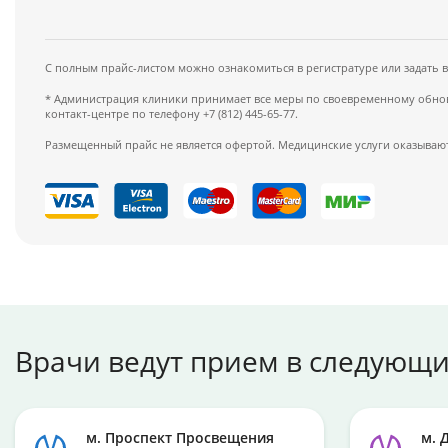
С полным прайс-листом можно ознакомиться в регистратуре или задать 
* Администрация клиники принимает все меры по своевременному обновл
контакт-центре по телефону +7 (812) 445-65-77.
Размещенный прайс не является офертой. Медицинские услуги оказывают
Врачи ведут прием в следующи
м. Проспект Просвещения
м. 