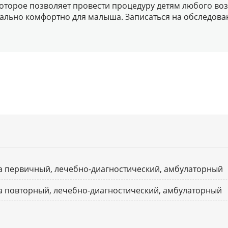
орое позволяет провести процедуру детям любого возра
льно комфортно для малыша. Записаться на обследован
а первичный, лечебно-диагностический, амбулаторный
а повторный, лечебно-диагностический, амбулаторный