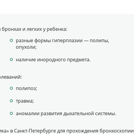
бронхах и легких у ребенка:
разные формы гиперплазии — полипы,
опухоли;
наличие инородного предмета.
олеваний:
полипоз;
травма;
аномалии развития дыхательной системы.
ика» в Санкт-Петербурге для прохождения бронхоскопи