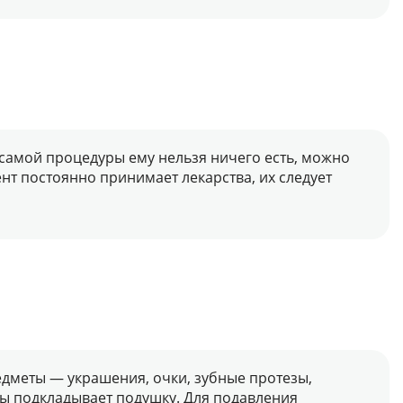
 самой процедуры ему нельзя ничего есть, можно
т постоянно принимает лекарства, их следует
едметы — украшения, очки, зубные протезы,
ны подкладывает подушку. Для подавления