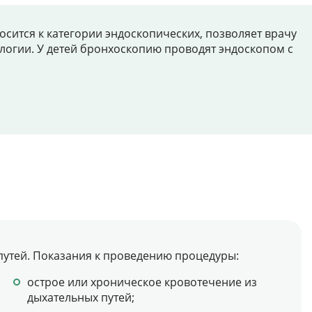
сится к категории эндоскопических, позволяет врачу
логии. У детей бронхоскопию проводят эндоскопом с
путей. Показания к проведению процедуры:
острое или хроническое кровотечение из
дыхательных путей;