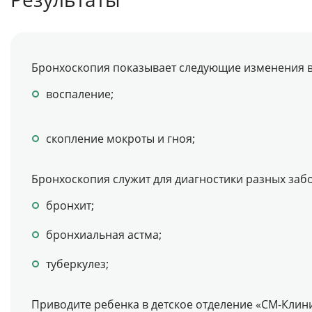
Бронхоскопия показывает следующие изменения в 
воспаление;
скопление мокроты и гноя;
Бронхоскопия служит для диагностики разных заб
бронхит;
бронхиальная астма;
туберкулез;
Приводите ребенка в детское отделение «СМ-Клин