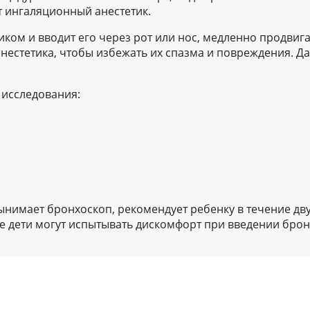
т ингаляционный анестетик.
иком и вводит его через рот или нос, медленно продвиг
анестетика, чтобы избежать их спазма и повреждения. Д
 исследования:
имает бронхоскоп, рекомендует ребенку в течение двух
 дети могут испытывать дискомфорт при введении брон