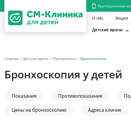
Круглосуточная за
О нас
Акции
Детские врачи
Главная
Детские врачи
Пульмонолог
Бронхоскопия
Бронхоскопия у детей
Показания
Противопоказания
По
Цены на бронхоскопию
Адреса клиник