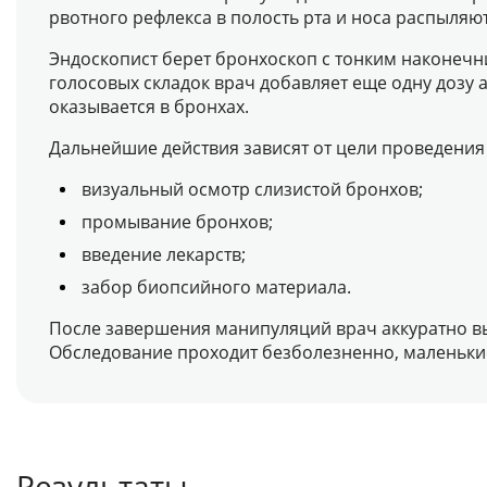
рвотного рефлекса в полость рта и носа распыляю
Эндоскопист берет бронхоскоп с тонким наконечн
голосовых складок врач добавляет еще одну дозу 
оказывается в бронхах.
Дальнейшие действия зависят от цели проведения
визуальный осмотр слизистой бронхов;
промывание бронхов;
введение лекарств;
забор биопсийного материала.
После завершения манипуляций врач аккуратно вын
Обследование проходит безболезненно, маленькие
Результаты